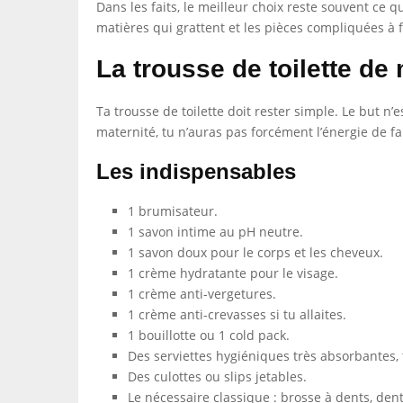
Dans les faits, le meilleur choix reste souvent ce q
matières qui grattent et les pièces compliquées à f
La trousse de toilette d
Ta trousse de toilette doit rester simple. Le but n
maternité, tu n’auras pas forcément l’énergie de fa
Les indispensables
1 brumisateur.
1 savon intime au pH neutre.
1 savon doux pour le corps et les cheveux.
1 crème hydratante pour le visage.
1 crème anti-vergetures.
1 crème anti-crevasses si tu allaites.
1 bouillotte ou 1 cold pack.
Des serviettes hygiéniques très absorbantes, 
Des culottes ou slips jetables.
Le nécessaire classique : brosse à dents, denti