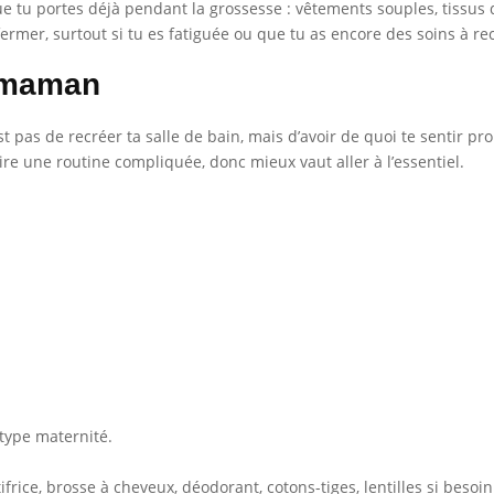
ue tu portes déjà pendant la grossesse : vêtements souples, tissus do
ermer, surtout si tu es fatiguée ou que tu as encore des soins à rec
e maman
’est pas de recréer ta salle de bain, mais d’avoir de quoi te sentir 
ire une routine compliquée, donc mieux vaut aller à l’essentiel.
type maternité.
frice, brosse à cheveux, déodorant, cotons-tiges, lentilles si besoin