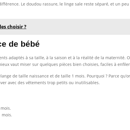
 différence. Le doudou rassure, le linge sale reste séparé, et un pe
les choisir ?
ce de bébé
ents adaptés à sa taille, à la saison et à la réalité de la maternité
mieux vaut miser sur quelques pièces bien choisies, faciles à enfiler
ge de taille naissance et de taille 1 mois. Pourquoi ? Parce qu’on
ouver avec des vêtements trop petits ou inutilisables.
 mois.
1 mois.