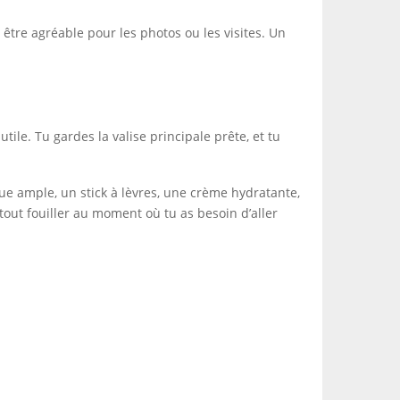
t être agréable pour les photos ou les visites. Un
tile. Tu gardes la valise principale prête, et tu
ue ample, un stick à lèvres, une crème hydratante,
tout fouiller au moment où tu as besoin d’aller