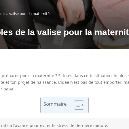
 de la valise pour la maternité
les de la valise pour la materni
 préparer pour la maternité ? Si tu es dans cette situation, le plus
ité et ton projet de naissance. L’idée n’est pas de tout emporter, m
ur papa.
Sommaire
nité à l’avance pour éviter le stress de dernière minute.