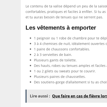
Le contenu de ta valise dépend un peu de la saison
confortables, pratiques et faciles à enfiler. Si tu
et tu auras besoin de tenues qui ne serrent pas.
Les vêtements à emporter
1 peignoir ou 1 robe de chambre pour te dépl
3 à 4 chemises de nuit, idéalement ouvertes de
1 paire de chaussons confortables.
2 à 3 serviettes de bain.
Plusieurs gants de toilette.
Des hauts, robes ou tenues amples et faciles à
1 ou 2 gilets ou sweats pour te couvrir.
Plusieurs paires de chaussettes.
Des soutiens-gorge d’allaitement si tu as choisi
Lire aussi :
Que faire en cas de fièvre lo