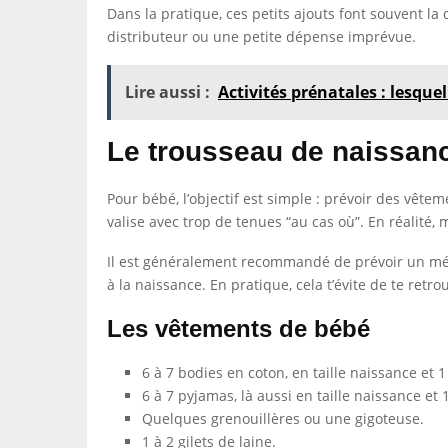
Dans la pratique, ces petits ajouts font souvent la
distributeur ou une petite dépense imprévue.
Lire aussi :
Activités prénatales : lesquel
Le trousseau de naissan
Pour bébé, l’objectif est simple : prévoir des vêtem
valise avec trop de tenues “au cas où”. En réalité, 
Il est généralement recommandé de prévoir un mélan
à la naissance. En pratique, cela t’évite de te retr
Les vêtements de bébé
6 à 7 bodies en coton, en taille naissance et 1
6 à 7 pyjamas, là aussi en taille naissance et 
Quelques grenouillères ou une gigoteuse.
1 à 2 gilets de laine.