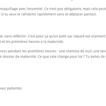
 maquillage avec l’essentiel. Ce n’est pas obligatoire, mais cela peu
 si tu veux te rafraîchir rapidement sans te déplacer partout.
e, sans réfléchir. C’est pour ça qu’un petit sac séparé est vraiment u
t et les premières heures à la maternité.
tress pendant les premières heures : une chemise de nuit, une ten
n dossier de maternité. Ce que cela change pour toi ? Tu évites de 
pour patienter.