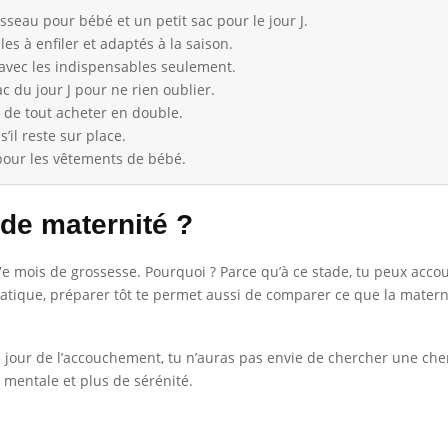
seau pour bébé et un petit sac pour le jour J.
es à enfiler et adaptés à la saison.
 avec les indispensables seulement.
 du jour J pour ne rien oublier.
t de tout acheter en double.
’il reste sur place.
 pour les vêtements de bébé.
 de maternité ?
 mois de grossesse. Pourquoi ? Parce qu’à ce stade, tu peux acco
tique, préparer tôt te permet aussi de comparer ce que la maternité
le jour de l’accouchement, tu n’auras pas envie de chercher une ch
 mentale et plus de sérénité.