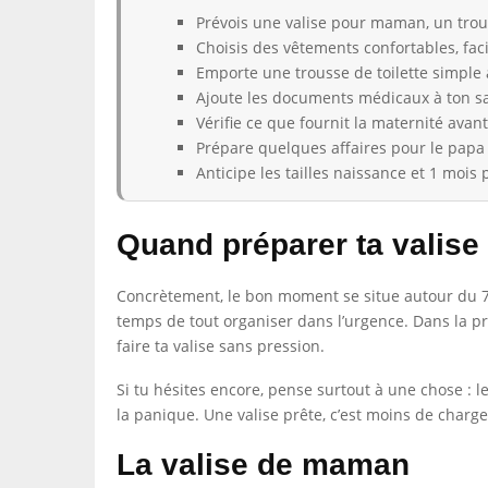
Prévois une valise pour maman, un trous
Choisis des vêtements confortables, facil
Emporte une trousse de toilette simple
Ajoute les documents médicaux à ton sac
Vérifie ce que fournit la maternité avan
Prépare quelques affaires pour le papa s
Anticipe les tailles naissance et 1 mois
Quand préparer ta valise
Concrètement, le bon moment se situe autour du 7e
temps de tout organiser dans l’urgence. Dans la pra
faire ta valise sans pression.
Si tu hésites encore, pense surtout à une chose : 
la panique. Une valise prête, c’est moins de charge
La valise de maman