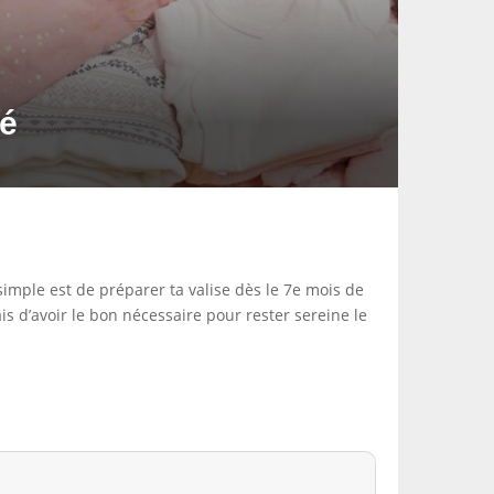
té
 simple est de préparer ta valise dès le 7e mois de
ais d’avoir le bon nécessaire pour rester sereine le