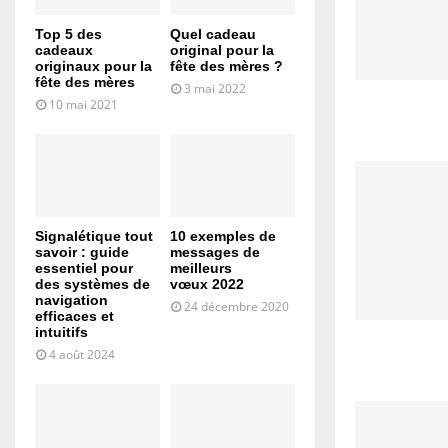
Top 5 des
Quel cadeau
cadeaux
original pour la
originaux pour la
fête des mères ?
fête des mères
3 mai 2022
10 mai 2021
Signalétique tout
10 exemples de
savoir : guide
messages de
essentiel pour
meilleurs
des systèmes de
vœux 2022
navigation
24 décembre 2020
efficaces et
intuitifs
4 août 2024