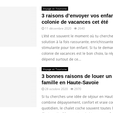
Voyage et Tourisme
3 raisons d’envoyer vos enfa
colonie de vacances cet été
11 décembre 2020
2640
L’été est souvent le moment où tu cherch
solution à la fois rassurante, enrichissant
stimulante pour ton enfant. Si tu te dema
colonie de vacances est le bon choix, la r
dépend surtout de ce...
Voyage et Tourisme
3 bonnes raisons de louer un 
famille en Haute-Savoie
28 octobre 2020
2970
Si tu cherches une idée de séjour en Haut
combine dépaysement, confort et vraie co
quotidien, le chalet coche souvent toutes 