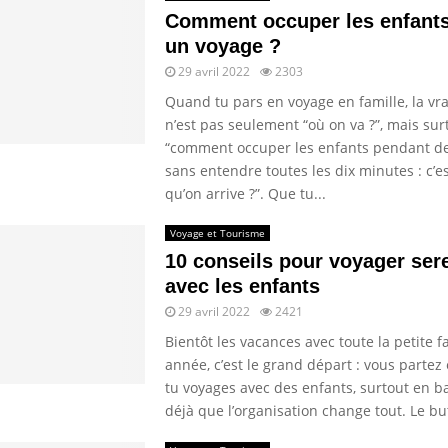
Comment occuper les enfant
un voyage ?
29 avril 2022
2303
Quand tu pars en voyage en famille, la vr
n’est pas seulement “où on va ?”, mais sur
“comment occuper les enfants pendant d
sans entendre toutes les dix minutes : c’
qu’on arrive ?”. Que tu...
Voyage et Tourisme
10 conseils pour voyager ser
avec les enfants
29 avril 2022
2421
Bientôt les vacances avec toute la petite fa
année, c’est le grand départ : vous partez 
tu voyages avec des enfants, surtout en ba
déjà que l’organisation change tout. Le but 