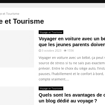
e et Tourisme
e et Tourisme
Voyage et Tourisme
Voyager en voiture avec un b
que les jeunes parents doiven
3 octobre 2023
1556
Voyager en voiture avec un bébé, ça peut 
source de stress si tu ne sais pas exacte
prévoir. Entre le choix du siège auto, l’insta
pauses, l’habillement et le confort à bord,
compte vraiment....
Voyage et Tourisme
Quels sont les avantages de 
un blog dédié au voyage ?