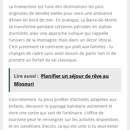
La Fromentine est l’une des destinations les plus
originales de Vendée Vallée pour vivre une ambiance
d’hiver en bord de mer. En pratique, La Barre-de-Monts
se transforme pendant certaines périodes en station
d’activités, avec une approche ludique qui rappelle
l’univers de la montagne, mais dans un décor littoral.
C’est justement ce contraste qui plaît aux familles : tu
changes de cadre sans avoir besoin de partir loin ni de
prendre un forfait de ski classique.
Lire aussi :
Planifier un séjour de rêve au
Missouri
Concrètement, tu peux profiter d’activités adaptées aux
enfants, découvrir le paysage balnéaire autrement et
vivre une sortie qui sort de l’ordinaire. L’office de
tourisme peut te renseigner sur les activités disponibles
et les conditions d’accès, ce qui est utile si tu veux éviter