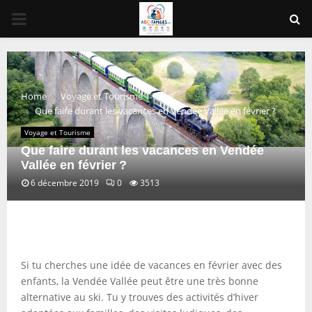
PRIMARY
MENU
Home
Voyage et Tourisme
Que faire durant les vacances en Vendée Vallée en février ?
Voyage et Tourisme
Que faire durant les vacances en Vendée
Vallée en février ?
6 décembre 2019
0
3513
Si tu cherches une idée de vacances en février avec des
enfants, la Vendée Vallée peut être une très bonne
alternative au ski. Tu y trouves des activités d’hiver