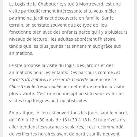
Le Logis de la Chabotterie, situé à Montréverd, est une
visite particulièrement intéressante si tu veux mêler
patrimoine, jardins et découverte en famille. Sur le
terrain, on constate souvent que ce type de lieu
fonctionne bien avec des enfants parce qu’il y a plusieurs
niveaux de lecture : les adultes apprécient l’histoire,
tandis que les plus jeunes retiennent mieux grâce aux
animations.
Le site propose la visite du logis, des jardins et des
animations pour les enfants. Des parcours comme
Les
Carnets d’aventure
,
Le Trésor de Charette
ou encore
La
Charette et le trésor oublié
permettent de rendre la visite
plus vivante. C’est une bonne option si tu veux éviter les
visites trop longues ou trop abstraites.
En pratique, le lieu est ouvert tous les jours sauf le mardi,
de 10 h à 12 h 30 puis de 13 h 30 à 18 h. Si tu prévois d’y
aller pendant les vacances scolaires, il est recommandé
de vérifier les horaires avant de partir, car ils peuvent