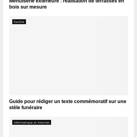
Menuiserie extérieure : réalisation de terrasses en
bois sur mesure
Famille
Guide pour rédiger un texte commémoratif sur une
stèle funéraire
Informatique et Internet