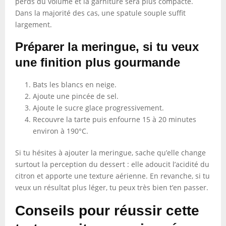
perds du volume et la garniture sera plus compacte.
Dans la majorité des cas, une spatule souple suffit
largement.
Préparer la meringue, si tu veux
une finition plus gourmande
Bats les blancs en neige.
Ajoute une pincée de sel.
Ajoute le sucre glace progressivement.
Recouvre la tarte puis enfourne 15 à 20 minutes
environ à 190°C.
Si tu hésites à ajouter la meringue, sache qu’elle change
surtout la perception du dessert : elle adoucit l’acidité du
citron et apporte une texture aérienne. En revanche, si tu
veux un résultat plus léger, tu peux très bien t’en passer.
Conseils pour réussir cette