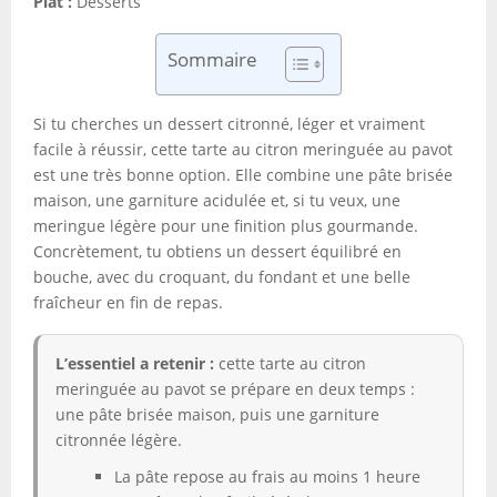
Plat :
Desserts
Sommaire
Si tu cherches un dessert citronné, léger et vraiment
facile à réussir, cette tarte au citron meringuée au pavot
est une très bonne option. Elle combine une pâte brisée
maison, une garniture acidulée et, si tu veux, une
meringue légère pour une finition plus gourmande.
Concrètement, tu obtiens un dessert équilibré en
bouche, avec du croquant, du fondant et une belle
fraîcheur en fin de repas.
L’essentiel a retenir :
cette tarte au citron
meringuée au pavot se prépare en deux temps :
une pâte brisée maison, puis une garniture
citronnée légère.
La pâte repose au frais au moins 1 heure