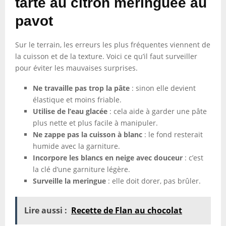
tarte au citron meringuée au
pavot
Sur le terrain, les erreurs les plus fréquentes viennent de
la cuisson et de la texture. Voici ce qu’il faut surveiller
pour éviter les mauvaises surprises.
Ne travaille pas trop la pâte
: sinon elle devient
élastique et moins friable.
Utilise de l’eau glacée
: cela aide à garder une pâte
plus nette et plus facile à manipuler.
Ne zappe pas la cuisson à blanc
: le fond resterait
humide avec la garniture.
Incorpore les blancs en neige avec douceur
: c’est
la clé d’une garniture légère.
Surveille la meringue
: elle doit dorer, pas brûler.
Lire aussi :
Recette de Flan au chocolat