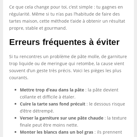
Ce que cela change pour toi, c’est simple : tu gagnes en
régularité. Même si tu n’as pas l’habitude de faire des
tartes maison, cette méthode t’aide à obtenir un résultat
propre, stable et gourmand.
Erreurs fréquentes à éviter
Si tu rencontres un problème de pâte molle, de garniture
trop liquide ou de meringue qui retombe, la cause vient
souvent d’un geste très précis. Voici les pièges les plus
courants.
Mettre trop d’eau dans la pâte
: la pâte devient
collante et difficile à étaler.
Cuire la tarte sans fond précuit
: le dessous risque
d’être détrempé.
Verser la garniture sur une pâte chaude
: la texture
finale peut être moins nette.
Monter les blancs dans un bol gras
: ils prennent