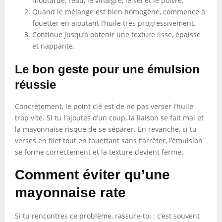
moutarde, l’eau, le vinaigre, le sel et le poivre.
Quand le mélange est bien homogène, commence à
fouetter en ajoutant l’huile très progressivement.
Continue jusqu’à obtenir une texture lisse, épaisse
et nappante.
Le bon geste pour une émulsion
réussie
Concrètement, le point clé est de ne pas verser l’huile
trop vite. Si tu l’ajoutes d’un coup, la liaison se fait mal et
la mayonnaise risque de se séparer. En revanche, si tu
verses en filet tout en fouettant sans t’arrêter, l’émulsion
se forme correctement et la texture devient ferme.
Comment éviter qu’une
mayonnaise rate
Si tu rencontres ce problème, rassure-toi : c’est souvent