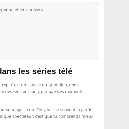
époque et leur univers.
ans les séries télé
e trop. C’est un espace du quotidien, donc
règle des tensions, on y partage des moments
 personnages à nu. On y baisse souvent la garde,
ant que spectateur, c’est que tu comprends mieux