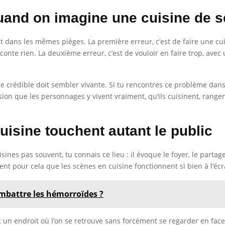
uand on imagine une cuisine de s
 dans les mêmes pièges. La première erreur, c’est de faire une cuis
 raconte rien. La deuxième erreur, c’est de vouloir en faire trop, av
ine crédible doit sembler vivante. Si tu rencontres ce problème da
on que les personnages y vivent vraiment, qu’ils cuisinent, rangent
uisine touchent autant le public
ines pas souvent, tu connais ce lieu : il évoque le foyer, le partage
nt pour cela que les scènes en cuisine fonctionnent si bien à l’écr
mbattre les hémorroïdes ?
t un endroit où l’on se retrouve sans forcément se regarder en face.