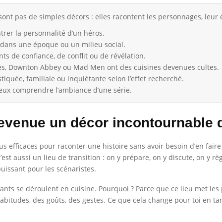
sont pas de simples décors : elles racontent les personnages, leur 
trer la personnalité d’un héros.
n dans une époque ou un milieu social.
s de confiance, de conflit ou de révélation.
s, Downton Abbey ou Mad Men ont des cuisines devenues cultes.
tiquée, familiale ou inquiétante selon l’effet recherché.
eux comprendre l’ambiance d’une série.
devenue un décor incontournable d
plus efficaces pour raconter une histoire sans avoir besoin d’en fair
est aussi un lieu de transition : on y prépare, on y discute, on y 
puissant pour les scénaristes.
ants se déroulent en cuisine. Pourquoi ? Parce que ce lieu met les
habitudes, des goûts, des gestes. Ce que cela change pour toi en t