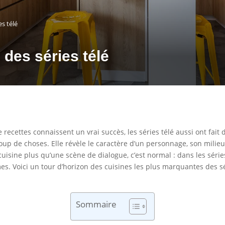
es télé
 des séries télé
e recettes connaissent un vrai succès, les séries télé aussi ont fait 
oup de choses. Elle révèle le caractère d’un personnage, son milieu 
cuisine plus qu’une scène de dialogue, c’est normal : dans les séri
s. Voici un tour d’horizon des cuisines les plus marquantes des sér
Sommaire