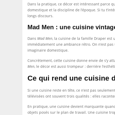
Dans la pratique, ce décor est intéressant parce qu’
domestique et la discipline de l’époque. Si tu t’int
longs discours.
Mad Men : une cuisine vintag
Dans
Mad Men
, la cuisine de la famille Draper est
immédiatement une ambiance rétro. On n’est pas se
imaginaire domestique.
Concrètement, cette cuisine donne envie de s’y att
Men
, le décor est aussi trompeur : derrière l’esthé
Ce qui rend une cuisine 
Si une cuisine reste en tête, ce n’est pas seulement
télévisées ont souvent trois qualités : elles racont
En pratique, une cuisine devient marquante quand e
objets posés sur le plan de travail. Une cuisine tr