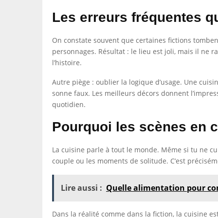
Les erreurs fréquentes q
On constate souvent que certaines fictions tombent
personnages. Résultat : le lieu est joli, mais il ne
l’histoire.
Autre piège : oublier la logique d’usage. Une cuis
sonne faux. Les meilleurs décors donnent l’impressi
quotidien.
Pourquoi les scènes en c
La cuisine parle à tout le monde. Même si tu ne cuis
couple ou les moments de solitude. C’est préciséme
Lire aussi :
Quelle alimentation pour co
Dans la réalité comme dans la fiction, la cuisine es