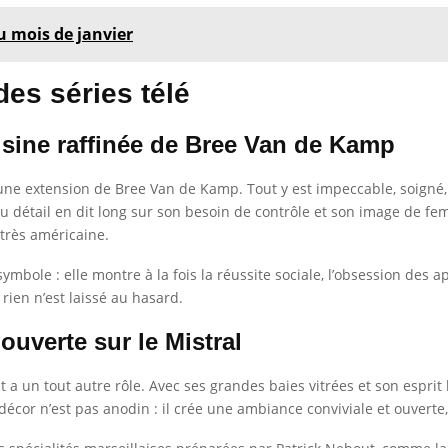
 mois de janvier
des séries télé
isine raffinée de Bree Van de Kamp
e une extension de Bree Van de Kamp. Tout y est impeccable, soigné
 détail en dit long sur son besoin de contrôle et son image de femm
très américaine.
ymbole : elle montre à la fois la réussite sociale, l’obsession des 
 rien n’est laissé au hasard.
 ouverte sur le Mistral
ut a un tout autre rôle. Avec ses grandes baies vitrées et son espri
écor n’est pas anodin : il crée une ambiance conviviale et ouverte,