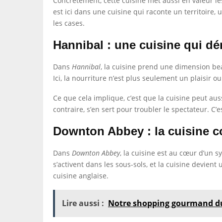
Concrètement, cette cuisine met aussi en valeur le
est ici dans une cuisine qui raconte un territoire, 
les cases.
Hannibal : une cuisine qui dé
Dans
Hannibal
, la cuisine prend une dimension be
Ici, la nourriture n’est plus seulement un plaisir
Ce que cela implique, c’est que la cuisine peut auss
contraire, s’en sert pour troubler le spectateur. C
Downton Abbey : la cuisine co
Dans
Downton Abbey
, la cuisine est au cœur d’un sy
s’activent dans les sous-sols, et la cuisine devient
cuisine anglaise.
Lire aussi :
Notre shopping gourmand du