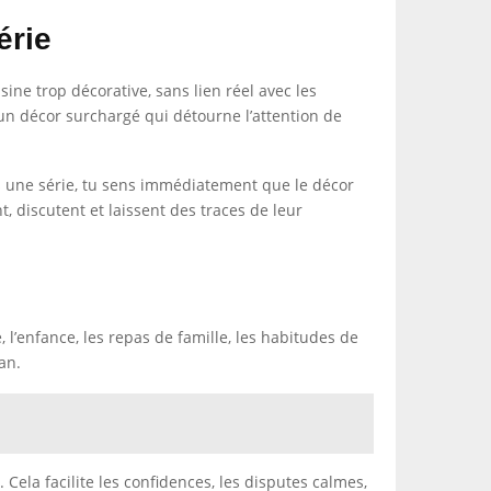
érie
ine trop décorative, sans lien réel avec les
ec un décor surchargé qui détourne l’attention de
ns une série, tu sens immédiatement que le décor
, discutent et laissent des traces de leur
, l’enfance, les repas de famille, les habitudes de
an.
 Cela facilite les confidences, les disputes calmes,