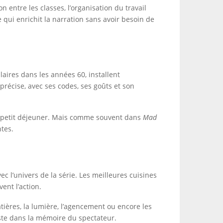
n entre les classes, l’organisation du travail
e qui enrichit la narration sans avoir besoin de
laires dans les années 60, installent
récise, avec ses codes, ses goûts et son
 le petit déjeuner. Mais comme souvent dans
Mad
ntes.
ec l’univers de la série. Les meilleures cuisines
ent l’action.
tières, la lumière, l’agencement ou encore les
reste dans la mémoire du spectateur.