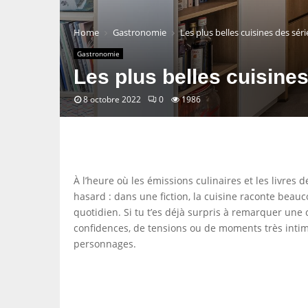
Home
Gastronomie
Les plus belles cuisines des séri
Gastronomie
Les plus belles cuisines
8 octobre 2022
0
1986
À l’heure où les émissions culinaires et les livres d
hasard : dans une fiction, la cuisine raconte beauc
quotidien. Si tu t’es déjà surpris à remarquer une 
confidences, de tensions ou de moments très intime
personnages.