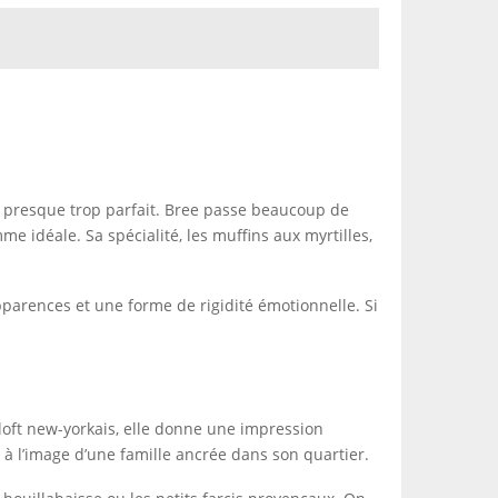
, presque trop parfait. Bree passe beaucoup de
e idéale. Sa spécialité, les muffins aux myrtilles,
apparences et une forme de rigidité émotionnelle. Si
t loft new-yorkais, elle donne une impression
 à l’image d’une famille ancrée dans son quartier.