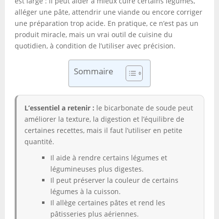
est large : il peut aider à mieux cuire certains légumes,
alléger une pâte, attendrir une viande ou encore corriger
une préparation trop acide. En pratique, ce n’est pas un
produit miracle, mais un vrai outil de cuisine du
quotidien, à condition de l’utiliser avec précision.
Sommaire
L’essentiel a retenir :
le bicarbonate de soude peut
améliorer la texture, la digestion et l’équilibre de
certaines recettes, mais il faut l’utiliser en petite
quantité.
Il aide à rendre certains légumes et
légumineuses plus digestes.
Il peut préserver la couleur de certains
légumes à la cuisson.
Il allège certaines pâtes et rend les
pâtisseries plus aériennes.