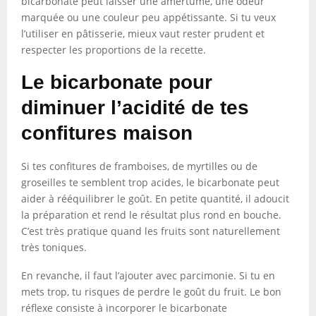
bicarbonate peut laisser une amertume, une odeur
marquée ou une couleur peu appétissante. Si tu veux
l’utiliser en pâtisserie, mieux vaut rester prudent et
respecter les proportions de la recette.
Le bicarbonate pour
diminuer l’acidité de tes
confitures maison
Si tes confitures de framboises, de myrtilles ou de
groseilles te semblent trop acides, le bicarbonate peut
aider à rééquilibrer le goût. En petite quantité, il adoucit
la préparation et rend le résultat plus rond en bouche.
C’est très pratique quand les fruits sont naturellement
très toniques.
En revanche, il faut l’ajouter avec parcimonie. Si tu en
mets trop, tu risques de perdre le goût du fruit. Le bon
réflexe consiste à incorporer le bicarbonate