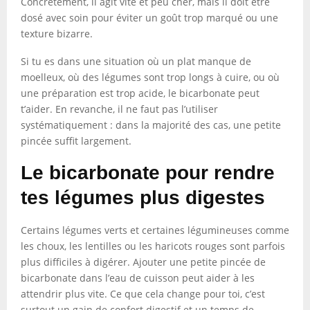
Concrètement, il agit vite et peu cher, mais il doit être
dosé avec soin pour éviter un goût trop marqué ou une
texture bizarre.
Si tu es dans une situation où un plat manque de
moelleux, où des légumes sont trop longs à cuire, ou où
une préparation est trop acide, le bicarbonate peut
t’aider. En revanche, il ne faut pas l’utiliser
systématiquement : dans la majorité des cas, une petite
pincée suffit largement.
Le bicarbonate pour rendre
tes légumes plus digestes
Certains légumes verts et certaines légumineuses comme
les choux, les lentilles ou les haricots rouges sont parfois
plus difficiles à digérer. Ajouter une petite pincée de
bicarbonate dans l’eau de cuisson peut aider à les
attendrir plus vite. Ce que cela change pour toi, c’est
surtout un gain de confort digestif et un temps de