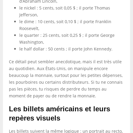
d’Abraham Lincoln,
le nickel : 5 cents, soit 0,05 $ ; il porte Thomas
Jefferson,
le dime : 10 cents, soit 0,10 $ ; il porte Franklin
Roosevelt,
le quarter : 25 cents, soit 0,25 $ ; il porte George
Washington,
le half dollar : 50 cents ; il porte John Kennedy.
Ce détail peut sembler anecdotique, mais il est très utile
au quotidien. Aux États-Unis, on manipule encore
beaucoup la monnaie, surtout pour les petites dépenses,
les pourboires ou certains distributeurs. Si tu ne connais
pas les pièces, tu risques de perdre du temps au
moment de payer ou de rendre la monnaie.
Les billets américains et leurs
repères visuels
Les billets suivent la même logique : un portrait au recto,