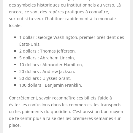
des symboles historiques ou institutionnels au verso. Là
encore, ce sont des repères pratiques à connaître,
surtout si tu veux t’habituer rapidement à la monnaie
locale.
1 dollar : George Washington, premier président des
États-Unis,
2 dollars : Thomas Jefferson,
5 dollars : Abraham Lincoln,
10 dollars : Alexander Hamilton,
20 dollars : Andrew Jackson,
50 dollars : Ulysses Grant,
100 dollars : Benjamin Franklin.
Concrètement, savoir reconnaître ces billets t’aide à
éviter les confusions dans les commerces, les transports
ou les paiements du quotidien. C’est aussi un bon moyen
de te sentir plus à l’aise dès les premières semaines sur
place.