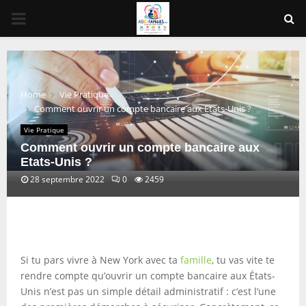
PRIMARY
MENU
Home
Vie Pratique
Comment ouvrir un compte bancaire aux Etats-Unis ?
Vie Pratique
Comment ouvrir un compte bancaire aux
Etats-Unis ?
28 septembre 2022
0
2459
Si tu pars vivre à New York avec ta
famille
, tu vas vite te
rendre compte qu’ouvrir un compte bancaire aux États-
Unis n’est pas un simple détail administratif : c’est l’une