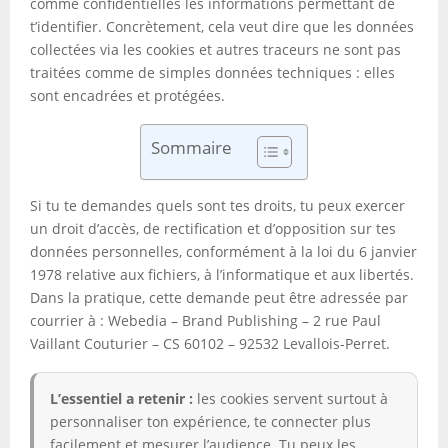
comme confidentielles les informations permettant de
t’identifier. Concrètement, cela veut dire que les données
collectées via les cookies et autres traceurs ne sont pas
traitées comme de simples données techniques : elles
sont encadrées et protégées.
Sommaire
Si tu te demandes quels sont tes droits, tu peux exercer
un droit d’accès, de rectification et d’opposition sur tes
données personnelles, conformément à la loi du 6 janvier
1978 relative aux fichiers, à l’informatique et aux libertés.
Dans la pratique, cette demande peut être adressée par
courrier à : Webedia – Brand Publishing – 2 rue Paul
Vaillant Couturier – CS 60102 – 92532 Levallois-Perret.
L’essentiel a retenir :
les cookies servent surtout à
personnaliser ton expérience, te connecter plus
facilement et mesurer l’audience. Tu peux les