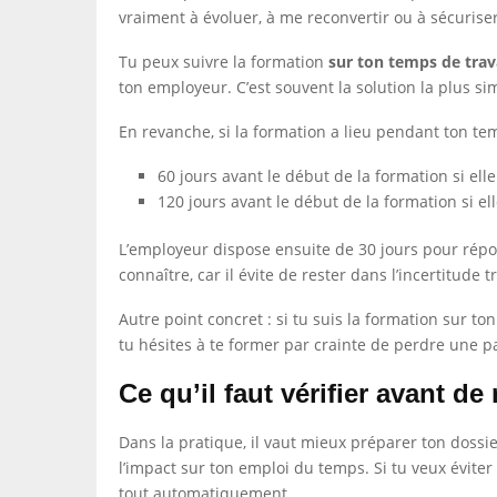
vraiment à évoluer, à me reconvertir ou à sécurise
Tu peux suivre la formation
sur ton temps de trav
ton employeur. C’est souvent la solution la plus si
En revanche, si la formation a lieu pendant ton te
60 jours avant le début de la formation si ell
120 jours avant le début de la formation si el
L’employeur dispose ensuite de 30 jours pour répo
connaître, car il évite de rester dans l’incertitude 
Autre point concret : si tu suis la formation sur t
tu hésites à te former par crainte de perdre une p
Ce qu’il faut vérifier avant d
Dans la pratique, il vaut mieux préparer ton dossier
l’impact sur ton emploi du temps. Si tu veux éviter
tout automatiquement.