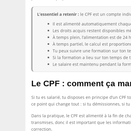
L’essentiel a retenir :
le CPF est un compte indivi
Il est alimenté automatiquement chaque
Les droits acquis restent disponibles 
À temps plein, l’alimentation est de 24
À temps partiel, le calcul est proportionn
Tu peux suivre une formation sur ton te
Si la formation a lieu sur ton temps de t
Le salaire est maintenu pendant la forma
Le CPF : comment ça ma
Si tu es salarié, tu disposes en principe d’un CPF t
ce point qui change tout : si tu démissionnes, si tu 
Dans la pratique, le CPF est alimenté à la fin de c
transmises, donc il est important que les informatio
correction.