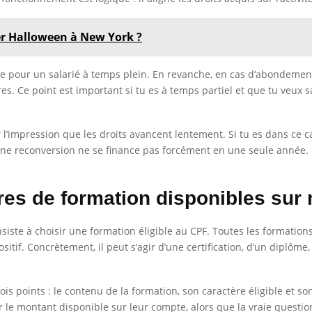
er Halloween à New York ?
e pour un salarié à temps plein. En revanche, en cas d’abondement 
es. Ce point est important si tu es à temps partiel et que tu veux
 l’impression que les droits avancent lentement. Si tu es dans ce ca
une reconversion ne se finance pas forcément en une seule année. L
res de formation disponibles su
siste à choisir une formation éligible au CPF. Toutes les formations
sitif. Concrètement, il peut s’agir d’une certification, d’un diplôm
ois points : le contenu de la formation, son caractère éligible et so
le montant disponible sur leur compte, alors que la vraie question 