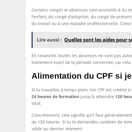
Certains congés et absences sont assimilés à du te
l’enfant, du congé d’adoption, du congé de présenc
du travail ou à une maladie professionnelle. Conc
Lire aussi :
Quelles sont les aides pour s
En revanche, toutes les absences ne sont pas autom
traitement exact de la période concernée, car cela
Alimentation du CPF si je
Si tu travailles à temps plein, ton CPF est crédité 
24 heures de formation
jusqu’à atteindre
120 heu
total.
Concrètement, cela signifie qu’il faut généralemen
de 150 heures. Si tu te demandes combien de temps i
solde au dernier moment.