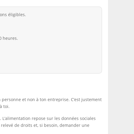
ons éligibles.
0 heures.
 ta personne et non à ton entreprise. C’est justement
 toi.
. L’alimentation repose sur les données sociales
n relevé de droits et, si besoin, demander une