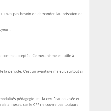
es, tu n’as pas besoin de demander l’autorisation de
oyeur :
rée comme acceptée. Ce mécanisme est utile à
te la période. C’est un avantage majeur, surtout si
 modalités pédagogiques, la certification visée et
frais annexes, car le CPF ne couvre pas toujours