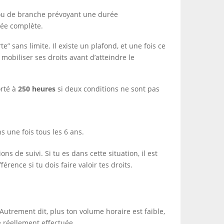
 ou de branche prévoyant une durée
nnée complète.
 sans limite. Il existe un plafond, et une fois ce
 mobiliser ses droits avant d’atteindre le
orté à
250 heures
si deux conditions ne sont pas
s une fois tous les 6 ans.
 de suivi. Si tu es dans cette situation, il est
rence si tu dois faire valoir tes droits.
 Autrement dit, plus ton volume horaire est faible,
té réellement effectuée.