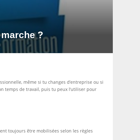
 marche ?
essionnelle, même si tu changes d’entreprise ou si
temps de travail, puis tu peux l’utiliser pour
vent toujours être mobilisées selon les règles