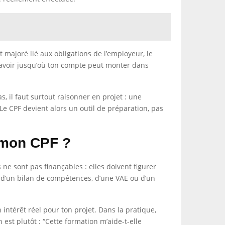
majoré lié aux obligations de l’employeur, le
 savoir jusqu’où ton compte peut monter dans
s, il faut surtout raisonner en projet : une
e CPF devient alors un outil de préparation, pas
r mon CPF ?
 ne sont pas finançables : elles doivent figurer
e, d’un bilan de compétences, d’une VAE ou d’un
n intérêt réel pour ton projet. Dans la pratique,
est plutôt : “Cette formation m’aide-t-elle