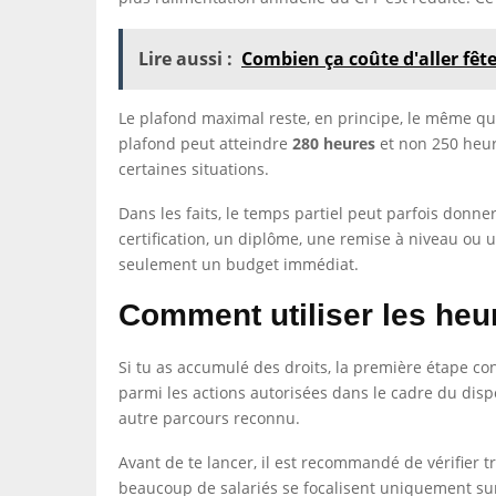
Lire aussi :
Combien ça coûte d'aller fêt
Le plafond maximal reste, en principe, le même qu
plafond peut atteindre
280 heures
et non 250 heur
certaines situations.
Dans les faits, le temps partiel peut parfois donner
certification, un diplôme, une remise à niveau ou 
seulement un budget immédiat.
Comment utiliser les heu
Si tu as accumulé des droits, la première étape con
parmi les actions autorisées dans le cadre du dispo
autre parcours reconnu.
Avant de te lancer, il est recommandé de vérifier tr
beaucoup de salariés se focalisent uniquement sur 