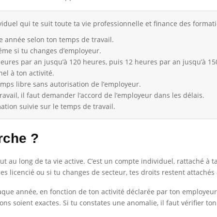
duel qui te suit toute ta vie professionnelle et finance des formati
 année selon ton temps de travail.
même si tu changes d’employeur.
 heures par an jusqu’à 120 heures, puis 12 heures par an jusqu’à 15
el à ton activité.
mps libre sans autorisation de l’employeur.
ravail, il faut demander l’accord de l’employeur dans les délais.
tion suivie sur le temps de travail.
rche ?
out au long de ta vie active. C’est un compte individuel, rattaché à
es licencié ou si tu changes de secteur, tes droits restent attachés à
haque année, en fonction de ton activité déclarée par ton employeur
ns soient exactes. Si tu constates une anomalie, il faut vérifier to