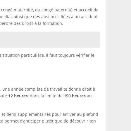
 congé maternité, du congé paternité et accueil de
milial, ainsi que des absences liées à un accident
erdre des droits à la formation.
ation particulière, il faut toujours vérifier le
as, une année complète de travail te donne droit à
joute
12 heures
, dans la limite de
150 heures
au
ns et demi supplémentaires pour arriver au plafond
 te permet d’anticiper plutôt que de découvrir ton