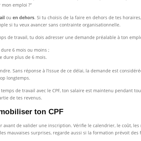
r mon emploi ?”
ail
ou
en dehors
. Si tu choisis de la faire en dehors de tes horair
mple si tu veux avancer sans contrainte organisationnelle.
mps de travail, tu dois adresser une demande préalable à ton empl
e dure 6 mois ou moins ;
le dure plus de 6 mois.
ndre. Sans réponse à l’issue de ce délai, la demande est considé
trop longtemps.
on temps de travail avec le CPF, ton salaire est maintenu pendant tou
artie de tes revenus.
e mobiliser ton CPF
 avant de valider une inscription. Vérifie le calendrier, le coût, les
 les mauvaises surprises, regarde aussi si la formation prévoit des 