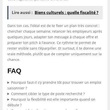
Lire aussi :
Biens culturels : quelle fiscalité ?
Dans ton cas, l’idéal est de te fixer un plan très concret :
chercher chaque semaine, relancer les employeurs après
quelques jours, adapter ton message à chaque offre et
préparer ton pitch à l’avance. Ce rythme te permet de
rester visible sans t’éparpiller. Et surtout, il te donne une
vraie méthode, plutôt que de compter uniquement sur la
chance.
FAQ
Pourquoi faut-il s’y prendre tôt pour trouver un emploi
saisonnier ?
Comment cibler le type de poste recherché ?
Pourquoi la flexibilité est-elle importante quand on
débute ?