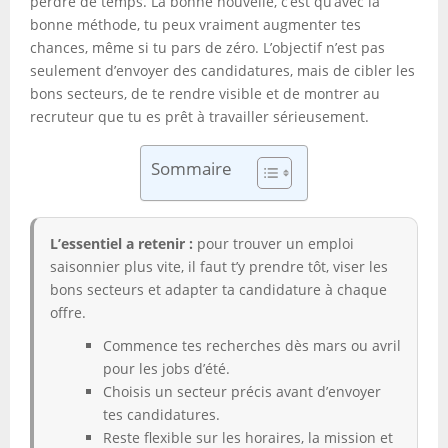
perdre de temps. La bonne nouvelle, c’est qu’avec la
bonne méthode, tu peux vraiment augmenter tes
chances, même si tu pars de zéro. L’objectif n’est pas
seulement d’envoyer des candidatures, mais de cibler les
bons secteurs, de te rendre visible et de montrer au
recruteur que tu es prêt à travailler sérieusement.
Sommaire
L’essentiel a retenir :
pour trouver un emploi
saisonnier plus vite, il faut t’y prendre tôt, viser les
bons secteurs et adapter ta candidature à chaque
offre.
Commence tes recherches dès mars ou avril
pour les jobs d’été.
Choisis un secteur précis avant d’envoyer
tes candidatures.
Reste flexible sur les horaires, la mission et