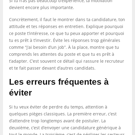
Si tu n’as pas beaucoup d’expérience, ta motivation
devient encore plus importante.
Concrètement, il faut le montrer dans ta candidature, ton
attitude et tes réponses en entretien. Explique pourquoi
ce poste t’intéresse, ce que tu peux apporter et pourquoi
tu es prêt à t’investir. Évite les réponses trop générales
comme “j’ai besoin d’un job”. À la place, montre que tu
comprends les attentes du poste et que tu es prêt à
t’adapter. C’est souvent ce détail qui rassure le recruteur
et te fait passer devant d’autres candidats.
Les erreurs fréquentes à
éviter
Si tu veux éviter de perdre du temps, attention à
quelques pièges classiques. La première erreur, c’est
d’attendre trop longtemps avant de postuler. La
deuxième, c’est d’envoyer une candidature générique à
tout le monde. La troisième, c’est de négliger les secteurs