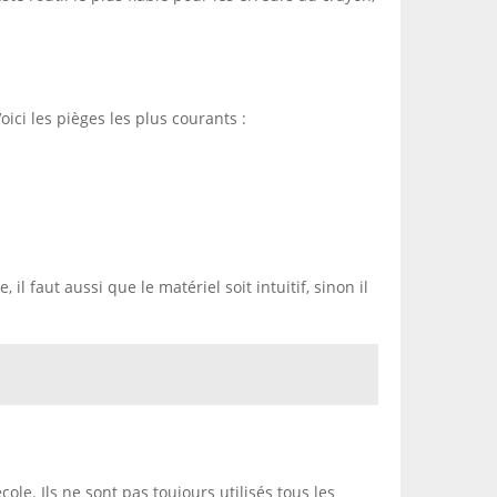
ci les pièges les plus courants :
 il faut aussi que le matériel soit intuitif, sinon il
le. Ils ne sont pas toujours utilisés tous les