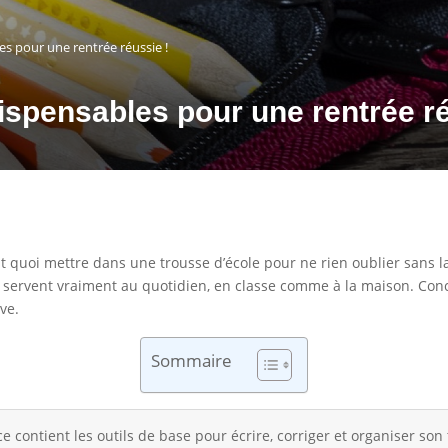
es pour une rentrée réussie !
dispensables pour une rentrée ré
quoi mettre dans une trousse d’école pour ne rien oublier sans la 
ui servent vraiment au quotidien, en classe comme à la maison. Con
ve.
Sommaire
e contient les outils de base pour écrire, corriger et organiser son t