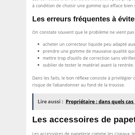
à condition de choisir une gomme qui efface bien s
Les erreurs fréquentes à évite
On constate souvent que le problème ne vient pas 
acheter un correcteur liquide peu adapté aux
prendre une gomme de mauvaise qualité qui f
mettre trop d’outils de correction sans vérifier 
oublier de tester le matériel avant la rentrée.
Dans les faits, le bon réflexe consiste à privilégier d
risque de l’abandonner au fond de la trousse.
Lire aussi :
Propriétaire : dans quels cas p
Les accessoires de papet
Les accessoires de papeterie comme les ciseaux, les