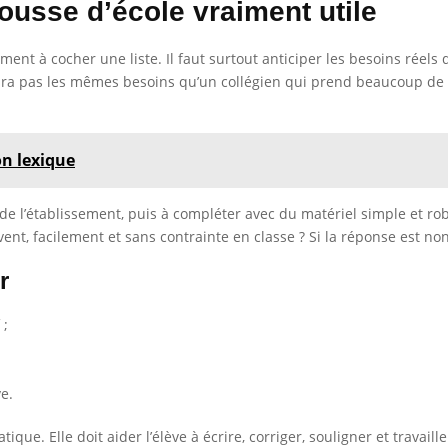
usse d’école vraiment utile
ent à cocher une liste. Il faut surtout anticiper les besoins réels d
aura pas les mêmes besoins qu’un collégien qui prend beaucoup de 
on lexique
 de l’établissement, puis à compléter avec du matériel simple et ro
uvent, facilement et sans contrainte en classe ? Si la réponse est no
r
 ;
e.
que. Elle doit aider l’élève à écrire, corriger, souligner et travail