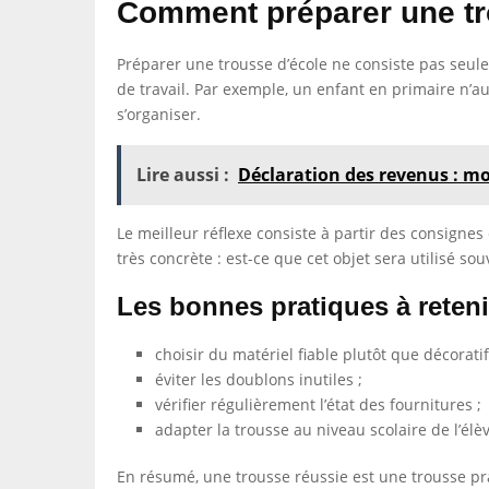
Comment préparer une tro
Préparer une trousse d’école ne consiste pas seulem
de travail. Par exemple, un enfant en primaire n’
s’organiser.
Lire aussi :
Déclaration des revenus : m
Le meilleur réflexe consiste à partir des consignes
très concrète : est-ce que cet objet sera utilisé so
Les bonnes pratiques à reteni
choisir du matériel fiable plutôt que décoratif
éviter les doublons inutiles ;
vérifier régulièrement l’état des fournitures ;
adapter la trousse au niveau scolaire de l’élèv
En résumé, une trousse réussie est une trousse prati