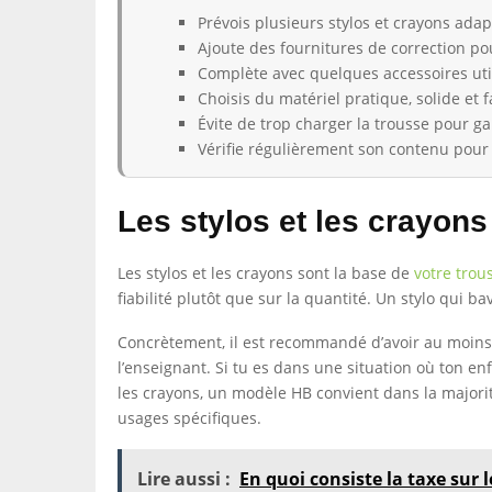
Prévois plusieurs stylos et crayons adap
Ajoute des fournitures de correction pou
Complète avec quelques accessoires uti
Choisis du matériel pratique, solide et fa
Évite de trop charger la trousse pour gar
Vérifie régulièrement son contenu pour
Les stylos et les crayons
Les stylos et les crayons sont la base de
votre trou
fiabilité plutôt que sur la quantité. Un stylo qui 
Concrètement, il est recommandé d’avoir au moins de
l’enseignant. Si tu es dans une situation où ton enf
les crayons, un modèle HB convient dans la majorit
usages spécifiques.
Lire aussi :
En quoi consiste la taxe sur l