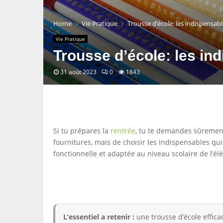
Home
Vie Pratique
Trousse d’école: les indispensabl
Vie Pratique
Trousse d’école: les in
31 août 2023
0
1843
Si tu prépares la
rentrée
, tu te demandes sûrement 
fournitures, mais de choisir les indispensables q
fonctionnelle et adaptée au niveau scolaire de l’élè
L’essentiel a retenir :
une trousse d’école efficac