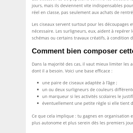
jours, mais ils deviennent vite indispensables pour 
réel en classe, pas seulement aux achats de rentré
Les ciseaux servent surtout pour les découpages et 
nécessaire. Les surligneurs, eux, aident à repérer
schémas ou certains travaux créatifs, à condition 
Comment bien composer cette 
Dans la majorité des cas, il vaut mieux limiter les
dont il a besoin. Voici une base efficace :
une paire de ciseaux adaptée à l’âge ;
un ou deux surligneurs de couleurs différente
un marqueur si les activités scolaires le justifi
éventuellement une petite règle si elle tient 
Ce que cela implique : tu gagnes en organisation et
plus autonome et plus serein dès les premiers jou