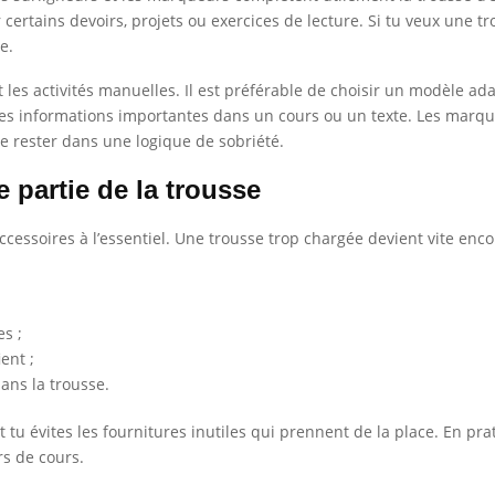
certains devoirs, projets ou exercices de lecture. Si tu veux une tr
e.
les activités manuelles. Il est préférable de choisir un modèle adap
 les informations importantes dans un cours ou un texte. Les marque
de rester dans une logique de sobriété.
partie de la trousse
 accessoires à l’essentiel. Une trousse trop chargée devient vite en
s ;
ent ;
dans la trousse.
 tu évites les fournitures inutiles qui prennent de la place. En pra
rs de cours.