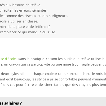
tés aux besoins de l’élève.
r éviter les erreurs gênantes.
les comme des ciseaux ou des surligneurs.
cile à utiliser en classe.
der de la place et de l’efficacité.
 remplacer ce qui manque ou s’use.
sse d’école
. Dans la pratique, ce sont les outils que l’élève utilise l
bave, un crayon qui casse trop vite ou une mine trop fragile peuvent
ux stylos bille de chaque couleur utile, surtout le bleu, le noir, le
ant écrit beaucoup, les stylos à prise confortable peuvent vraiment 
é des cas pour écrire et dessiner, tandis que des crayons plus ten
es salaires ?