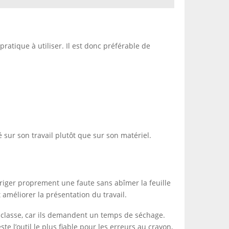
pratique à utiliser. Il est donc préférable de
é sur son travail plutôt que sur son matériel.
rriger proprement une faute sans abîmer la feuille
améliorer la présentation du travail.
en classe, car ils demandent un temps de séchage.
e l’outil le plus fiable pour les erreurs au crayon,