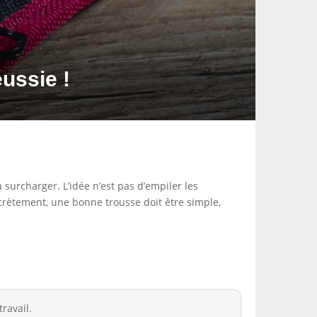
ussie !
surcharger. L’idée n’est pas d’empiler les
crètement, une bonne trousse doit être simple,
ravail.