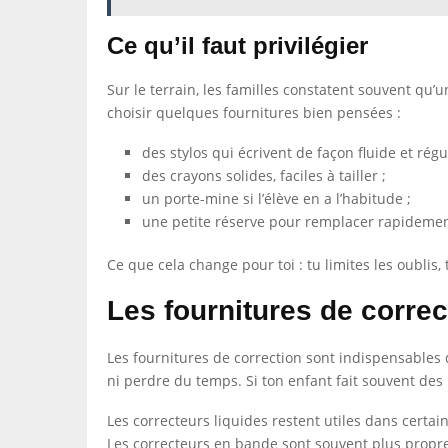
Ce qu’il faut privilégier
Sur le terrain, les familles constatent souvent qu’u
choisir quelques fournitures bien pensées :
des stylos qui écrivent de façon fluide et régul
des crayons solides, faciles à tailler ;
un porte-mine si l’élève en a l’habitude ;
une petite réserve pour remplacer rapidemen
Ce que cela change pour toi : tu limites les oublis,
Les fournitures de correc
Les fournitures de correction sont indispensables 
ni perdre du temps. Si ton enfant fait souvent de
Les correcteurs liquides restent utiles dans certa
Les correcteurs en bande sont souvent plus propres 