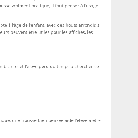
ousse vraiment pratique, il faut penser à l’usage
té à l’âge de l’enfant, avec des bouts arrondis si
urs peuvent être utiles pour les affiches, les
combrante, et l’élève perd du temps à chercher ce
tique, une trousse bien pensée aide l’élève à être