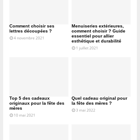
Comment choisir ses
Menuiseries extérieures,
lettres découpées ?
comment choisir ? Guide
essentiel pour allier
4 novembre 2021
esthétique et durabilité
1 juillet 2021
Top 5 des cadeaux
Quel cadeau original pour
originaux pour la fête des
la fête des mères ?
mères
3 mai 2022
10 mai 2021