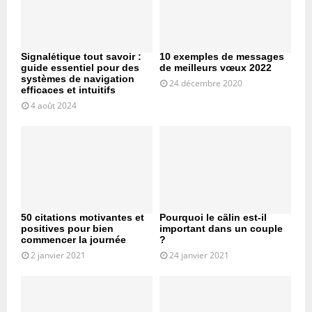
Signalétique tout savoir :
10 exemples de messages
guide essentiel pour des
de meilleurs vœux 2022
systèmes de navigation
24 décembre 2020
efficaces et intuitifs
4 août 2024
50 citations motivantes et
Pourquoi le câlin est-il
positives pour bien
important dans un couple
commencer la journée
?
2 janvier 2021
24 janvier 2021