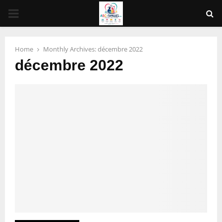
PRIMARY
MENU
Home
Monthly Archives: décembre 2022
décembre 2022