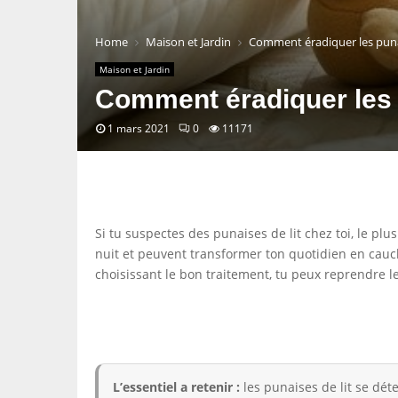
Home
Maison et Jardin
Comment éradiquer les punai
Maison et Jardin
Comment éradiquer les p
1 mars 2021
0
11171
Si tu suspectes des punaises de lit chez toi, le pl
nuit et peuvent transformer ton quotidien en cauche
choisissant le bon traitement, tu peux reprendre le
L’essentiel a retenir :
les punaises de lit se déte