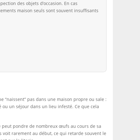
spection des objets d’occasion. En cas
aitements maison seuls sont souvent insuffisants
s ne “naissent” pas dans une maison propre ou sale :
é ou un séjour dans un lieu infesté. Ce que cela
elle peut pondre de nombreux œufs au cours de sa
les voit rarement au début, ce qui retarde souvent le