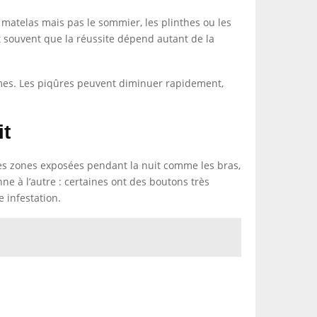
e matelas mais pas le sommier, les plinthes ou les
nt souvent que la réussite dépend autant de la
tômes. Les piqûres peuvent diminuer rapidement,
it
des zones exposées pendant la nuit comme les bras,
ne à l’autre : certaines ont des boutons très
e infestation.