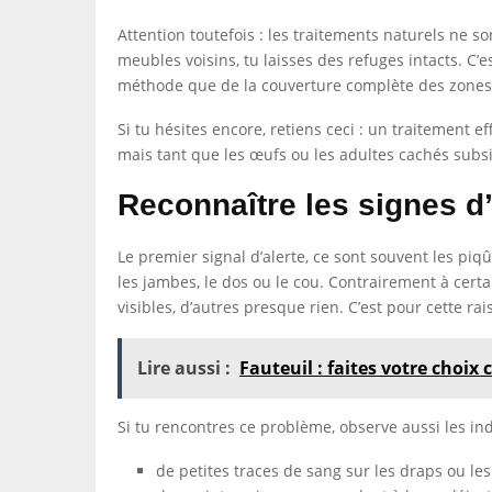
Attention toutefois : les traitements naturels ne s
meubles voisins, tu laisses des refuges intacts. C’
méthode que de la couverture complète des zones 
Si tu hésites encore, retiens ceci : un traitement
mais tant que les œufs ou les adultes cachés subs
Reconnaître les signes d’
Le premier signal d’alerte, ce sont souvent les p
les jambes, le dos ou le cou. Contrairement à cert
visibles, d’autres presque rien. C’est pour cette ra
Lire aussi :
Fauteuil : faites votre choix
Si tu rencontres ce problème, observe aussi les ind
de petites traces de sang sur les draps ou les 