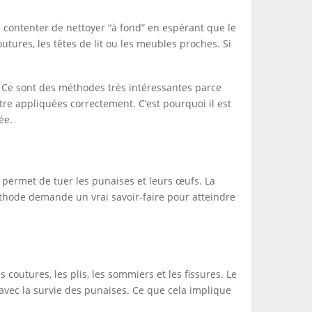
se contenter de nettoyer “à fond” en espérant que le
outures, les têtes de lit ou les meubles proches. Si
me. Ce sont des méthodes très intéressantes parce
tre appliquées correctement. C’est pourquoi il est
ée.
qui permet de tuer les punaises et leurs œufs. La
méthode demande un vrai savoir-faire pour atteindre
 coutures, les plis, les sommiers et les fissures. Le
avec la survie des punaises. Ce que cela implique