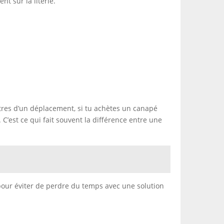
t sur la literie.
entres d’un déplacement, si tu achètes un canapé
 C’est ce qui fait souvent la différence entre une
our éviter de perdre du temps avec une solution