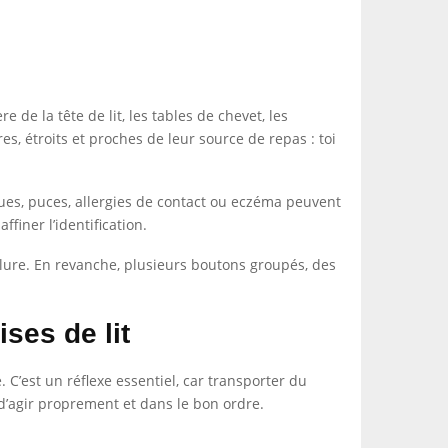
 de la tête de lit, les tables de chevet, les
es, étroits et proches de leur source de repas : toi
ques, puces, allergies de contact ou eczéma peuvent
ffiner l’identification.
nclure. En revanche, plusieurs boutons groupés, des
ses de lit
 C’est un réflexe essentiel, car transporter du
 d’agir proprement et dans le bon ordre.