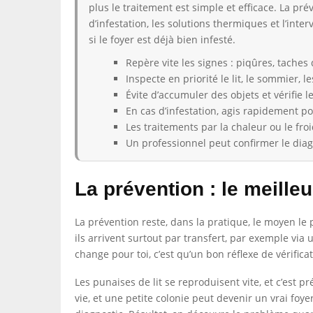
plus le traitement est simple et efficace. La pr
d’infestation, les solutions thermiques et l’int
si le foyer est déjà bien infesté.
Repère vite les signes : piqûres, taches
Inspecte en priorité le lit, le sommier, 
Évite d’accumuler des objets et vérifie l
En cas d’infestation, agis rapidement po
Les traitements par la chaleur ou le froi
Un professionnel peut confirmer le diagn
La prévention : le meilleu
La prévention reste, dans la pratique, le moyen le 
ils arrivent surtout par transfert, par exemple vi
change pour toi, c’est qu’un bon réflexe de vérific
Les punaises de lit se reproduisent vite, et c’es
vie, et une petite colonie peut devenir un vrai foye