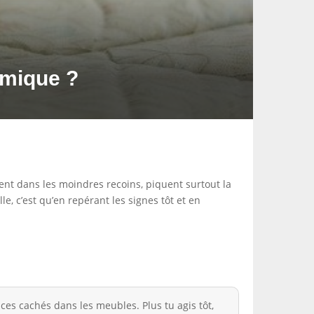
imique ?
hent dans les moindres recoins, piquent surtout la
e, c’est qu’en repérant les signes tôt et en
ices cachés dans les meubles. Plus tu agis tôt,