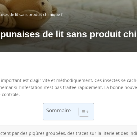
ses de lit sans produit chimique ?
unaises de lit sans produit ch
us important est d’agir vite et méthodiquement. Ces insectes se cac
mar si l’infestation n’est pas traitée rapidement. La bonne nouvell
 contrôle.
Sommaire
ctent par des piqûres groupées, des traces sur la literie et des ind