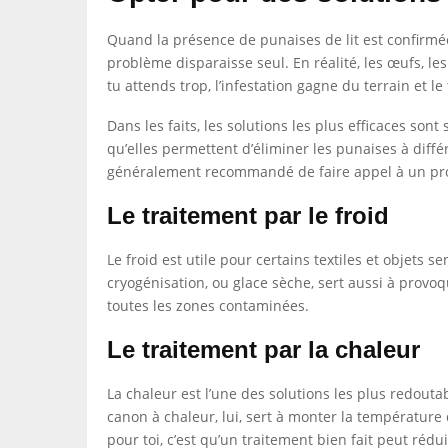
Quand la présence de punaises de lit est confirmée,
problème disparaisse seul. En réalité, les œufs, les
tu attends trop, l’infestation gagne du terrain et l
Dans les faits, les solutions les plus efficaces so
qu’elles permettent d’éliminer les punaises à diff
généralement recommandé de faire appel à un profess
Le traitement par le froid
Le froid est utile pour certains textiles et objets s
cryogénisation, ou glace sèche, sert aussi à provo
toutes les zones contaminées.
Le traitement par la chaleur
La chaleur est l’une des solutions les plus redoutab
canon à chaleur, lui, sert à monter la température
pour toi, c’est qu’un traitement bien fait peut rédu