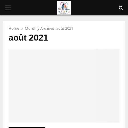
PRIMARY
MENU
Home
Monthly Archives: août 2021
août 2021