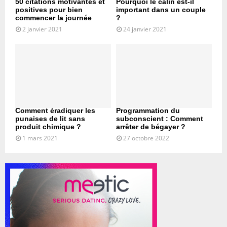
50 citations motivantes et
Pourquoi le câlin est-il
positives pour bien
important dans un couple
commencer la journée
?
2 janvier 2021
24 janvier 2021
Comment éradiquer les
Programmation du
punaises de lit sans
subconscient : Comment
produit chimique ?
arrêter de bégayer ?
1 mars 2021
27 octobre 2022