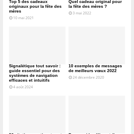
Top 5 des cadeaux
Quel cadeau original pour
originaux pour la fête des
la fête des mères ?
mères
3 mai 2022
10 mai 2021
Signalétique tout savoir :
10 exemples de messages
guide essentiel pour des
de meilleurs vœux 2022
systèmes de navigation
24 décembre 2020
efficaces et intuitifs
4 août 2024