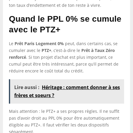
ton taux d’endettement et de ton reste à vivre.
Quand le PPL 0% se cumule
avec le PTZ+
Le
Prêt Paris Logement 0%
peut, dans certains cas, se
cumuler avec le
PTZ+
, c’est-à-dire le
Prêt à Taux Zéro
renforcé
. Si ton projet d’achat est plus important, ce
cumul peut être très intéressant, parce qu’il permet de
réduire encore le coût total du crédit.
Lire aussi :
Héritage : comment donner à ses
frères et soeurs ?
Mais attention : le PTZ+ a ses propres règles. Il ne suffit
pas d’avoir droit au PPL 0% pour être automatiquement
éligible au PTZ+. Il faut vérifier les deux dispositifs
séparément.