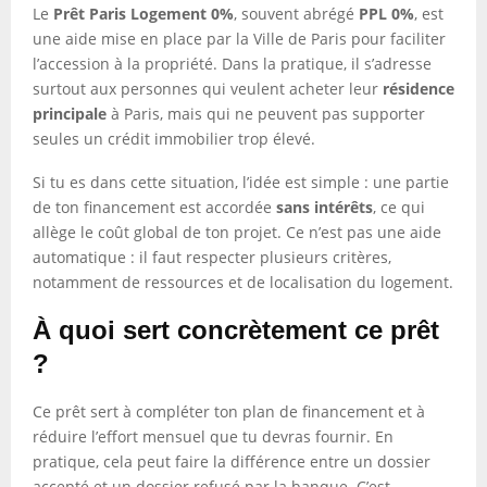
Le
Prêt Paris Logement 0%
, souvent abrégé
PPL 0%
, est
une aide mise en place par la Ville de Paris pour faciliter
l’accession à la propriété. Dans la pratique, il s’adresse
surtout aux personnes qui veulent acheter leur
résidence
principale
à Paris, mais qui ne peuvent pas supporter
seules un crédit immobilier trop élevé.
Si tu es dans cette situation, l’idée est simple : une partie
de ton financement est accordée
sans intérêts
, ce qui
allège le coût global de ton projet. Ce n’est pas une aide
automatique : il faut respecter plusieurs critères,
notamment de ressources et de localisation du logement.
À quoi sert concrètement ce prêt
?
Ce prêt sert à compléter ton plan de financement et à
réduire l’effort mensuel que tu devras fournir. En
pratique, cela peut faire la différence entre un dossier
accepté et un dossier refusé par la banque. C’est