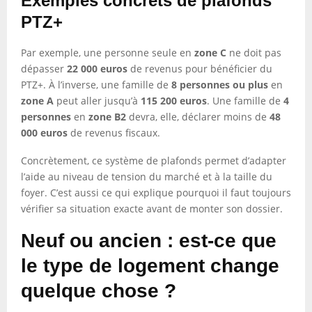
Exemples concrets de plafonds
PTZ+
Par exemple, une personne seule en
zone C
ne doit pas
dépasser
22 000 euros
de revenus pour bénéficier du
PTZ+. À l’inverse, une famille de
8 personnes ou plus
en
zone A
peut aller jusqu’à
115 200 euros
. Une famille de
4
personnes
en
zone B2
devra, elle, déclarer moins de
48
000 euros
de revenus fiscaux.
Concrètement, ce système de plafonds permet d’adapter
l’aide au niveau de tension du marché et à la taille du
foyer. C’est aussi ce qui explique pourquoi il faut toujours
vérifier sa situation exacte avant de monter son dossier.
Neuf ou ancien : est-ce que
le type de logement change
quelque chose ?