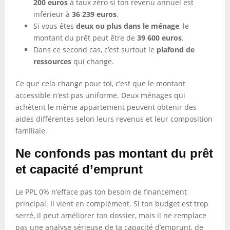
200 euros
à taux zéro si ton revenu annuel est
inférieur à
36 239 euros
.
Si vous êtes
deux ou plus dans le ménage
, le
montant du prêt peut être de
39 600 euros
.
Dans ce second cas, c’est surtout le
plafond de
ressources
qui change.
Ce que cela change pour toi, c’est que le montant
accessible n’est pas uniforme. Deux ménages qui
achètent le même appartement peuvent obtenir des
aides différentes selon leurs revenus et leur composition
familiale.
Ne confonds pas montant du prêt
et capacité d’emprunt
Le PPL 0% n’efface pas ton besoin de financement
principal. Il vient en complément. Si ton budget est trop
serré, il peut améliorer ton dossier, mais il ne remplace
pas une analyse sérieuse de ta capacité d’emprunt, de