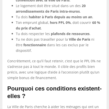
convention avec la Ville de Paris
.
Le logement doit être situé dans un des
20
arrondissements de Paris intra-muros
.
Tu dois
habiter à Paris depuis au moins un an
.
Ton emprunt global,
hors PPL 0%
, doit couvrir
60 %
du prix d’achat
.
Tu dois respecter les
plafonds de ressources
.
Tu ne dois pas travailler pour la
Ville de Paris
ni
être
fonctionnaire
dans les cas exclus par le
dispositif.
Concrètement, ce qu’il faut retenir, c’est que le PPL 0% ne
s’adresse pas à tout le monde. Il cible des profils bien
précis, avec une logique d’aide à l’accession plutôt qu’un
simple bonus de financement.
Pourquoi ces conditions existent-
elles ?
La Ville de Paris cherche à aider les ménages qui ont un