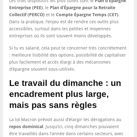
Les trois dispositifs les plus suivis sont le
Plan d’Épargne
Entreprise (PEE)
, le
Plan d’Épargne pour la Retraite
Collectif (PERCO)
et le
Compte Épargne Temps (CET)
.
Dans la pratique, l’enjeu est de rendre ces outils plus
accessibles, surtout dans les petites et moyennes
entreprises où ils sont souvent moins développés.
Si tu es salarié, cela peut te concerner très concrètement
: meilleure lisibilité des options, possibilité de capitaliser
plus facilement et accès élargi à des mécanismes
d’épargne souvent sous-utilisés.
Le travail du dimanche : un
encadrement plus large,
mais pas sans règles
La loi Macron prévoit aussi d’élargir les dérogations au
repos dominical
. Jusqu’ici, cinq dimanches pouvaient
être travaillés dans l’année dans certains secteurs, avec