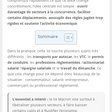
comprendre rapidement ce que ce texte change
concrètement, l’idée centrale est simple :
ouvrir
davantage de secteurs à la concurrence, faciliter
certains déplacements, assouplir des règles jugées trop
rigides et soutenir l’activité économique
.
Sommaire
Dans la pratique, cette loi touche plusieurs sujets très
différents : les
transports par autocar
, les
VTC
, le
permis
de conduire
, les
professions réglementées
, l’
actionnariat
salarié
, l’
épargne salariale
et le
travail du dimanche
. Ce
que cela change pour toi dépend donc beaucoup de ta
situation : consommateur, salarié, entrepreneur,
commerçant ou professionnel réglementé.
L’essentiel a retenir :
la loi Macron vise surtout à
libéraliser plusieurs secteurs, à faire baisser
certains coûts et à fluidifier l’économie.