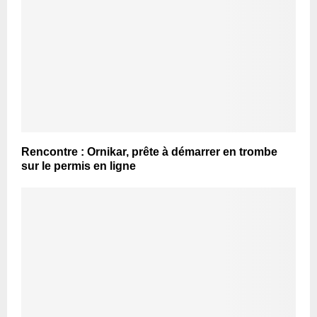
Rencontre : Ornikar, prête à démarrer en trombe
sur le permis en ligne