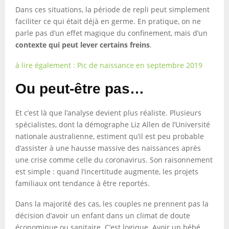
Dans ces situations, la période de repli peut simplement
faciliter ce qui était déjà en germe. En pratique, on ne
parle pas d’un effet magique du confinement, mais d’un
contexte qui peut lever certains freins
.
à lire également : Pic de naissance en septembre 2019
Ou peut-être pas…
Et c’est là que l’analyse devient plus réaliste. Plusieurs
spécialistes, dont la démographe Liz Allen de l’Université
nationale australienne, estiment qu’il est peu probable
d’assister à une hausse massive des naissances après
une crise comme celle du coronavirus. Son raisonnement
est simple : quand l’incertitude augmente, les projets
familiaux ont tendance à être reportés.
Dans la majorité des cas, les couples ne prennent pas la
décision d’avoir un enfant dans un climat de doute
économique ou sanitaire. C’est logique. Avoir un bébé