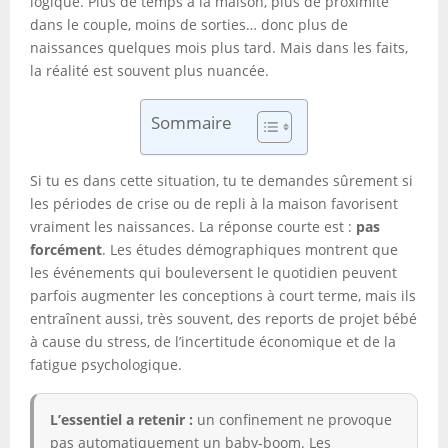
logique. Plus de temps à la maison, plus de proximité
dans le couple, moins de sorties… donc plus de
naissances quelques mois plus tard. Mais dans les faits,
la réalité est souvent plus nuancée.
Sommaire
Si tu es dans cette situation, tu te demandes sûrement si
les périodes de crise ou de repli à la maison favorisent
vraiment les naissances. La réponse courte est :
pas
forcément
. Les études démographiques montrent que
les événements qui bouleversent le quotidien peuvent
parfois augmenter les conceptions à court terme, mais ils
entraînent aussi, très souvent, des reports de projet bébé
à cause du stress, de l’incertitude économique et de la
fatigue psychologique.
L’essentiel a retenir :
un confinement ne provoque
pas automatiquement un baby-boom. Les