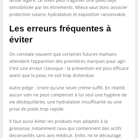
tenue légère. Le soleil peut fragiliser une peau déjà
sensibilisée par les étirements. Mieux vaut donc associer
protection solaire, hydratation et exposition raisonnable.
Les erreurs fréquentes à
éviter
On constate souvent que certaines futures mamans
attendent l’apparition des premières marques pour agir.
C’est une erreur classique : la prévention est plus efficace
avant que la peau ne soit trop distendue.
Autre piège : croire qu’une seule crème suffit. En réalité,
aucun soin ne peut compenser à lui seul une hygiène de
vie déséquilibrée, une hydratation insuffisante ou une
prise de poids trop rapide.
Il faut aussi éviter les produits non adaptés à la
grossesse, notamment ceux qui contiennent des actifs
déconseillés sans avis médical. Enfin, ne te décourage