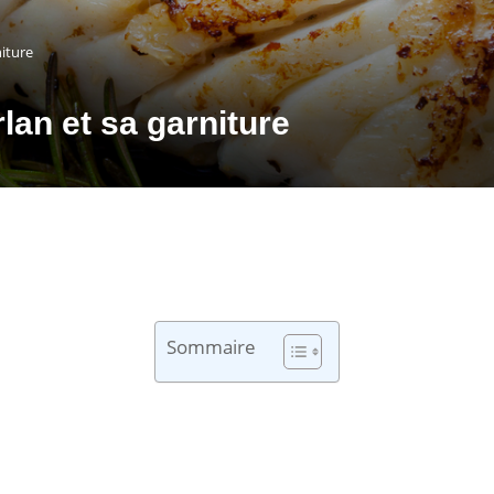
niture
lan et sa garniture
Sommaire