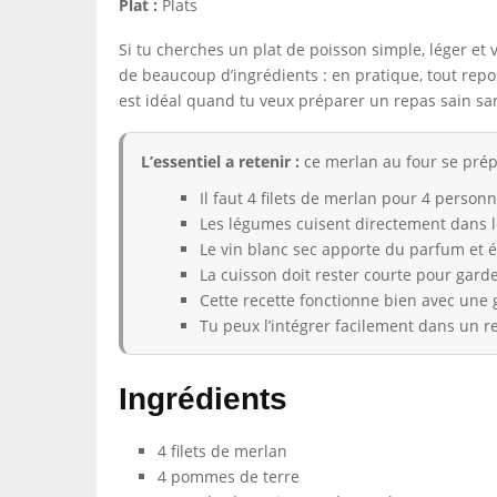
Plat :
Plats
Si tu cherches un plat de poisson simple, léger et 
de beaucoup d’ingrédients : en pratique, tout rep
est idéal quand tu veux préparer un repas sain sa
L’essentiel a retenir :
ce merlan au four se prép
Il faut 4 filets de merlan pour 4 personn
Les légumes cuisent directement dans le
Le vin blanc sec apporte du parfum et év
La cuisson doit rester courte pour gard
Cette recette fonctionne bien avec une
Tu peux l’intégrer facilement dans un re
Ingrédients
4 filets de merlan
4 pommes de terre