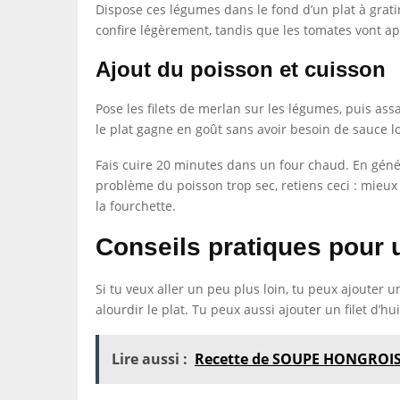
Dispose ces légumes dans le fond d’un plat à grat
confire légèrement, tandis que les tomates vont ap
Ajout du poisson et cuisson
Pose les filets de merlan sur les légumes, puis ass
le plat gagne en goût sans avoir besoin de sauce l
Fais cuire 20 minutes dans un four chaud. En généra
problème du poisson trop sec, retiens ceci : mieux
la fourchette.
Conseils pratiques pour 
Si tu veux aller un peu plus loin, tu peux ajouter
alourdir le plat. Tu peux aussi ajouter un filet d’h
Lire aussi :
Recette de SOUPE HONGROI