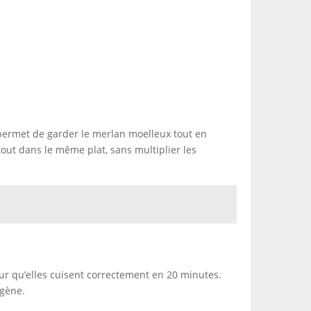
 permet de garder le merlan moelleux tout en
tout dans le même plat, sans multiplier les
ur qu’elles cuisent correctement en 20 minutes.
ogène.