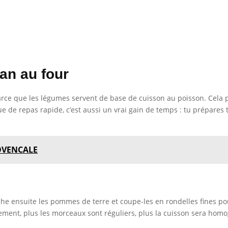
an au four
parce que les légumes servent de base de cuisson au poisson. Cela
e de repas rapide, c’est aussi un vrai gain de temps : tu prépares 
ROVENCALE
e ensuite les pommes de terre et coupe-les en rondelles fines po
ment, plus les morceaux sont réguliers, plus la cuisson sera hom