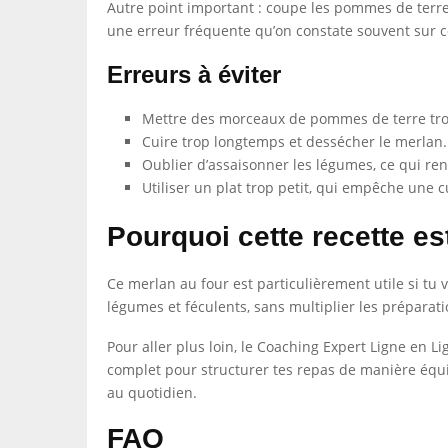
Autre point important : coupe les pommes de terre a
une erreur fréquente qu’on constate souvent sur ce
Erreurs à éviter
Mettre des morceaux de pommes de terre tro
Cuire trop longtemps et dessécher le merlan.
Oublier d’assaisonner les légumes, ce qui rend
Utiliser un plat trop petit, qui empêche une
Pourquoi cette recette es
Ce merlan au four est particulièrement utile si tu 
légumes et féculents, sans multiplier les préparat
Pour aller plus loin, le Coaching Expert Ligne en 
complet pour structurer tes repas de manière équili
au quotidien.
FAQ