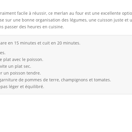
vraiment facile à réussir, ce merlan au four est une excellente opt
ose sur une bonne organisation des légumes, une cuisson juste et 
ns passer des heures en cuisine.
are en 15 minutes et cuit en 20 minutes.
es.
 plat avec le poisson.
ite un plat sec.
er un poisson tendre.
 garniture de pommes de terre, champignons et tomates.
pas léger et équilibré.