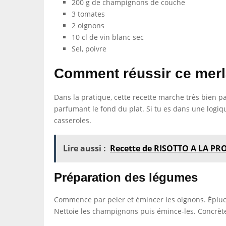
200 g de champignons de couche
3 tomates
2 oignons
10 cl de vin blanc sec
Sel, poivre
Comment réussir ce merl
Dans la pratique, cette recette marche très bien 
parfumant le fond du plat. Si tu es dans une logiqu
casseroles.
Lire aussi :
Recette de RISOTTO A LA P
Préparation des légumes
Commence par peler et émincer les oignons. Épluch
Nettoie les champignons puis émince-les. Concrète