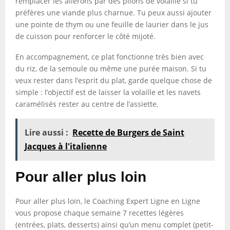
remplacer les ailerons par des pilons de volaille si tu
préfères une viande plus charnue. Tu peux aussi ajouter
une pointe de thym ou une feuille de laurier dans le jus
de cuisson pour renforcer le côté mijoté.
En accompagnement, ce plat fonctionne très bien avec
du riz, de la semoule ou même une purée maison. Si tu
veux rester dans l’esprit du plat, garde quelque chose de
simple : l’objectif est de laisser la volaille et les navets
caramélisés rester au centre de l’assiette.
Lire aussi :
Recette de Burgers de Saint
Jacques à l'italienne
Pour aller plus loin
Pour aller plus loin, le Coaching Expert Ligne en Ligne
vous propose chaque semaine 7 recettes légères
(entrées, plats, desserts) ainsi qu’un menu complet (petit-