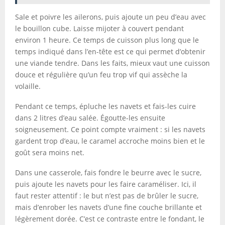
Sale et poivre les ailerons, puis ajoute un peu d’eau avec
le bouillon cube. Laisse mijoter à couvert pendant
environ 1 heure. Ce temps de cuisson plus long que le
temps indiqué dans l’en-tête est ce qui permet d’obtenir
une viande tendre. Dans les faits, mieux vaut une cuisson
douce et régulière qu’un feu trop vif qui assèche la
volaille.
Pendant ce temps, épluche les navets et fais-les cuire
dans 2 litres d’eau salée. Égoutte-les ensuite
soigneusement. Ce point compte vraiment : si les navets
gardent trop d’eau, le caramel accroche moins bien et le
goût sera moins net.
Dans une casserole, fais fondre le beurre avec le sucre,
puis ajoute les navets pour les faire caraméliser. Ici, il
faut rester attentif : le but n’est pas de brûler le sucre,
mais d’enrober les navets d’une fine couche brillante et
légèrement dorée. C’est ce contraste entre le fondant, le