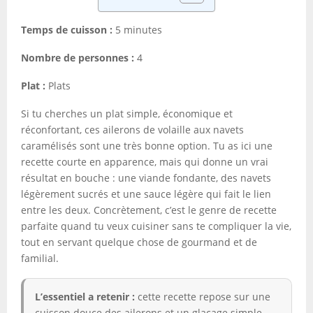
Temps de cuisson :
5 minutes
Nombre de personnes :
4
Plat :
Plats
Si tu cherches un plat simple, économique et
réconfortant, ces ailerons de volaille aux navets
caramélisés sont une très bonne option. Tu as ici une
recette courte en apparence, mais qui donne un vrai
résultat en bouche : une viande fondante, des navets
légèrement sucrés et une sauce légère qui fait le lien
entre les deux. Concrètement, c’est le genre de recette
parfaite quand tu veux cuisiner sans te compliquer la vie,
tout en servant quelque chose de gourmand et de
familial.
L’essentiel a retenir :
cette recette repose sur une
cuisson douce des ailerons et un glaçage simple