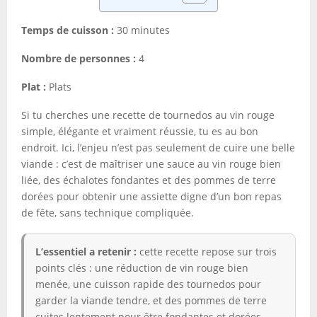
Temps de cuisson :
30 minutes
Nombre de personnes :
4
Plat :
Plats
Si tu cherches une recette de tournedos au vin rouge
simple, élégante et vraiment réussie, tu es au bon
endroit. Ici, l’enjeu n’est pas seulement de cuire une belle
viande : c’est de maîtriser une sauce au vin rouge bien
liée, des échalotes fondantes et des pommes de terre
dorées pour obtenir une assiette digne d’un bon repas
de fête, sans technique compliquée.
L’essentiel a retenir :
cette recette repose sur trois
points clés : une réduction de vin rouge bien
menée, une cuisson rapide des tournedos pour
garder la viande tendre, et des pommes de terre
cuites lentement pour être fondantes et dorées.