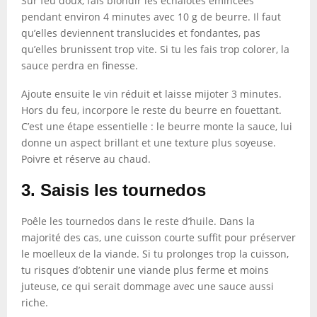
Sur feu doux, fais blondir les échalotes émincées
pendant environ 4 minutes avec 10 g de beurre. Il faut
qu’elles deviennent translucides et fondantes, pas
qu’elles brunissent trop vite. Si tu les fais trop colorer, la
sauce perdra en finesse.
Ajoute ensuite le vin réduit et laisse mijoter 3 minutes.
Hors du feu, incorpore le reste du beurre en fouettant.
C’est une étape essentielle : le beurre monte la sauce, lui
donne un aspect brillant et une texture plus soyeuse.
Poivre et réserve au chaud.
3. Saisis les tournedos
Poêle les tournedos dans le reste d’huile. Dans la
majorité des cas, une cuisson courte suffit pour préserver
le moelleux de la viande. Si tu prolonges trop la cuisson,
tu risques d’obtenir une viande plus ferme et moins
juteuse, ce qui serait dommage avec une sauce aussi
riche.