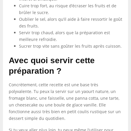
Cuire trop fort, au risque d’écraser les fruits et de
brûler le sucre.
Oublier le sel, alors qu’il aide à faire ressortir le goût
des fruits.
Servir trop chaud, alors que la préparation est
meilleure refroidie.
Sucrer trop vite sans goûter les fruits après cuisson.
Avec quoi servir cette
préparation ?
Concrètement, cette recette est une base très
polyvalente. Tu peux la servir sur un yaourt nature, un
fromage blanc, une faisselle, une panna cotta, une tarte,
un cheesecake ou une boule de glace vanille. Elle
fonctionne aussi très bien en petit coulis rustique sur un
dessert simple du quotidien.
Si tu veux aller plus loin, tu peux même l’utiliser pour