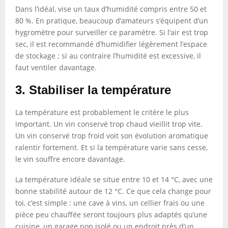
Dans l’idéal, vise un taux d’humidité compris entre 50 et
80 %. En pratique, beaucoup d’amateurs s’équipent d’un
hygromètre pour surveiller ce paramètre. Si l’air est trop
sec, il est recommandé d’humidifier légèrement l’espace
de stockage ; si au contraire l’humidité est excessive, il
faut ventiler davantage.
3. Stabiliser la température
La température est probablement le critère le plus
important. Un vin conservé trop chaud vieillit trop vite.
Un vin conservé trop froid voit son évolution aromatique
ralentir fortement. Et si la température varie sans cesse,
le vin souffre encore davantage.
La température idéale se situe entre 10 et 14 °C, avec une
bonne stabilité autour de 12 °C. Ce que cela change pour
toi, c’est simple : une cave à vins, un cellier frais ou une
pièce peu chauffée seront toujours plus adaptés qu’une
cuisine, un garage non isolé ou un endroit près d’un