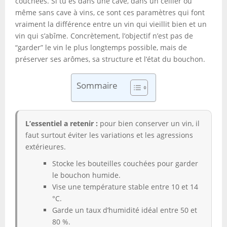
couchées. Si tu es dans une cave, dans un cellier ou
même sans cave à vins, ce sont ces paramètres qui font
vraiment la différence entre un vin qui vieillit bien et un
vin qui s’abîme. Concrètement, l’objectif n’est pas de
“garder” le vin le plus longtemps possible, mais de
préserver ses arômes, sa structure et l’état du bouchon.
Sommaire
L’essentiel a retenir :
pour bien conserver un vin, il
faut surtout éviter les variations et les agressions
extérieures.
Stocke les bouteilles couchées pour garder
le bouchon humide.
Vise une température stable entre 10 et 14
°C.
Garde un taux d’humidité idéal entre 50 et
80 %.