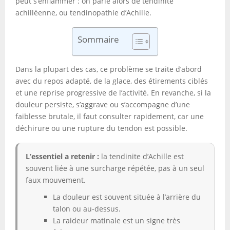
peut s’enflammer : on parle alors de tendinite
achilléenne, ou tendinopathie d’Achille.
Sommaire
Dans la plupart des cas, ce problème se traite d’abord
avec du repos adapté, de la glace, des étirements ciblés
et une reprise progressive de l’activité. En revanche, si la
douleur persiste, s’aggrave ou s’accompagne d’une
faiblesse brutale, il faut consulter rapidement, car une
déchirure ou une rupture du tendon est possible.
L’essentiel a retenir :
la tendinite d’Achille est
souvent liée à une surcharge répétée, pas à un seul
faux mouvement.
La douleur est souvent située à l’arrière du
talon ou au-dessus.
La raideur matinale est un signe très