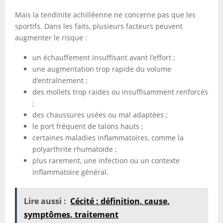
Mais la tendinite achilléenne ne concerne pas que les
sportifs. Dans les faits, plusieurs facteurs peuvent
augmenter le risque :
un échauffement insuffisant avant l’effort ;
une augmentation trop rapide du volume
d’entraînement ;
des mollets trop raides ou insuffisamment renforcés
;
des chaussures usées ou mal adaptées ;
le port fréquent de talons hauts ;
certaines maladies inflammatoires, comme la
polyarthrite rhumatoïde ;
plus rarement, une infection ou un contexte
inflammatoire général.
Lire aussi :
Cécité : définition, cause,
symptômes, traitement