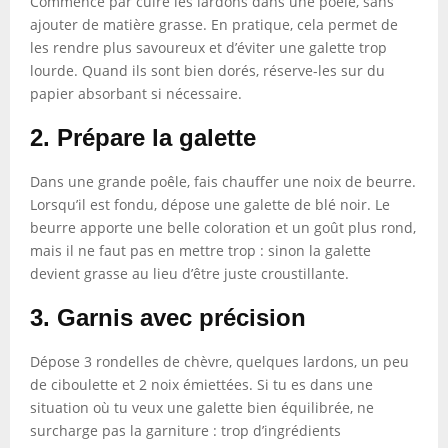
Commence par cuire les lardons dans une poêle, sans
ajouter de matière grasse. En pratique, cela permet de
les rendre plus savoureux et d’éviter une galette trop
lourde. Quand ils sont bien dorés, réserve-les sur du
papier absorbant si nécessaire.
2. Prépare la galette
Dans une grande poêle, fais chauffer une noix de beurre.
Lorsqu’il est fondu, dépose une galette de blé noir. Le
beurre apporte une belle coloration et un goût plus rond,
mais il ne faut pas en mettre trop : sinon la galette
devient grasse au lieu d’être juste croustillante.
3. Garnis avec précision
Dépose 3 rondelles de chèvre, quelques lardons, un peu
de ciboulette et 2 noix émiettées. Si tu es dans une
situation où tu veux une galette bien équilibrée, ne
surcharge pas la garniture : trop d’ingrédients