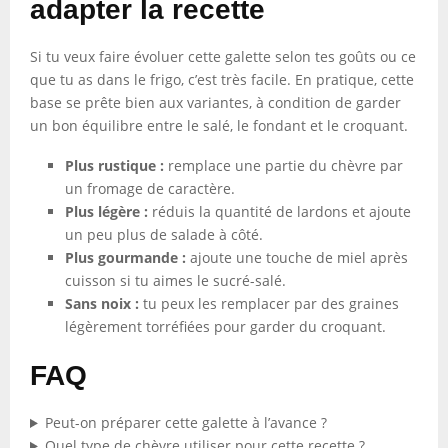
adapter la recette
Si tu veux faire évoluer cette galette selon tes goûts ou ce
que tu as dans le frigo, c’est très facile. En pratique, cette
base se prête bien aux variantes, à condition de garder
un bon équilibre entre le salé, le fondant et le croquant.
Plus rustique :
remplace une partie du chèvre par
un fromage de caractère.
Plus légère :
réduis la quantité de lardons et ajoute
un peu plus de salade à côté.
Plus gourmande :
ajoute une touche de miel après
cuisson si tu aimes le sucré-salé.
Sans noix :
tu peux les remplacer par des graines
légèrement torréfiées pour garder du croquant.
FAQ
Peut-on préparer cette galette à l’avance ?
Quel type de chèvre utiliser pour cette recette ?