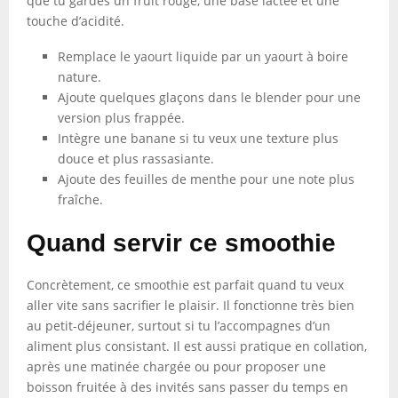
que tu gardes un fruit rouge, une base lactée et une
touche d’acidité.
Remplace le yaourt liquide par un yaourt à boire
nature.
Ajoute quelques glaçons dans le blender pour une
version plus frappée.
Intègre une banane si tu veux une texture plus
douce et plus rassasiante.
Ajoute des feuilles de menthe pour une note plus
fraîche.
Quand servir ce smoothie
Concrètement, ce smoothie est parfait quand tu veux
aller vite sans sacrifier le plaisir. Il fonctionne très bien
au petit-déjeuner, surtout si tu l’accompagnes d’un
aliment plus consistant. Il est aussi pratique en collation,
après une matinée chargée ou pour proposer une
boisson fruitée à des invités sans passer du temps en