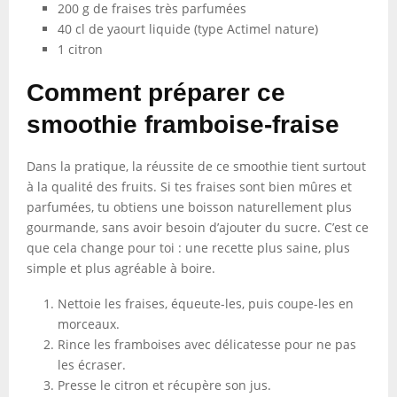
200 g de fraises très parfumées
40 cl de yaourt liquide (type Actimel nature)
1 citron
Comment préparer ce
smoothie framboise-fraise
Dans la pratique, la réussite de ce smoothie tient surtout
à la qualité des fruits. Si tes fraises sont bien mûres et
parfumées, tu obtiens une boisson naturellement plus
gourmande, sans avoir besoin d’ajouter du sucre. C’est ce
que cela change pour toi : une recette plus saine, plus
simple et plus agréable à boire.
Nettoie les fraises, équeute-les, puis coupe-les en
morceaux.
Rince les framboises avec délicatesse pour ne pas
les écraser.
Presse le citron et récupère son jus.