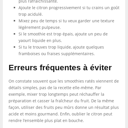
plus rafraîchissante.
Ajoute le citron progressivement si tu crains un goût
trop acidulé.
Mixez peu de temps si tu veux garder une texture
légèrement pulpeuse.
Si le smoothie est trop épais, ajoute un peu de
yaourt liquide en plus.
Si tu le trouves trop liquide, ajoute quelques
framboises ou fraises supplémentaires.
Erreurs fréquentes à éviter
On constate souvent que les smoothies ratés viennent de
détails simples, pas de la recette elle-même. Par
exemple, mixer trop longtemps peut réchauffer la
préparation et casser la fraîcheur du fruit. De la même
façon, utiliser des fruits peu mûrs donne un résultat plus
acide et moins gourmand. Enfin, oublier le citron peut
rendre l’ensemble plus plat en bouche.