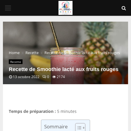
PRIMARY
MENU
Home
Recette
Recette de Smoothie lacté aux fruits rouges
Recette
Recette de Smoothie lacté aux fruits rouges
13 octobre 2022
0
2174
Temps de préparation :
5 minutes
Sommaire