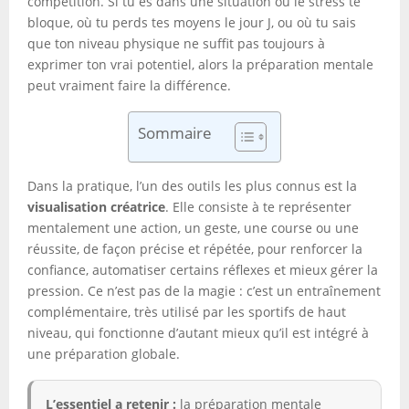
compétition. Si tu es dans une situation où le stress te
bloque, où tu perds tes moyens le jour J, ou où tu sais
que ton niveau physique ne suffit pas toujours à
exprimer ton vrai potentiel, alors la préparation mentale
peut vraiment faire la différence.
Sommaire
Dans la pratique, l’un des outils les plus connus est la
visualisation créatrice
. Elle consiste à te représenter
mentalement une action, un geste, une course ou une
réussite, de façon précise et répétée, pour renforcer la
confiance, automatiser certains réflexes et mieux gérer la
pression. Ce n’est pas de la magie : c’est un entraînement
complémentaire, très utilisé par les sportifs de haut
niveau, qui fonctionne d’autant mieux qu’il est intégré à
une préparation globale.
L’essentiel a retenir :
la préparation mentale