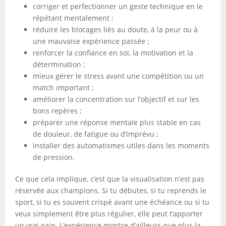
corriger et perfectionner un geste technique en le
répétant mentalement ;
réduire les blocages liés au doute, à la peur ou à
une mauvaise expérience passée ;
renforcer la confiance en soi, la motivation et la
détermination ;
mieux gérer le stress avant une compétition ou un
match important ;
améliorer la concentration sur l’objectif et sur les
bons repères ;
préparer une réponse mentale plus stable en cas
de douleur, de fatigue ou d’imprévu ;
installer des automatismes utiles dans les moments
de pression.
Ce que cela implique, c’est que la visualisation n’est pas
réservée aux champions. Si tu débutes, si tu reprends le
sport, si tu es souvent crispé avant une échéance ou si tu
veux simplement être plus régulier, elle peut t’apporter
un vrai gain. L’expérience montre d’ailleurs que plus la