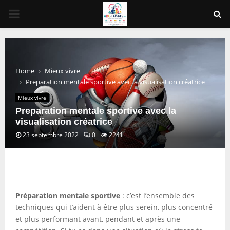
PRIMARY
MENU
Home
Mieux vivre
Preparation mentale sportive avec la visualisation créatrice
Mieux vivre
Preparation mentale sportive avec la
visualisation créatrice
23 septembre 2022
0
2241
Préparation mentale sportive
: c’est l’ensemble des
techniques qui t’aident à être plus serein, plus concentré
et plus performant avant, pendant et après une