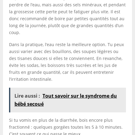
perdre de l’eau, mais aussi des sels minéraux, et pendant
la grossesse cette perte peut te fatiguer plus vite. Il est
donc recommandé de boire par petites quantités tout au
long de la journée, plutôt que de grandes quantités d’un
coup.
Dans la pratique, l’eau reste la meilleure option. Tu peux
aussi varier avec des bouillons, des soupes légères ou
des tisanes douces si elles te conviennent. En revanche,
évite les sodas, les boissons très sucrées et les jus de
fruits en grande quantité, car ils peuvent entretenir
l’irritation intestinale.
Lire aussi :
Tout savoir sur le syndrome du
bébé secoué
Si tu vomis en plus de la diarrhée, bois encore plus
fractionné : quelques gorgées toutes les 5 à 10 minutes.
C’est souvent ce qui passe le mieux.