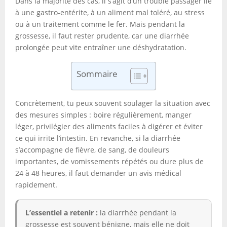
Dans la majorité des cas, il s’agit d’un trouble passager lié
à une gastro-entérite, à un aliment mal toléré, au stress
ou à un traitement comme le fer. Mais pendant la
grossesse, il faut rester prudente, car une diarrhée
prolongée peut vite entraîner une déshydratation.
Sommaire
Concrètement, tu peux souvent soulager la situation avec
des mesures simples : boire régulièrement, manger
léger, privilégier des aliments faciles à digérer et éviter
ce qui irrite l’intestin. En revanche, si la diarrhée
s’accompagne de fièvre, de sang, de douleurs
importantes, de vomissements répétés ou dure plus de
24 à 48 heures, il faut demander un avis médical
rapidement.
L’essentiel a retenir :
la diarrhée pendant la
grossesse est souvent bénigne, mais elle ne doit