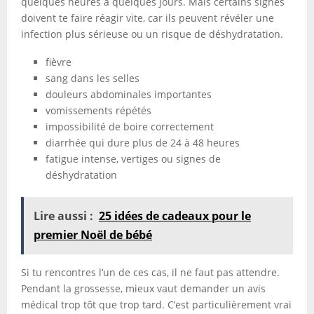
quelques heures à quelques jours. Mais certains signes
doivent te faire réagir vite, car ils peuvent révéler une
infection plus sérieuse ou un risque de déshydratation.
fièvre
sang dans les selles
douleurs abdominales importantes
vomissements répétés
impossibilité de boire correctement
diarrhée qui dure plus de 24 à 48 heures
fatigue intense, vertiges ou signes de
déshydratation
Lire aussi :
25 idées de cadeaux pour le
premier Noël de bébé
Si tu rencontres l’un de ces cas, il ne faut pas attendre.
Pendant la grossesse, mieux vaut demander un avis
médical trop tôt que trop tard. C’est particulièrement vrai