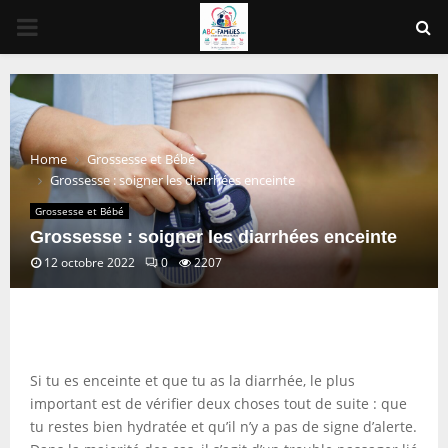
PRIMARY
MENU
Home
Grossesse et Bébé
Grossesse : soigner les diarrhées enceinte
Grossesse et Bébé
Grossesse : soigner les diarrhées enceinte
12 octobre 2022
0
2207
Si tu es enceinte et que tu as la diarrhée, le plus
important est de vérifier deux choses tout de suite : que
tu restes bien hydratée et qu’il n’y a pas de signe d’alerte.