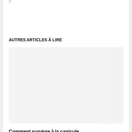
?
AUTRES ARTICLES À LIRE
Comment survivre à la canicule