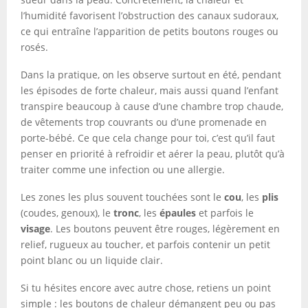
l’humidité favorisent l’obstruction des canaux sudoraux,
ce qui entraîne l’apparition de petits boutons rouges ou
rosés.
Dans la pratique, on les observe surtout en été, pendant
les épisodes de forte chaleur, mais aussi quand l’enfant
transpire beaucoup à cause d’une chambre trop chaude,
de vêtements trop couvrants ou d’une promenade en
porte-bébé. Ce que cela change pour toi, c’est qu’il faut
penser en priorité à refroidir et aérer la peau, plutôt qu’à
traiter comme une infection ou une allergie.
Les zones les plus souvent touchées sont le
cou
, les
plis
(coudes, genoux), le
tronc
, les
épaules
et parfois le
visage
. Les boutons peuvent être rouges, légèrement en
relief, rugueux au toucher, et parfois contenir un petit
point blanc ou un liquide clair.
Si tu hésites encore avec autre chose, retiens un point
simple : les boutons de chaleur démangent peu ou pas