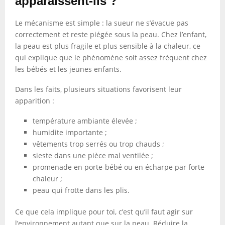
apparaissent-ils ?
Le mécanisme est simple : la sueur ne s’évacue pas
correctement et reste piégée sous la peau. Chez l’enfant,
la peau est plus fragile et plus sensible à la chaleur, ce
qui explique que le phénomène soit assez fréquent chez
les bébés et les jeunes enfants.
Dans les faits, plusieurs situations favorisent leur
apparition :
température ambiante élevée ;
humidite importante ;
vêtements trop serrés ou trop chauds ;
sieste dans une pièce mal ventilée ;
promenade en porte-bébé ou en écharpe par forte
chaleur ;
peau qui frotte dans les plis.
Ce que cela implique pour toi, c’est qu’il faut agir sur
l’environnement autant que sur la peau. Réduire la