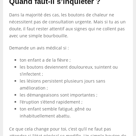
Quand faut-il s’inquiéter ?
Dans la majorité des cas, les boutons de chaleur ne
nécessitent pas de consultation urgente. Mais si tu as un
doute, il faut rester attentif aux signes qui ne collent pas
avec une simple bourbouille.
Demande un avis médical si :
ton enfant a de la fièvre ;
les boutons deviennent douloureux, suintent ou
s’infectent ;
les lésions persistent plusieurs jours sans
amélioration ;
les démangeaisons sont importantes ;
l’éruption s’étend rapidement ;
ton enfant semble fatigué, gêné ou
inhabituellement abattu.
Ce que cela change pour toi, c’est qu’il ne faut pas
attendre si l’état général se modifie. Un simple bouton de