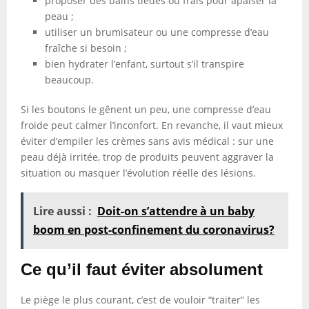
proposer des bains tièdes ou frais pour apaiser la
peau ;
utiliser un brumisateur ou une compresse d’eau
fraîche si besoin ;
bien hydrater l’enfant, surtout s’il transpire
beaucoup.
Si les boutons le gênent un peu, une compresse d’eau
froide peut calmer l’inconfort. En revanche, il vaut mieux
éviter d’empiler les crèmes sans avis médical : sur une
peau déjà irritée, trop de produits peuvent aggraver la
situation ou masquer l’évolution réelle des lésions.
Lire aussi :
Doit-on s’attendre à un baby
boom en post-confinement du coronavirus?
Ce qu’il faut éviter absolument
Le piège le plus courant, c’est de vouloir “traiter” les