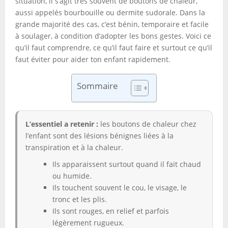
situation, il s’agit très souvent de boutons de chaleur,
aussi appelés bourbouille ou dermite sudorale. Dans la
grande majorité des cas, c’est bénin, temporaire et facile
à soulager, à condition d’adopter les bons gestes. Voici ce
qu’il faut comprendre, ce qu’il faut faire et surtout ce qu’il
faut éviter pour aider ton enfant rapidement.
Sommaire
L’essentiel a retenir :
les boutons de chaleur chez
l’enfant sont des lésions bénignes liées à la
transpiration et à la chaleur.
Ils apparaissent surtout quand il fait chaud
ou humide.
Ils touchent souvent le cou, le visage, le
tronc et les plis.
Ils sont rouges, en relief et parfois
légèrement rugueux.