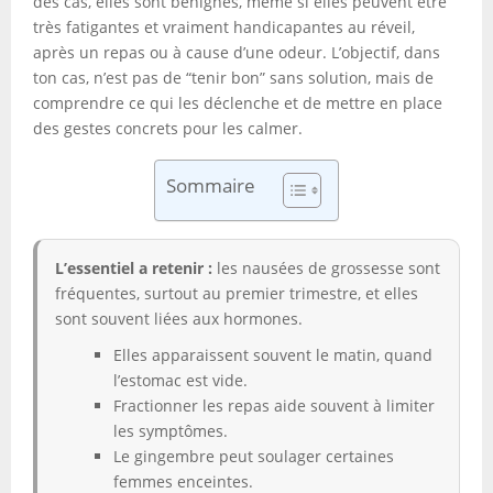
des cas, elles sont bénignes, même si elles peuvent être
très fatigantes et vraiment handicapantes au réveil,
après un repas ou à cause d’une odeur. L’objectif, dans
ton cas, n’est pas de “tenir bon” sans solution, mais de
comprendre ce qui les déclenche et de mettre en place
des gestes concrets pour les calmer.
Sommaire
L’essentiel a retenir :
les nausées de grossesse sont
fréquentes, surtout au premier trimestre, et elles
sont souvent liées aux hormones.
Elles apparaissent souvent le matin, quand
l’estomac est vide.
Fractionner les repas aide souvent à limiter
les symptômes.
Le gingembre peut soulager certaines
femmes enceintes.