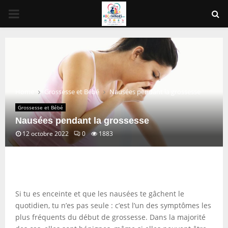
PRIMARY
MENU
Home
Grossesse et Bébé
Nausées pendant la grossesse
Grossesse et Bébé
Nausées pendant la grossesse
12 octobre 2022
0
1883
Si tu es enceinte et que les nausées te gâchent le
quotidien, tu n’es pas seule : c’est l’un des symptômes les
plus fréquents du début de grossesse. Dans la majorité