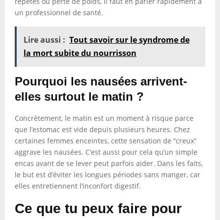
répétés ou perte de poids, il faut en parler rapidement à
un professionnel de santé.
Lire aussi :
Tout savoir sur le syndrome de
la mort subite du nourrisson
Pourquoi les nausées arrivent-
elles surtout le matin ?
Concrètement, le matin est un moment à risque parce
que l’estomac est vide depuis plusieurs heures. Chez
certaines femmes enceintes, cette sensation de “creux”
aggrave les nausées. C’est aussi pour cela qu’un simple
encas avant de se lever peut parfois aider. Dans les faits,
le but est d’éviter les longues périodes sans manger, car
elles entretiennent l’inconfort digestif.
Ce que tu peux faire pour