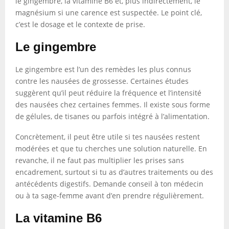
le gingembre, la vitamine B6 et, plus indirectement, le
magnésium si une carence est suspectée. Le point clé,
c’est le dosage et le contexte de prise.
Le gingembre
Le gingembre est l’un des remèdes les plus connus
contre les nausées de grossesse. Certaines études
suggèrent qu’il peut réduire la fréquence et l’intensité
des nausées chez certaines femmes. Il existe sous forme
de gélules, de tisanes ou parfois intégré à l’alimentation.
Concrètement, il peut être utile si tes nausées restent
modérées et que tu cherches une solution naturelle. En
revanche, il ne faut pas multiplier les prises sans
encadrement, surtout si tu as d’autres traitements ou des
antécédents digestifs. Demande conseil à ton médecin
ou à ta sage-femme avant d’en prendre régulièrement.
La vitamine B6