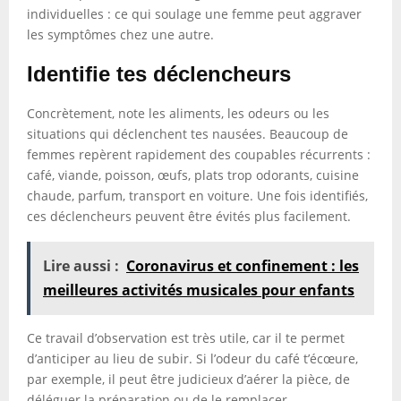
individuelles : ce qui soulage une femme peut aggraver
les symptômes chez une autre.
Identifie tes déclencheurs
Concrètement, note les aliments, les odeurs ou les
situations qui déclenchent tes nausées. Beaucoup de
femmes repèrent rapidement des coupables récurrents :
café, viande, poisson, œufs, plats trop odorants, cuisine
chaude, parfum, transport en voiture. Une fois identifiés,
ces déclencheurs peuvent être évités plus facilement.
Lire aussi :
Coronavirus et confinement : les
meilleures activités musicales pour enfants
Ce travail d’observation est très utile, car il te permet
d’anticiper au lieu de subir. Si l’odeur du café t’écœure,
par exemple, il peut être judicieux d’aérer la pièce, de
déléguer la préparation ou de le remplacer