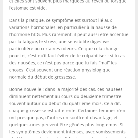
et elles sont souvent plus marquées au réveil ou lorsque
l’estomac est vide.
Dans la pratique, ce symptôme est surtout lié aux
variations hormonales, en particulier à la hausse de
l’hormone hCG. Plus rarement, il peut aussi être accentué
par la fatigue, le stress, une sensibilité digestive
particulière ou certaines odeurs. Ce que cela change
pour toi, c’est qu’il faut éviter de te culpabiliser : si tu as
des nausées, ce n’est pas parce que tu fais “mal” les
choses. C’est souvent une réaction physiologique
normale du début de grossesse.
Bonne nouvelle : dans la majorité des cas, ces nausées
diminuent nettement au cours du deuxième trimestre,
souvent autour du début du quatrième mois. Cela dit,
chaque grossesse est différente. Certaines femmes n’en
ont presque pas, d’autres en souffrent davantage, et
quelques-unes peuvent être gênées plus longtemps. Si
les symptômes deviennent intenses, avec vomissements