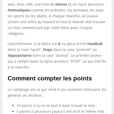
avec, d’un côté, une liste de
lettres
et, en haut, plusieurs
thématiques
comme les prénoms, les animaux, les pays,
les sports ou les objets. À chaque manche, un joueur
choisit une lettre au hasard et tout le monde doit trouver
un mot commençant par cette lettre pour chaque
catégorie.
Concrètement, si la lettre est
H
, tu peux écrire
handball
dans la case “sport”,
Hugo
dans la case “prénom” ou
hippopotame
dans la case “animal”. Le premier joueur
qui a rempli toute sa ligne annonce “STOP”, ce qui met fin
à la manche.
Comment compter les points
Le comptage est ce qui rend le jeu vraiment stimulant. En
général, on attribue :
10 points si tu es le seul à avoir trouvé ce mot ;
5 points si plusieurs joueurs ont écrit le même mot ;