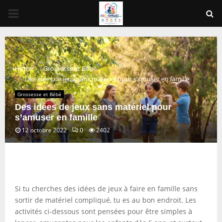
PRIMARY
MENU
Home
Grossesse et Bébé
Des idées de jeux sans matériel pour s’amuser en famille
Grossesse et Bébé
Des idées de jeux sans matériel pour
s’amuser en famille
12 octobre 2022
0
2402
Si tu cherches des idées de jeux à faire en famille sans
sortir de matériel compliqué, tu es au bon endroit. Les
activités ci-dessous sont pensées pour être simples à