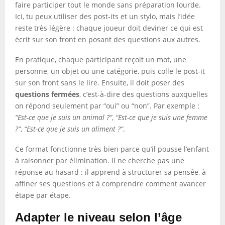
faire participer tout le monde sans préparation lourde.
Ici, tu peux utiliser des post-its et un stylo, mais l’idée
reste très légère : chaque joueur doit deviner ce qui est
écrit sur son front en posant des questions aux autres.
En pratique, chaque participant reçoit un mot, une
personne, un objet ou une catégorie, puis colle le post-it
sur son front sans le lire. Ensuite, il doit poser des
questions fermées
, c’est-à-dire des questions auxquelles
on répond seulement par “oui” ou “non”. Par exemple :
“Est-ce que je suis un animal ?”
,
“Est-ce que je suis une femme
?”
,
“Est-ce que je suis un aliment ?”
.
Ce format fonctionne très bien parce qu’il pousse l’enfant
à raisonner par élimination. Il ne cherche pas une
réponse au hasard : il apprend à structurer sa pensée, à
affiner ses questions et à comprendre comment avancer
étape par étape.
Adapter le niveau selon l’âge