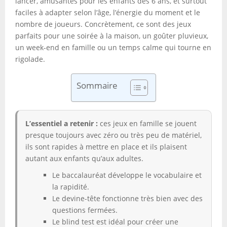
lancer, amusantes pour les enfants dès 6 ans, et surtout
faciles à adapter selon l’âge, l’énergie du moment et le
nombre de joueurs. Concrètement, ce sont des jeux
parfaits pour une soirée à la maison, un goûter pluvieux,
un week-end en famille ou un temps calme qui tourne en
rigolade.
Sommaire
L’essentiel a retenir :
ces jeux en famille se jouent
presque toujours avec zéro ou très peu de matériel,
ils sont rapides à mettre en place et ils plaisent
autant aux enfants qu’aux adultes.
Le baccalauréat développe le vocabulaire et
la rapidité.
Le devine-tête fonctionne très bien avec des
questions fermées.
Le blind test est idéal pour créer une