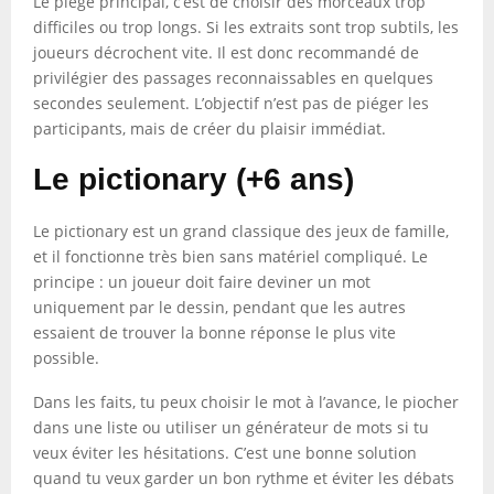
Le piège principal, c’est de choisir des morceaux trop
difficiles ou trop longs. Si les extraits sont trop subtils, les
joueurs décrochent vite. Il est donc recommandé de
privilégier des passages reconnaissables en quelques
secondes seulement. L’objectif n’est pas de piéger les
participants, mais de créer du plaisir immédiat.
Le pictionary (+6 ans)
Le pictionary est un grand classique des jeux de famille,
et il fonctionne très bien sans matériel compliqué. Le
principe : un joueur doit faire deviner un mot
uniquement par le dessin, pendant que les autres
essaient de trouver la bonne réponse le plus vite
possible.
Dans les faits, tu peux choisir le mot à l’avance, le piocher
dans une liste ou utiliser un générateur de mots si tu
veux éviter les hésitations. C’est une bonne solution
quand tu veux garder un bon rythme et éviter les débats