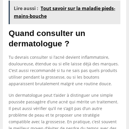
Lire aussi :
Tout savoir sur la maladie pieds-
mains-bouche
Quand consulter un
dermatologue ?
Tu devrais consulter si l’acné devient inflammatoire,
douloureuse, étendue ou si elle laisse déjà des marques.
C’est aussi recommandé si tu ne sais pas quels produits
utiliser pendant la grossesse, ou si les boutons
apparaissent brutalement malgré une routine douce.
Un dermatologue peut t’aider à distinguer une simple
poussée passagère d’une acné qui mérite un traitement.
Il peut aussi vérifier qu’il ne s’agit pas d’un autre
problème de peau et te proposer une stratégie
compatible avec la grossesse. En pratique, c’est souvent
le meilleur moyen d’éviter de perdre du temps avec des