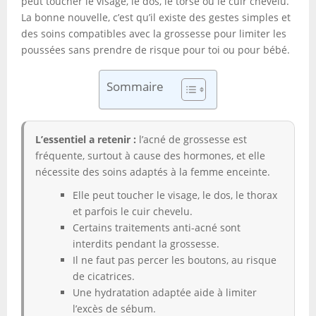
peut toucher le visage, le dos, le torse ou le cuir chevelu.
La bonne nouvelle, c’est qu’il existe des gestes simples et
des soins compatibles avec la grossesse pour limiter les
poussées sans prendre de risque pour toi ou pour bébé.
Sommaire
L’essentiel a retenir :
l’acné de grossesse est
fréquente, surtout à cause des hormones, et elle
nécessite des soins adaptés à la femme enceinte.
Elle peut toucher le visage, le dos, le thorax
et parfois le cuir chevelu.
Certains traitements anti-acné sont
interdits pendant la grossesse.
Il ne faut pas percer les boutons, au risque
de cicatrices.
Une hydratation adaptée aide à limiter
l’excès de sébum.