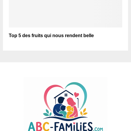
Top 5 des fruits qui nous rendent belle