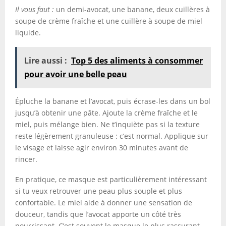
Il vous faut :
un demi-avocat, une banane, deux cuillères à
soupe de crème fraîche et une cuillère à soupe de miel
liquide.
Lire aussi :
Top 5 des aliments à consommer
pour avoir une belle peau
Épluche la banane et l’avocat, puis écrase-les dans un bol
jusqu’à obtenir une pâte. Ajoute la crème fraîche et le
miel, puis mélange bien. Ne t’inquiète pas si la texture
reste légèrement granuleuse : c’est normal. Applique sur
le visage et laisse agir environ 30 minutes avant de
rincer.
En pratique, ce masque est particulièrement intéressant
si tu veux retrouver une peau plus souple et plus
confortable. Le miel aide à donner une sensation de
douceur, tandis que l’avocat apporte un côté très
nourrissant. C’est souvent le masque le plus rassurant