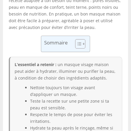
recette adaptée à ton besoin du moment : pores visibles,
peau en manque de confort, teint terne, points noirs ou
besoin de nutrition. En pratique, un bon masque maison
doit être facile à préparer, agréable à poser et utilisé
avec précaution pour éviter d’irriter la peau.
Sommaire
L’essentiel a retenir :
un masque visage maison
peut aider à hydrater, illuminer ou purifier la peau,
à condition de choisir des ingrédients adaptés.
Nettoie toujours ton visage avant
d’appliquer un masque.
Teste la recette sur une petite zone si ta
peau est sensible.
Respecte le temps de pose pour éviter les
irritations.
Hydrate ta peau après le rinçage, même si