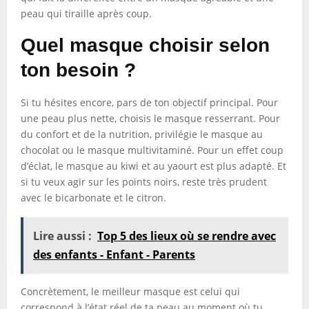
peau qui tiraille après coup.
Quel masque choisir selon
ton besoin ?
Si tu hésites encore, pars de ton objectif principal. Pour
une peau plus nette, choisis le masque resserrant. Pour
du confort et de la nutrition, privilégie le masque au
chocolat ou le masque multivitaminé. Pour un effet coup
d’éclat, le masque au kiwi et au yaourt est plus adapté. Et
si tu veux agir sur les points noirs, reste très prudent
avec le bicarbonate et le citron.
Lire aussi :
Top 5 des lieux où se rendre avec
des enfants - Enfant - Parents
Concrètement, le meilleur masque est celui qui
correspond à l’état réel de ta peau au moment où tu