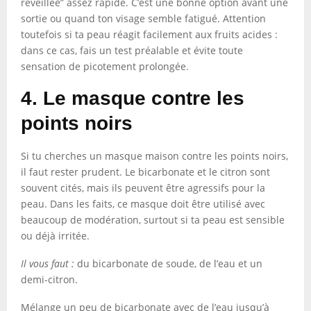
réveillée” assez rapide. C’est une bonne option avant une
sortie ou quand ton visage semble fatigué. Attention
toutefois si ta peau réagit facilement aux fruits acides :
dans ce cas, fais un test préalable et évite toute
sensation de picotement prolongée.
4. Le masque contre les
points noirs
Si tu cherches un masque maison contre les points noirs,
il faut rester prudent. Le bicarbonate et le citron sont
souvent cités, mais ils peuvent être agressifs pour la
peau. Dans les faits, ce masque doit être utilisé avec
beaucoup de modération, surtout si ta peau est sensible
ou déjà irritée.
Il vous faut :
du bicarbonate de soude, de l’eau et un
demi-citron.
Mélange un peu de bicarbonate avec de l’eau jusqu’à