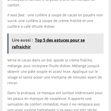
confort.
Il vous faut :
une cuillère à soupe de cacao en poudre non
sucré, une cuillère à soupe de crème fraîche et une
cuillère à café d’huile d’olive.
Lire aussi :
Top 5 des astuces pour se
rafraichir
Verse le cacao dans un bol, ajoute la crème fraîche,
mélange, puis incorpore l’huile d’olive. Mélange jusqu’à
obtenir une pâte souple et assez lisse. Applique sur le
visage et laisse poser une trentaine de minutes avant de
rincer.
Dans la pratique, ce masque est surtout intéressant pour
les peaux en manque de souplesse. Il apporte une
sensation de confort immédiat, mais il ne remplace pas
une vraie routine hydratante si ta peau est très sèche.