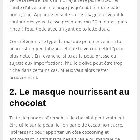
Verse la levure dans un bol, ajoute le jaune d’œuf et
l’huile d’olive, puis mélange jusqu’à obtenir une pâte
homogène. Applique ensuite sur le visage en évitant le
contour des yeux. Laisse poser environ 30 minutes, puis
rince à l’eau tiède avec un gant de toilette doux.
Concrètement, ce type de masque peut convenir si ta
peau est un peu fatiguée et que tu veux un effet “peau
plus nette”. En revanche, si tu as la peau grasse ou
sujette aux imperfections, l’huile d’olive peut être trop
riche dans certains cas. Mieux vaut alors tester
prudemment.
2. Le masque nourrissant au
chocolat
Tu te demandes sûrement si le chocolat peut vraiment
être utile sur la peau. Ici, on parle de cacao non sucré,
intéressant pour apporter un côté cocooning et
antioxydant, surtout si ta peau tiraille ou manque de