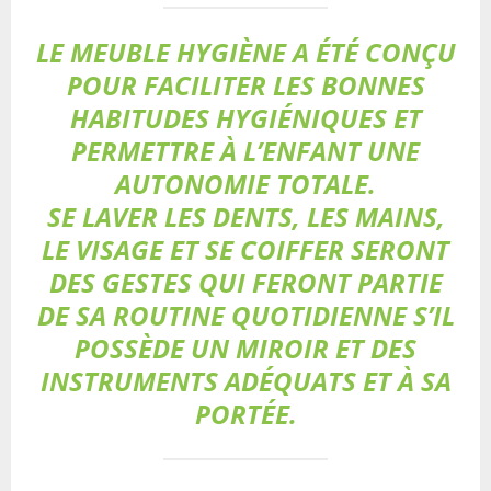
LE MEUBLE HYGIÈNE A ÉTÉ CONÇU
POUR FACILITER LES BONNES
HABITUDES HYGIÉNIQUES ET
PERMETTRE À L’ENFANT UNE
AUTONOMIE TOTALE.
SE LAVER LES DENTS, LES MAINS,
LE VISAGE ET SE COIFFER SERONT
DES GESTES QUI FERONT PARTIE
DE SA ROUTINE QUOTIDIENNE S’IL
POSSÈDE UN MIROIR ET DES
INSTRUMENTS ADÉQUATS ET À SA
PORTÉE.