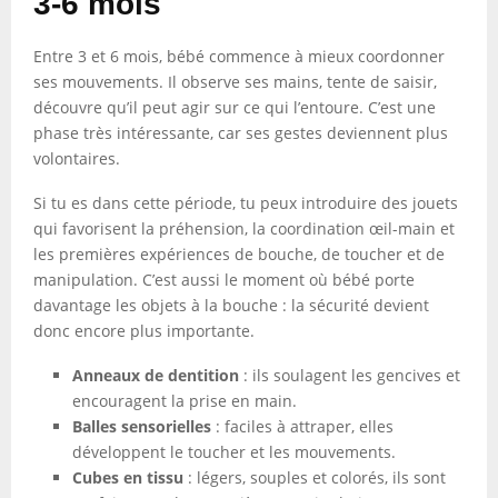
3-6 mois
Entre 3 et 6 mois, bébé commence à mieux coordonner
ses mouvements. Il observe ses mains, tente de saisir,
découvre qu’il peut agir sur ce qui l’entoure. C’est une
phase très intéressante, car ses gestes deviennent plus
volontaires.
Si tu es dans cette période, tu peux introduire des jouets
qui favorisent la préhension, la coordination œil-main et
les premières expériences de bouche, de toucher et de
manipulation. C’est aussi le moment où bébé porte
davantage les objets à la bouche : la sécurité devient
donc encore plus importante.
Anneaux de dentition
: ils soulagent les gencives et
encouragent la prise en main.
Balles sensorielles
: faciles à attraper, elles
développent le toucher et les mouvements.
Cubes en tissu
: légers, souples et colorés, ils sont