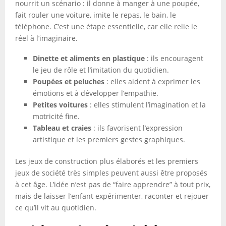
nourrit un scénario : il donne à manger à une poupée,
fait rouler une voiture, imite le repas, le bain, le
téléphone. C’est une étape essentielle, car elle relie le
réel à l’imaginaire.
Dinette et aliments en plastique
: ils encouragent
le jeu de rôle et l’imitation du quotidien.
Poupées et peluches
: elles aident à exprimer les
émotions et à développer l’empathie.
Petites voitures
: elles stimulent l’imagination et la
motricité fine.
Tableau et craies
: ils favorisent l’expression
artistique et les premiers gestes graphiques.
Les jeux de construction plus élaborés et les premiers
jeux de société très simples peuvent aussi être proposés
à cet âge. L’idée n’est pas de “faire apprendre” à tout prix,
mais de laisser l’enfant expérimenter, raconter et rejouer
ce qu’il vit au quotidien.