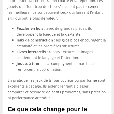
la précision, la concentration courte et la répétition. Les
jouets qui “font trop de choses” ne sont pas forcément
les meilleurs : ce sont souvent ceux qui laissent l’enfant
agir qui ont le plus de valeur.
Puzzles en bois
: avec de grandes pièces, ils
développent la logique et la dextérité.
Jeux de construction
: les gros blocs encouragent la
créativité et les premières structures.
Livres interactifs
: rabats, textures et images
soutiennent le langage et l’attention.
Jouets à tirer
: ils accompagnent la marche et
renforcent la coordination.
En pratique, les jeux de tri par couleur ou par forme sont
excellents à cet âge. Ils aident l’enfant à classer,
comparer et résoudre de petits problèmes, sans pression
ni performance attendue.
Ce que cela change pour le