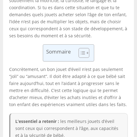
soutiennent la motricité, la curiosité, le langage et la
coordination. Si tu es dans cette situation et que tu te
demandes quels jouets acheter selon l’âge de ton enfant,
l’idée n’est pas de multiplier les objets, mais de choisir
ceux qui correspondent à son stade de développement, à
ses besoins du moment et à sa sécurité.
Sommaire
Concrètement, un bon jouet d’éveil n’est pas seulement
“joli” ou “amusant”. Il doit être adapté à ce que bébé sait
faire aujourd’hui, tout en l’aidant à progresser sans le
mettre en difficulté. C’est cette logique qui te permet
d’acheter mieux, d’éviter les achats inutiles et d’offrir à
ton enfant des expériences vraiment utiles dans les faits.
L’essentiel a retenir :
les meilleurs jouets d’éveil
sont ceux qui correspondent à l’âge, aux capacités
et à la sécurité de bébé.