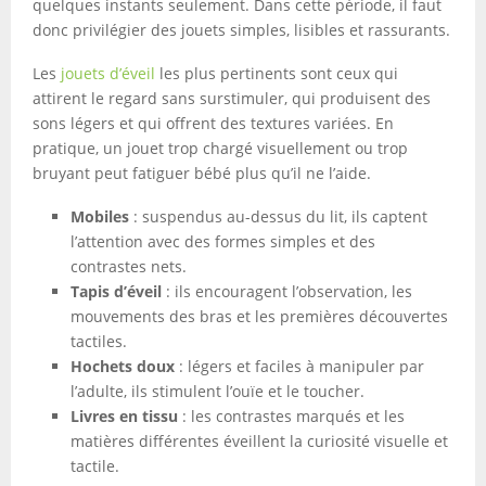
quelques instants seulement. Dans cette période, il faut
donc privilégier des jouets simples, lisibles et rassurants.
Les
jouets d’éveil
les plus pertinents sont ceux qui
attirent le regard sans surstimuler, qui produisent des
sons légers et qui offrent des textures variées. En
pratique, un jouet trop chargé visuellement ou trop
bruyant peut fatiguer bébé plus qu’il ne l’aide.
Mobiles
: suspendus au-dessus du lit, ils captent
l’attention avec des formes simples et des
contrastes nets.
Tapis d’éveil
: ils encouragent l’observation, les
mouvements des bras et les premières découvertes
tactiles.
Hochets doux
: légers et faciles à manipuler par
l’adulte, ils stimulent l’ouïe et le toucher.
Livres en tissu
: les contrastes marqués et les
matières différentes éveillent la curiosité visuelle et
tactile.