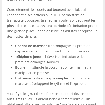
tout en nourrissant sa curiosité.
Concrètement, les jouets qui bougent avec lui, qui
répondent à ses actions ou qui lui permettent de
transporter, pousser, tirer et manipuler sont souvent les
plus adaptés. C’est aussi une période où l’imitation prend
une grande place : bébé observe les adultes et reproduit
des gestes simples.
Chariot de marche
: il accompagne les premiers
déplacements tout en offrant un appui rassurant.
Téléphone jouet
: il favorise l’imitation et les
premiers échanges sonores.
Boulier
: il stimule la coordination œil-main et la
manipulation précise.
Instruments de musique simples
: tambours et
maracas développent le rythme et l’expression.
À cet âge, les jeux d’emboîtement et de tri deviennent
aussi très utiles. Ils aident bébé à comprendre qu’un
objet peut aller dans un autre, qu’une forme correspond