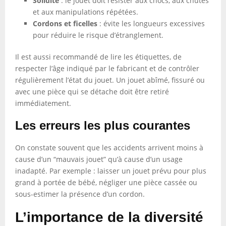
Solidité
: le jouet doit résister aux chocs, aux chutes
et aux manipulations répétées.
Cordons et ficelles
: évite les longueurs excessives
pour réduire le risque d’étranglement.
Il est aussi recommandé de lire les étiquettes, de
respecter l’âge indiqué par le fabricant et de contrôler
régulièrement l’état du jouet. Un jouet abîmé, fissuré ou
avec une pièce qui se détache doit être retiré
immédiatement.
Les erreurs les plus courantes
On constate souvent que les accidents arrivent moins à
cause d’un “mauvais jouet” qu’à cause d’un usage
inadapté. Par exemple : laisser un jouet prévu pour plus
grand à portée de bébé, négliger une pièce cassée ou
sous-estimer la présence d’un cordon.
L’importance de la diversité