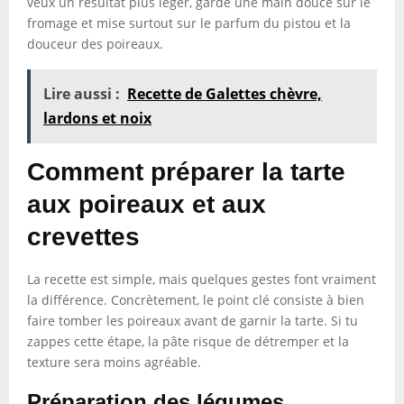
veux un résultat plus léger, garde une main douce sur le
fromage et mise surtout sur le parfum du pistou et la
douceur des poireaux.
Lire aussi :
Recette de Galettes chèvre,
lardons et noix
Comment préparer la tarte
aux poireaux et aux
crevettes
La recette est simple, mais quelques gestes font vraiment
la différence. Concrètement, le point clé consiste à bien
faire tomber les poireaux avant de garnir la tarte. Si tu
zappes cette étape, la pâte risque de détremper et la
texture sera moins agréable.
Préparation des légumes