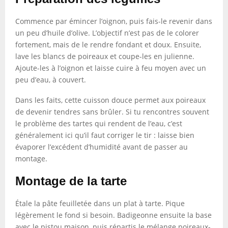
Commence par émincer l’oignon, puis fais-le revenir dans
un peu d’huile d’olive. L’objectif n’est pas de le colorer
fortement, mais de le rendre fondant et doux. Ensuite,
lave les blancs de poireaux et coupe-les en julienne.
Ajoute-les à l’oignon et laisse cuire à feu moyen avec un
peu d’eau, à couvert.
Dans les faits, cette cuisson douce permet aux poireaux
de devenir tendres sans brûler. Si tu rencontres souvent
le problème des tartes qui rendent de l’eau, c’est
généralement ici qu’il faut corriger le tir : laisse bien
évaporer l’excédent d’humidité avant de passer au
montage.
Montage de la tarte
Étale la pâte feuilletée dans un plat à tarte. Pique
légèrement le fond si besoin. Badigeonne ensuite la base
avec le pistou maison, puis répartis le mélange poireaux-