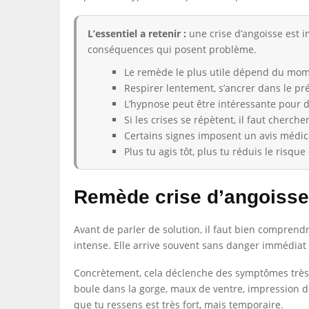
L’essentiel a retenir :
une crise d’angoisse est i
conséquences qui posent problème.
Le remède le plus utile dépend du mome
Respirer lentement, s’ancrer dans le pr
L’hypnose peut être intéressante pour d
Si les crises se répètent, il faut cherc
Certains signes imposent un avis médica
Plus tu agis tôt, plus tu réduis le risqu
Remède crise d’angoisse
Avant de parler de solution, il faut bien compren
intense. Elle arrive souvent sans danger immédiat ré
Concrètement, cela déclenche des symptômes très p
boule dans la gorge, maux de ventre, impression de p
que tu ressens est très fort, mais temporaire.