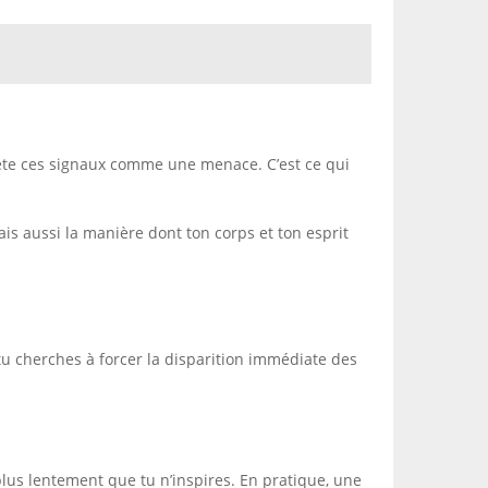
prète ces signaux comme une menace. C’est ce qui
ais aussi la manière dont ton corps et ton esprit
us tu cherches à forcer la disparition immédiate des
 plus lentement que tu n’inspires. En pratique, une