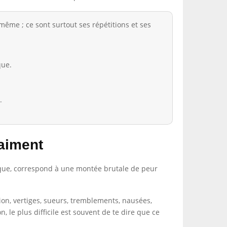
ême ; ce sont surtout ses répétitions et ses
que.
.
aiment
nique, correspond à une montée brutale de peur
on, vertiges, sueurs, tremblements, nausées,
, le plus difficile est souvent de te dire que ce