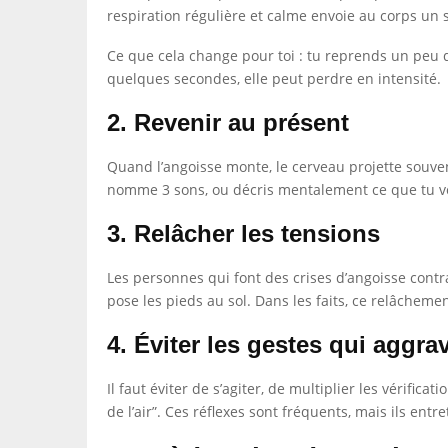
respiration régulière et calme envoie au corps un s
Ce que cela change pour toi : tu reprends un peu 
quelques secondes, elle peut perdre en intensité.
2. Revenir au présent
Quand l’angoisse monte, le cerveau projette souvent 
nomme 3 sons, ou décris mentalement ce que tu voi
3. Relâcher les tensions
Les personnes qui font des crises d’angoisse contr
pose les pieds au sol. Dans les faits, ce relâchemen
4. Éviter les gestes qui aggra
Il faut éviter de s’agiter, de multiplier les vérifi
de l’air”. Ces réflexes sont fréquents, mais ils entr