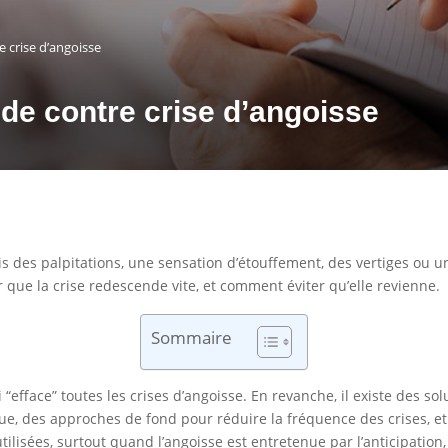
 crise d’angoisse
de contre crise d’angoisse
vis des palpitations, une sensation d’étouffement, des vertiges ou
 que la crise redescende vite, et comment éviter qu’elle revienne.
Sommaire
 “efface” toutes les crises d’angoisse. En revanche, il existe des sol
e, des approches de fond pour réduire la fréquence des crises, e
utilisées, surtout quand l’angoisse est entretenue par l’anticipatio