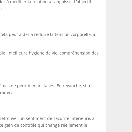
à modifier la relation à l’angoisse. L’objectif
r.
Cela peut aider à réduire la tension corporelle, à
ale : meilleure hygiène de vie, compréhension des
hémas de peur bien installés. En revanche, si tes
raiter.
 retrouver un sentiment de sécurité intérieure, à
e gain de contrôle qui change réellement le