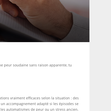
 une peur soudaine sans raison apparente, tu
utions vraiment efficaces selon la situation : des
t un accompagnement adapté si les épisodes se
n, les automatismes de peur ou un stress ancien.