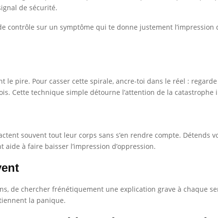
ignal de sécurité.
de contrôle sur un symptôme qui te donne justement l’impression d
le pire. Pour casser cette spirale, ancre-toi dans le réel : regarde
s. Cette technique simple détourne l’attention de la catastrophe 
actent souvent tout leur corps sans s’en rendre compte. Détends v
t aide à faire baisser l’impression d’oppression.
vent
cations, de chercher frénétiquement une explication grave à chaque s
etiennent la panique.