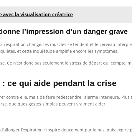
 avec la visualisation créatrice
 donne l’impression d’un danger grave
, la respiration change, les muscles se tendent et le cerveau inter
inquiètes, et cette inquiétude amplifie encore les symptômes.
 crise. Ce n’est donc pas seulement le stress de départ qui compte, m
: ce qui aide pendant la crise
battre” contre elle, mais de faire redescendre l’alarme intérieure. Pl
nverse, quelques gestes simples peuvent vraiment aider.
 d’allonger l’expiration : inspire doucement par le nez, puis expire