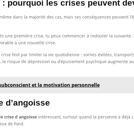
: pourquoi les crises peuvent de
ême dans la majorité des cas, mais ses conséquences peuvent l’être 
après une première crise, tu peux commencer à redouter la suivante. T
vorable à une nouvelle crise.
rise finit par limiter la vie quotidienne : sorties évitées, transpo
s, le risque de dépression ou d’épuisement psychique augmente auss
 subconscient et la motivation personnelle
e d’angoisse
e crise d angoisse
intéressant, surtout quand la personne a déjà 
ieux de fond.