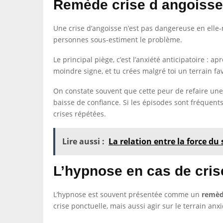
Remède crise d angoisse 
Une crise d’angoisse n’est pas dangereuse en elle-m
personnes sous-estiment le problème.
Le principal piège, c’est l’anxiété anticipatoire : 
moindre signe, et tu crées malgré toi un terrain fa
On constate souvent que cette peur de refaire une c
baisse de confiance. Si les épisodes sont fréquent
crises répétées.
Lire aussi :
La relation entre la force du
L’hypnose en cas de cris
L’hypnose est souvent présentée comme un
remèd
crise ponctuelle, mais aussi agir sur le terrain anx