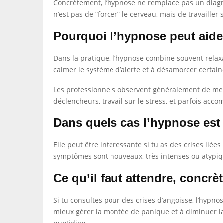
Concrètement, l’hypnose ne remplace pas un diagnost
n’est pas de “forcer” le cerveau, mais de travaille
Pourquoi l’hypnose peut aide
Dans la pratique, l’hypnose combine souvent relaxat
calmer le système d’alerte et à désamorcer certai
Les professionnels observent généralement de meil
déclencheurs, travail sur le stress, et parfois a
Dans quels cas l’hypnose est 
Elle peut être intéressante si tu as des crises liée
symptômes sont nouveaux, très intenses ou atypiques
Ce qu’il faut attendre, concr
Si tu consultes pour des crises d’angoisse, l’hypno
mieux gérer la montée de panique et à diminuer la
quotidien.