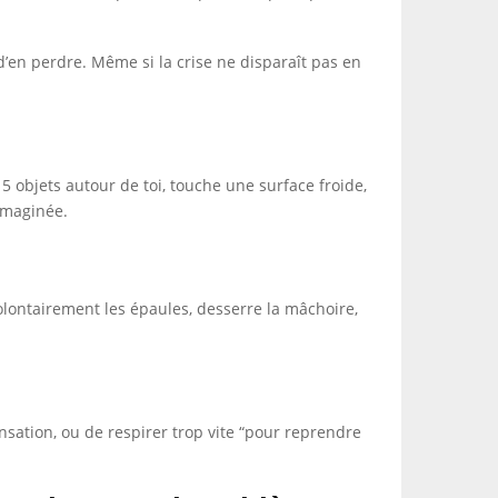
’en perdre. Même si la crise ne disparaît pas en
 5 objets autour de toi, touche une surface froide,
imaginée.
olontairement les épaules, desserre la mâchoire,
ensation, ou de respirer trop vite “pour reprendre