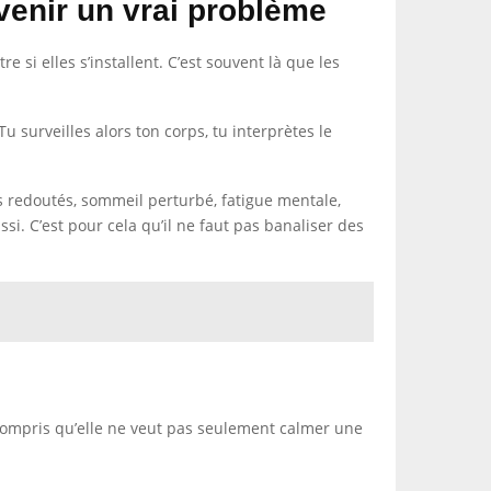
venir un vrai problème
si elles s’installent. C’est souvent là que les
u surveilles alors ton corps, tu interprètes le
rts redoutés, sommeil perturbé, fatigue mentale,
i. C’est pour cela qu’il ne faut pas banaliser des
compris qu’elle ne veut pas seulement calmer une