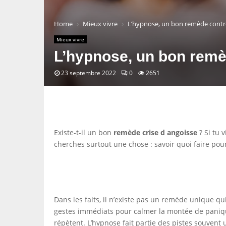
Home
Mieux vivre
L’hypnose, un bon remède contre
Mieux vivre
L’hypnose, un bon remè
23 septembre 2022
0
2651
Existe-t-il un bon
remède crise d angoisse
? Si tu 
cherches surtout une chose : savoir quoi faire pour
Dans les faits, il n’existe pas un remède unique qui
gestes immédiats pour calmer la montée de paniqu
répètent. L’hypnose fait partie des pistes souvent 