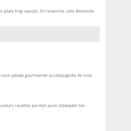
 les plats trop saucés. En revanche, cela demande
ouve une salade gourmande accompagnée de trois
lusieurs recettes permet aussi d’adapter ton