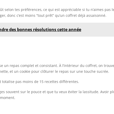
ût selon tes préférences, ce qui est appréciable si tu n’aimes pas
, donc c’est moins “tout prêt” qu’un coffret déjà assaisonné.
rendre des bonnes résolutions cette année
e un repas complet et consistant. À l’intérieur du coffret, on tr
hette, et un cookie pour clôturer le repas sur une touche sucrée.
totalise pas moins de 15 recettes différentes.
es souvent sur le pouce et que tu veux éviter la lassitude. Avoir p
u moment.