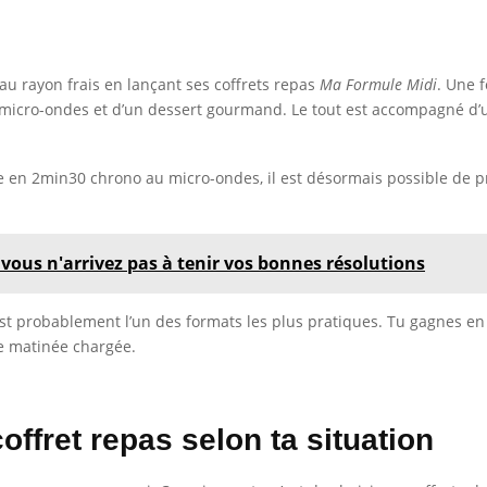
au rayon frais en lançant ses coffrets repas
Ma Formule Midi
. Une 
 micro-ondes et d’un dessert gourmand. Le tout est accompagné d’un 
e en 2min30 chrono au micro-ondes, il est désormais possible de pr
 vous n'arrivez pas à tenir vos bonnes résolutions
st probablement l’un des formats les plus pratiques. Tu gagnes en c
ne matinée chargée.
ffret repas selon ta situation