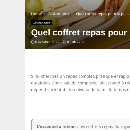
Home
Gastronomie
Quel coffret repas pour la paus
Gastronomie
Quel coffret repas pour 
8 octobre 2022
0
2231
Si tu cherches un repas complet, pratique et rapid
quotidien. Entre salade composée, plat chaud à réc
dépend surtout de ton niveau de faim, du temps don
L’essentiel a retenir :
les coffrets repas du rayo