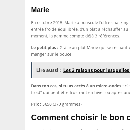
Marie
En octobre 2015, Marie a bousculé l’offre snacking 
entrée froide équilibrée, d’un plat à réchauffer au
moment, la gamme compte déjà 3 références.
Le petit plus :
Grâce au plat Marie qui se réchauff
manger sur le pouce.
Lire aussi :
Les 3 raisons pour lesquelles
Dans ton cas, si tu as accès à un micro-ondes :
c’e
froid” qui peut être frustrant en hiver ou après u
Prix :
5€50 (370 grammes)
Comment choisir le bon co