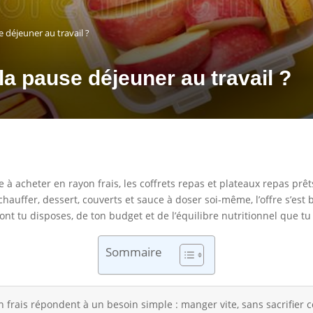
e déjeuner au travail ?
la pause déjeuner au travail ?
e à acheter en rayon frais, les coffrets repas et plateaux repas p
hauffer, dessert, couverts et sauce à doser soi-même, l’offre s’est
t tu disposes, de ton budget et de l’équilibre nutritionnel que tu
Sommaire
n frais répondent à un besoin simple : manger vite, sans sacrifier c