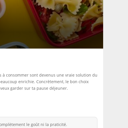
rêts à consommer sont devenus une vraie solution du
 beaucoup enrichie. Concrètement, le bon choix
 veux garder sur ta pause déjeuner.
omplètement le goût ni la praticité.