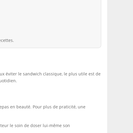
ecettes.
 éviter le sandwich classique, le plus utile est de
uotidien.
epas en beauté. Pour plus de praticité, une
teur le soin de doser lui-même son