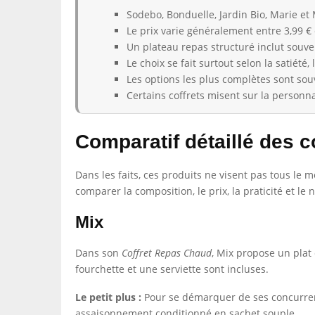
Sodebo, Bonduelle, Jardin Bio, Marie et
Le prix varie généralement entre 3,99 € e
Un plateau repas structuré inclut souven
Le choix se fait surtout selon la satiété,
Les options les plus complètes sont souv
Certains coffrets misent sur la personnal
Comparatif détaillé des co
Dans les faits, ces produits ne visent pas tous le 
comparer la composition, le prix, la praticité et l
Mix
Dans son
Coffret Repas Chaud
, Mix propose un plat
fourchette et une serviette sont incluses.
Le petit plus :
Pour se démarquer de ses concurrent
assaisonnement conditionné en sachet souple.