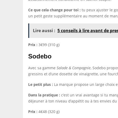
Ce que cela change pour toi :
tu peux ajuster le go
un petit geste supplémentaire au moment de manger
Lire aussi :
5 conseils à lire avant de p
Prix :
3€99 (310 g)
Sodebo
Avec sa gamme
Salade & Compagnie
, Sodebo propos
gressins et d’une dosette de vinaigrette, une fourc
Le petit plus :
La marque propose un large choix et 
Dans la pratique :
c’est un vrai avantage si tu mang
déjeuner à ton niveau d’appétit ou à tes envies d
Prix :
4€48 (320 g)