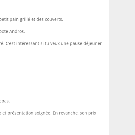
tit pain grillé et des couverts.
pote Andros.
cré. C’est intéressant si tu veux une pause déjeuner
epas.
o et présentation soignée. En revanche, son prix