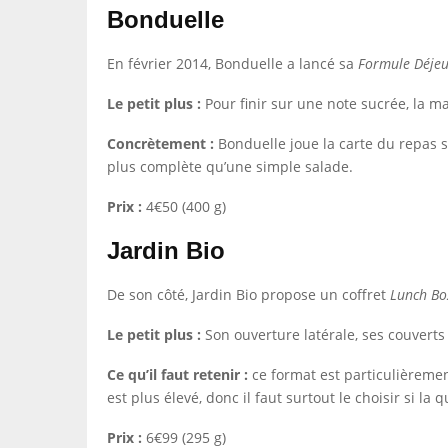
Bonduelle
En février 2014, Bonduelle a lancé sa
Formule Déje
Le petit plus :
Pour finir sur une note sucrée, l
Concrètement :
Bonduelle joue la carte du repas st
plus complète qu’une simple salade.
Prix :
4€50 (400 g)
Jardin Bio
De son côté, Jardin Bio propose un coffret
Lunch Bo
Le petit plus :
Son ouverture latérale, ses couverts 
Ce qu’il faut retenir :
ce format est particulièremen
est plus élevé, donc il faut surtout le choisir si l
Prix :
6€99 (295 g)