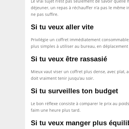
Le vrai sujet n’est pas seulement de savoir quelle 
déjeuner, un repas à réchauffer n’a pas le même int
ne pas suffire.
Si tu veux aller vite
Privilégie un coffret immédiatement consommable, a
plus simples à utiliser au bureau, en déplacement
Si tu veux être rassasié
Mieux vaut viser un coffret plus dense, avec plat,
doit vraiment tenir jusqu’au soir.
Si tu surveilles ton budget
Le bon réflexe consiste à comparer le prix au poids
faim une heure plus tard.
Si tu veux manger plus équili