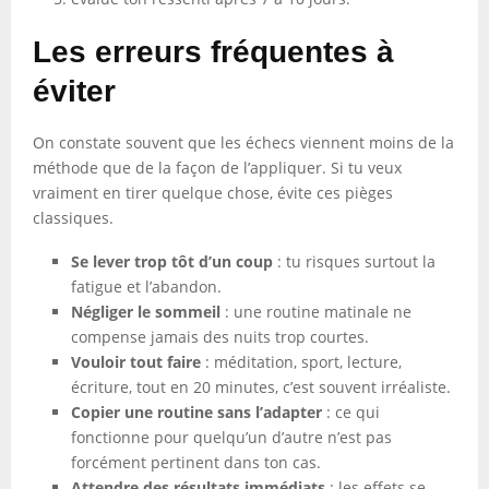
Les erreurs fréquentes à
éviter
On constate souvent que les échecs viennent moins de la
méthode que de la façon de l’appliquer. Si tu veux
vraiment en tirer quelque chose, évite ces pièges
classiques.
Se lever trop tôt d’un coup
: tu risques surtout la
fatigue et l’abandon.
Négliger le sommeil
: une routine matinale ne
compense jamais des nuits trop courtes.
Vouloir tout faire
: méditation, sport, lecture,
écriture, tout en 20 minutes, c’est souvent irréaliste.
Copier une routine sans l’adapter
: ce qui
fonctionne pour quelqu’un d’autre n’est pas
forcément pertinent dans ton cas.
Attendre des résultats immédiats
: les effets se