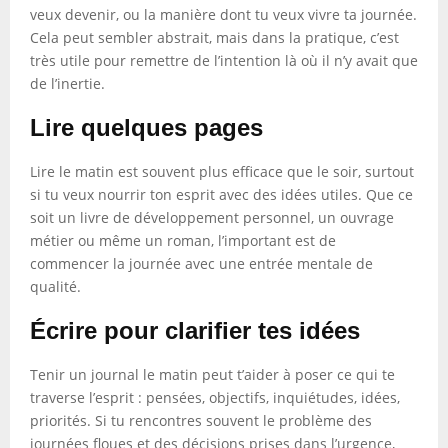
veux devenir, ou la manière dont tu veux vivre ta journée.
Cela peut sembler abstrait, mais dans la pratique, c’est
très utile pour remettre de l’intention là où il n’y avait que
de l’inertie.
Lire quelques pages
Lire le matin est souvent plus efficace que le soir, surtout
si tu veux nourrir ton esprit avec des idées utiles. Que ce
soit un livre de développement personnel, un ouvrage
métier ou même un roman, l’important est de
commencer la journée avec une entrée mentale de
qualité.
Écrire pour clarifier tes idées
Tenir un journal le matin peut t’aider à poser ce qui te
traverse l’esprit : pensées, objectifs, inquiétudes, idées,
priorités. Si tu rencontres souvent le problème des
journées floues et des décisions prises dans l’urgence,