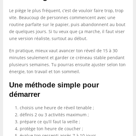
Le piège le plus fréquent, c’est de vouloir faire trop, trop
vite. Beaucoup de personnes commencent avec une
routine parfaite sur le papier, puis abandonnent au bout
de quelques jours. Si tu veux que ça marche, il faut viser
une version réaliste, surtout au début.
En pratique, mieux vaut avancer ton réveil de 15 à 30
minutes seulement et garder ce créneau stable pendant
plusieurs semaines. Tu pourras ensuite ajuster selon ton
énergie, ton travail et ton sommeil.
Une méthode simple pour
démarrer
choisis une heure de réveil tenable ;
définis 2 ou 3 activités maximum ;
prépare ce qu’il faut la veille ;
protège ton heure de coucher ;
évalue ton ressenti après 7 à 10 jours.