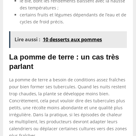
le blé, dont les rendements baissent avec la hausse
des températures ;
certains fruits et légumes dépendants de l’eau et de
cycles de froid précis.
Lire aussi :
10 desserts aux pommes
La pomme de terre : un cas très
parlant
La pomme de terre a besoin de conditions assez fraîches
pour bien former ses tubercules. Quand les nuits restent
trop chaudes, la plante se développe moins bien.
Concrètement, cela peut vouloir dire des tubercules plus
petits, une récolte moins abondante et une qualité plus
irrégulière. Dans la pratique, si les épisodes de chaleur
se multiplient, les producteurs devront adapter leurs
calendriers ou déplacer certaines cultures vers des zones
plus fraîches.