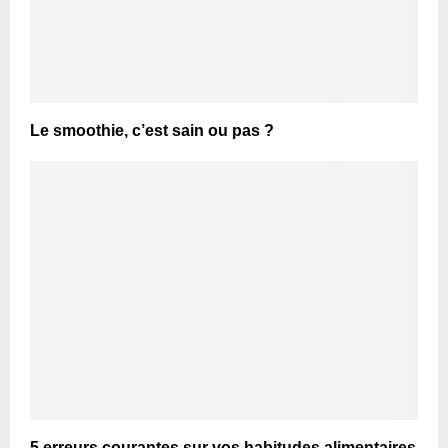
Le smoothie, c’est sain ou pas ?
5 erreurs courantes sur vos habitudes alimentaires