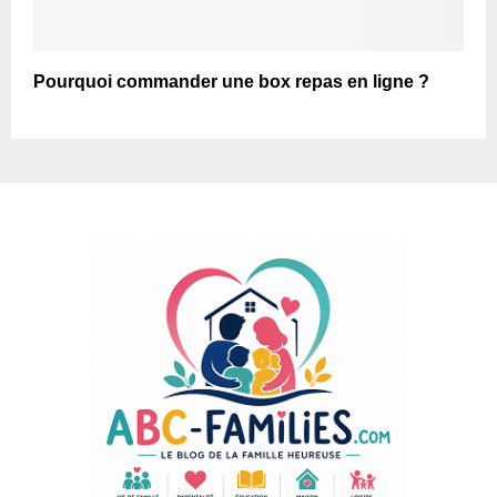
Pourquoi commander une box repas en ligne ?