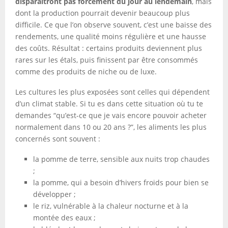
disparaîtront pas forcément du jour au lendemain
, mais
dont la production pourrait devenir beaucoup plus
difficile. Ce que l’on observe souvent, c’est une baisse des
rendements, une qualité moins régulière et une hausse
des coûts. Résultat : certains produits deviennent plus
rares sur les étals, puis finissent par être consommés
comme des produits de niche ou de luxe.
Les cultures les plus exposées sont celles qui dépendent
d’un climat stable. Si tu es dans cette situation où tu te
demandes “qu’est-ce que je vais encore pouvoir acheter
normalement dans 10 ou 20 ans ?”, les aliments les plus
concernés sont souvent :
la pomme de terre, sensible aux nuits trop chaudes
;
la pomme, qui a besoin d’hivers froids pour bien se
développer ;
le riz, vulnérable à la chaleur nocturne et à la
montée des eaux ;