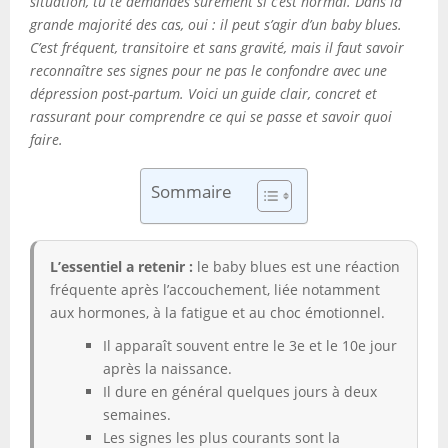
situation, tu te demandes sûrement si c’est normal. Dans la
grande majorité des cas, oui : il peut s’agir d’un baby blues.
C’est fréquent, transitoire et sans gravité, mais il faut savoir
reconnaître ses signes pour ne pas le confondre avec une
dépression post-partum. Voici un guide clair, concret et
rassurant pour comprendre ce qui se passe et savoir quoi
faire.
Sommaire
L’essentiel a retenir :
le baby blues est une réaction
fréquente après l’accouchement, liée notamment
aux hormones, à la fatigue et au choc émotionnel.
Il apparaît souvent entre le 3e et le 10e jour
après la naissance.
Il dure en général quelques jours à deux
semaines.
Les signes les plus courants sont la