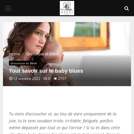
PRIMARY
MENU
Home
Grossesse et Bébé
Tout savoir sur le baby blues
Grossesse et Bébé
Tout savoir sur le baby blues
12 octobre 2022
0
2157
Tu viens d’accoucher et, au lieu de vivre uniquement de la
joie, tu te sens soudain triste, irritable, fatiguée, parfois
même dépassée par tout ce qui t’arrive ? Si tu es dans cette