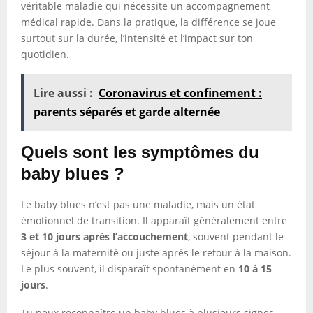
véritable maladie qui nécessite un accompagnement
médical rapide. Dans la pratique, la différence se joue
surtout sur la durée, l’intensité et l’impact sur ton
quotidien.
Lire aussi :
Coronavirus et confinement :
parents séparés et garde alternée
Quels sont les symptômes du
baby blues ?
Le baby blues n’est pas une maladie, mais un état
émotionnel de transition. Il apparaît généralement entre
3 et 10 jours après l’accouchement
, souvent pendant le
séjour à la maternité ou juste après le retour à la maison.
Le plus souvent, il disparaît spontanément en
10 à 15
jours
.
Tu peux reconnaître un baby blues à plusieurs signes,