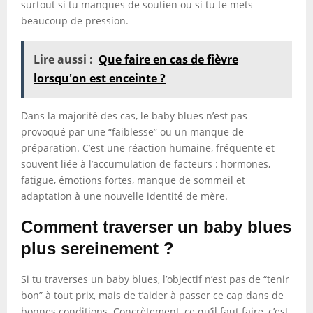
surtout si tu manques de soutien ou si tu te mets
beaucoup de pression.
Lire aussi :
Que faire en cas de fièvre
lorsqu'on est enceinte ?
Dans la majorité des cas, le baby blues n’est pas
provoqué par une “faiblesse” ou un manque de
préparation. C’est une réaction humaine, fréquente et
souvent liée à l’accumulation de facteurs : hormones,
fatigue, émotions fortes, manque de sommeil et
adaptation à une nouvelle identité de mère.
Comment traverser un baby blues
plus sereinement ?
Si tu traverses un baby blues, l’objectif n’est pas de “tenir
bon” à tout prix, mais de t’aider à passer ce cap dans de
bonnes conditions. Concrètement, ce qu’il faut faire, c’est