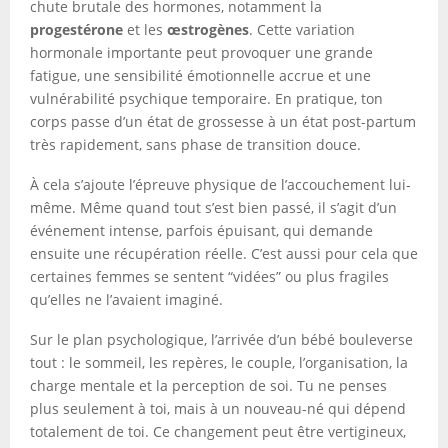
chute brutale des hormones, notamment la
progestérone
et les
œstrogènes
. Cette variation
hormonale importante peut provoquer une grande
fatigue, une sensibilité émotionnelle accrue et une
vulnérabilité psychique temporaire. En pratique, ton
corps passe d’un état de grossesse à un état post-partum
très rapidement, sans phase de transition douce.
À cela s’ajoute l’épreuve physique de l’accouchement lui-
même. Même quand tout s’est bien passé, il s’agit d’un
événement intense, parfois épuisant, qui demande
ensuite une récupération réelle. C’est aussi pour cela que
certaines femmes se sentent “vidées” ou plus fragiles
qu’elles ne l’avaient imaginé.
Sur le plan psychologique, l’arrivée d’un bébé bouleverse
tout : le sommeil, les repères, le couple, l’organisation, la
charge mentale et la perception de soi. Tu ne penses
plus seulement à toi, mais à un nouveau-né qui dépend
totalement de toi. Ce changement peut être vertigineux,