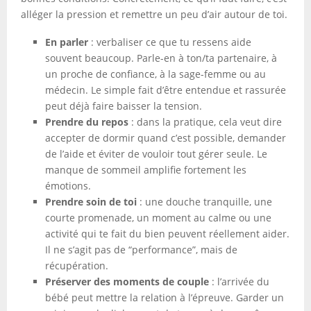
alléger la pression et remettre un peu d’air autour de toi.
En parler
: verbaliser ce que tu ressens aide
souvent beaucoup. Parle-en à ton/ta partenaire, à
un proche de confiance, à la sage-femme ou au
médecin. Le simple fait d’être entendue et rassurée
peut déjà faire baisser la tension.
Prendre du repos
: dans la pratique, cela veut dire
accepter de dormir quand c’est possible, demander
de l’aide et éviter de vouloir tout gérer seule. Le
manque de sommeil amplifie fortement les
émotions.
Prendre soin de toi
: une douche tranquille, une
courte promenade, un moment au calme ou une
activité qui te fait du bien peuvent réellement aider.
Il ne s’agit pas de “performance”, mais de
récupération.
Préserver des moments de couple
: l’arrivée du
bébé peut mettre la relation à l’épreuve. Garder un