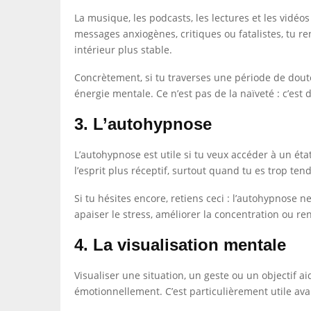
La musique, les podcasts, les lectures et les vidéo
messages anxiogènes, critiques ou fatalistes, tu r
intérieur plus stable.
Concrètement, si tu traverses une période de dout
énergie mentale. Ce n’est pas de la naïveté : c’est 
3. L’autohypnose
L’autohypnose est utile si tu veux accéder à un éta
l’esprit plus réceptif, surtout quand tu es trop te
Si tu hésites encore, retiens ceci : l’autohypnose ne
apaiser le stress, améliorer la concentration ou ren
4. La visualisation mentale
Visualiser une situation, un geste ou un objectif a
émotionnellement. C’est particulièrement utile av