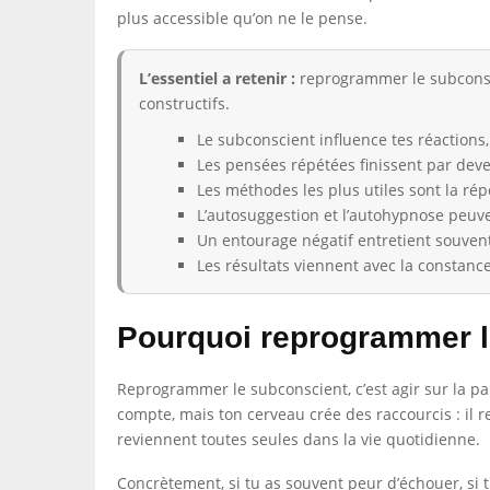
plus accessible qu’on ne le pense.
L’essentiel a retenir :
reprogrammer le subconsci
constructifs.
Le subconscient influence tes réactions,
Les pensées répétées finissent par dev
Les méthodes les plus utiles sont la répé
L’autosuggestion et l’autohypnose peuven
Un entourage négatif entretient souvent
Les résultats viennent avec la constanc
Pourquoi reprogrammer l
Reprogrammer le subconscient, c’est agir sur la par
compte, mais ton cerveau crée des raccourcis : il r
reviennent toutes seules dans la vie quotidienne.
Concrètement, si tu as souvent peur d’échouer, si 