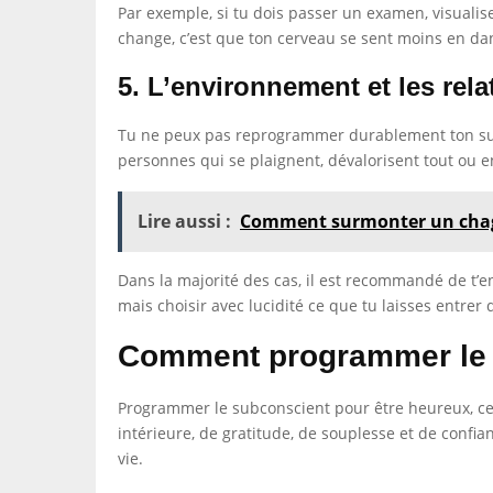
Par exemple, si tu dois passer un examen, visualis
change, c’est que ton cerveau se sent moins en da
5. L’environnement et les rela
Tu ne peux pas reprogrammer durablement ton subc
personnes qui se plaignent, dévalorisent tout ou 
Lire aussi :
Comment surmonter un chag
Dans la majorité des cas, il est recommandé de t’en
mais choisir avec lucidité ce que tu laisses entrer 
Comment programmer le s
Programmer le subconscient pour être heureux, ce 
intérieure, de gratitude, de souplesse et de confi
vie.