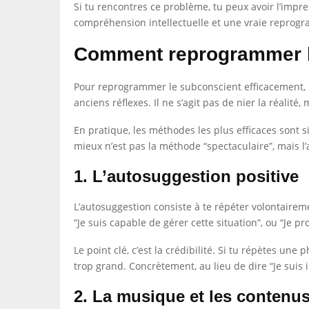
Si tu rencontres ce problème, tu peux avoir l’impres
compréhension intellectuelle et une vraie reprogr
Comment reprogrammer l
Pour reprogrammer le subconscient efficacement, il
anciens réflexes. Il ne s’agit pas de nier la réalit
En pratique, les méthodes les plus efficaces sont 
mieux n’est pas la méthode “spectaculaire”, mais l
1. L’autosuggestion positive
L’autosuggestion consiste à te répéter volontaireme
“Je suis capable de gérer cette situation”, ou “Je p
Le point clé, c’est la crédibilité. Si tu répètes une
trop grand. Concrètement, au lieu de dire “Je suis i
2. La musique et les contenus