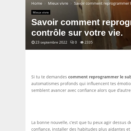
Home
Mieux vivre
Savoir comment reprogrammer le s
Mieux vivre
Savoir comment reprogr
contrôle sur votre vie.
23 septembre 2022
0
2335
Si tu te demandes
comment reprogrammer le sub
automatismes profonds qui influencent tes émotions,
semblent avancer avec confiance alors que d’autr
La bonne nouvelle, c’est que tu peux agir dessus 
confiance, installer des habitudes plus aidantes et