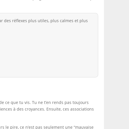
es réflexes plus utiles, plus calmes et plus
de ce que tu vis. Tu ne t’en rends pas toujours
iences à des croyances. Ensuite, ces associations
urs le pire, ce n’est pas seulement une “mauvaise