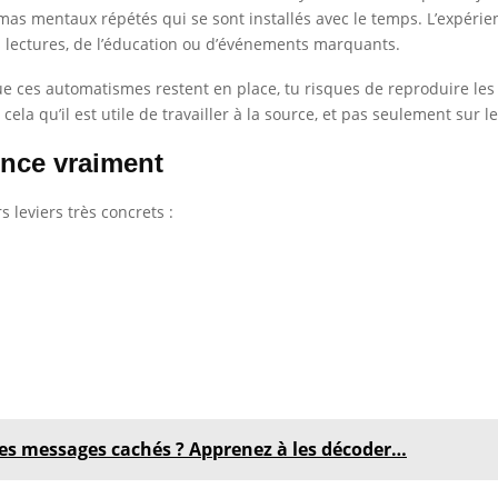
as mentaux répétés qui se sont installés avec le temps. L’expér
s lectures, de l’éducation ou d’événements marquants.
que ces automatismes restent en place, tu risques de reproduire l
 cela qu’il est utile de travailler à la source, et pas seulement sur
ence vraiment
 leviers très concrets :
des messages cachés ? Apprenez à les décoder…