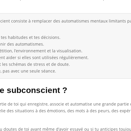
ent consiste à remplacer des automatismes mentaux limitants par d
 tes habitudes et tes décisions.
enir des automatismes.
tition, l’environnement et la visualisation.
t aider si elles sont utilisées régulièrement.
 les schémas de stress et de doute.
e, pas avec une seule séance.
e subconscient ?
tie de toi qui enregistre, associe et automatise une grande partie 
elie des situations à des émotions, des mots à des peurs, des expér
tu doutes de toi avant même d’avoir essayé ou si tu anticipes toujo