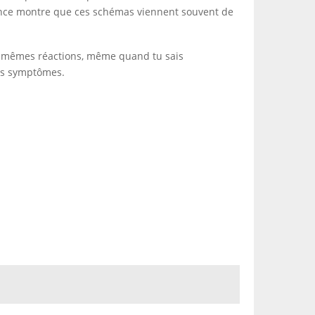
ience montre que ces schémas viennent souvent de
es mêmes réactions, même quand tu sais
 les symptômes.