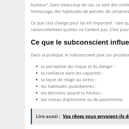
humeur”. Dans beaucoup de cas, ce sont des schém
l’entourage, des habitudes de pensée, de certaine
Ce que cela change pour toi est important : tant 
rationnellement qu’elles ne t’aident pas. C’est pour
Ce que le subconscient influ
Dans la pratique, le subconscient joue sur plusieurs
ta perception du risque et du danger ;
ta confiance dans tes capacités ;
ta façon de réagir au stress ;
tes habitudes quotidiennes ;
tes décisions quand tu hésites ;
ton niveau d’optimisme ou de pessimisme.
Lire aussi :
Vos rêves vous envoient-ils 