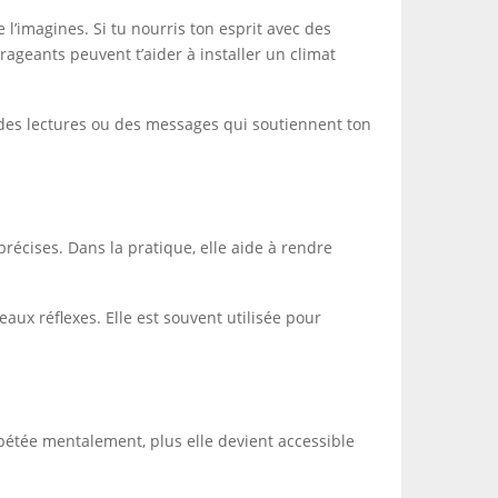
l’imagines. Si tu nourris ton esprit avec des
ageants peuvent t’aider à installer un climat
 des lectures ou des messages qui soutiennent ton
récises. Dans la pratique, elle aide à rendre
veaux réflexes. Elle est souvent utilisée pour
épétée mentalement, plus elle devient accessible