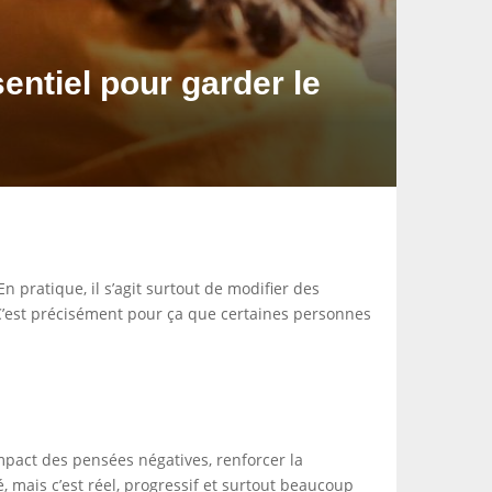
ntiel pour garder le
En pratique, il s’agit surtout de modifier des
. C’est précisément pour ça que certaines personnes
mpact des pensées négatives, renforcer la
, mais c’est réel, progressif et surtout beaucoup