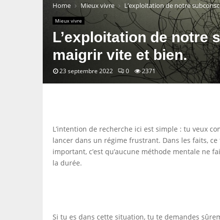
Home
Mieux vivre
L’exploitation de notre subconsc
Mieux vivre
L’exploitation de notre
maigrir vite et bien.
23 septembre 2022
0
2371
L’intention de recherche ici est simple : tu veux 
lancer dans un régime frustrant. Dans les faits, ce
important, c’est qu’aucune méthode mentale ne fait
la durée.
Si tu es dans cette situation, tu te demandes sûre