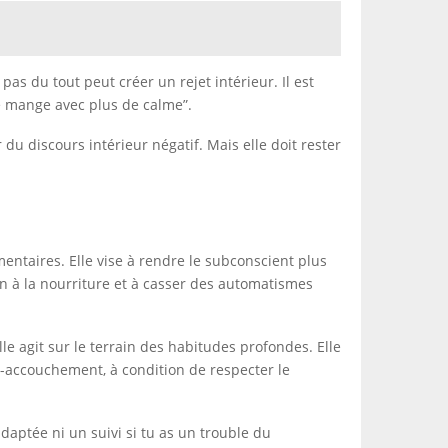
 pas du tout peut créer un rejet intérieur. Il est
je mange avec plus de calme”.
 du discours intérieur négatif. Mais elle doit rester
entaires. Elle vise à rendre le subconscient plus
ion à la nourriture et à casser des automatismes
e agit sur le terrain des habitudes profondes. Elle
-accouchement, à condition de respecter le
daptée ni un suivi si tu as un trouble du