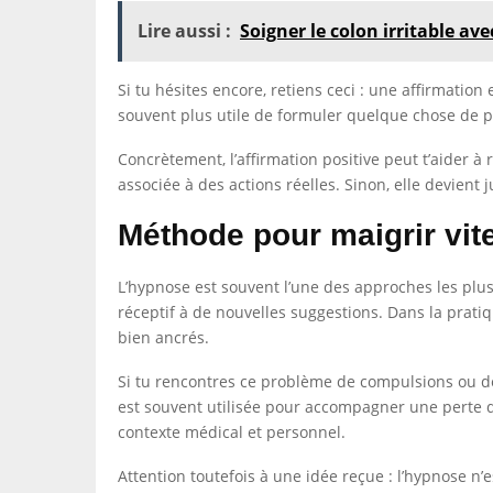
Lire aussi :
Soigner le colon irritable a
Si tu hésites encore, retiens ceci : une affirmation e
souvent plus utile de formuler quelque chose de pr
Concrètement, l’affirmation positive peut t’aider à 
associée à des actions réelles. Sinon, elle devien
Méthode pour maigrir vite
L’hypnose est souvent l’une des approches les plus
réceptif à de nouvelles suggestions. Dans la pratiq
bien ancrés.
Si tu rencontres ce problème de compulsions ou de 
est souvent utilisée pour accompagner une perte d
contexte médical et personnel.
Attention toutefois à une idée reçue : l’hypnose n’