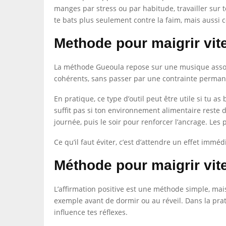
manges par stress ou par habitude, travailler sur 
te bats plus seulement contre la faim, mais aussi c
Methode pour maigrir vit
La méthode Gueoula repose sur une musique associ
cohérents, sans passer par une contrainte permanent
En pratique, ce type d’outil peut être utile si tu a
suffit pas si ton environnement alimentaire reste d
journée, puis le soir pour renforcer l’ancrage. L
Ce qu’il faut éviter, c’est d’attendre un effet imm
Méthode pour maigrir vite 
L’affirmation positive est une méthode simple, mais
exemple avant de dormir ou au réveil. Dans la prati
influence tes réflexes.