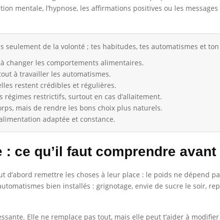
on mentale, l’hypnose, les affirmations positives ou les messages s
s seulement de la volonté ; tes habitudes, tes automatismes et 
 à changer les comportements alimentaires.
out à travailler les automatismes.
elles restent crédibles et régulières.
 régimes restrictifs, surtout en cas d’allaitement.
 corps, mais de rendre les bons choix plus naturels.
alimentation adaptée et constance.
e : ce qu’il faut comprendre ava
aut d’abord remettre les choses à leur place : le poids ne dépend p
automatismes bien installés : grignotage, envie de sucre le soir, re
ssante. Elle ne remplace pas tout, mais elle peut t’aider à modifie