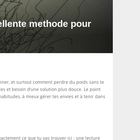
ellente methode pour
nner, et surtout comment perdre du poids sans te
des et besoin d’une solution plus douce. Le point
habitudes, à mieux gérer tes envies et à tenir dans
actement ce que tu vas trouver ici : une lecture