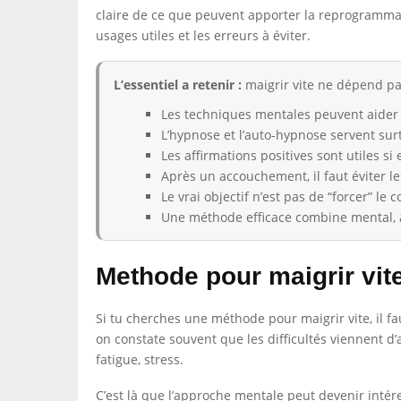
claire de ce que peuvent apporter la reprogrammati
usages utiles et les erreurs à éviter.
L’essentiel a retenir :
maigrir vite ne dépend pa
Les techniques mentales peuvent aider
L’hypnose et l’auto-hypnose servent surt
Les affirmations positives sont utiles si 
Après un accouchement, il faut éviter les
Le vrai objectif n’est pas de “forcer” le
Une méthode efficace combine mental, 
Methode pour maigrir vit
Si tu cherches une méthode pour maigrir vite, il f
on constate souvent que les difficultés viennent d’
fatigue, stress.
C’est là que l’approche mentale peut devenir intére