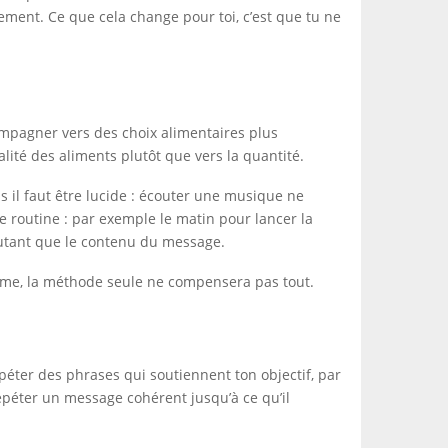
ement. Ce que cela change pour toi, c’est que tu ne
mpagner vers des choix alimentaires plus
lité des aliments plutôt que vers la quantité.
ais il faut être lucide : écouter une musique ne
ne routine : par exemple le matin pour lancer la
autant que le contenu du message.
tisme, la méthode seule ne compensera pas tout.
épéter des phrases qui soutiennent ton objectif, par
répéter un message cohérent jusqu’à ce qu’il