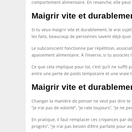
comportement alimentaire. En revanche, elle peut 
Maigrir vite et durablem
Si tu veux maigrir vite et durablement, le vrai su
les faits, beaucoup de personnes savent déjà quoi f
Le subconscient fonctionne par répétition, associat
apaisement alimentaire. À l’inverse, si tu associes
Ce que cela implique pour toi, c’est qu’il ne suffit p
entre une perte de poids temporaire et une vraie 
Maigrir vite et durableme
Changer ta manière de penser ne veut pas dire te ré
“je n’ai pas de volonté”, “je rate toujours”, “je ne
En pratique, il faut remplacer ces croyances par de
progrès”, “je n’ai pas besoin d’être parfaite pour 