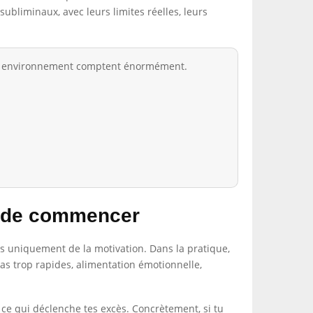
ubliminaux, avec leurs limites réelles, leurs
ton environnement comptent énormément.
nt de commencer
as uniquement de la motivation. Dans la pratique,
pas trop rapides, alimentation émotionnelle,
r ce qui déclenche tes excès. Concrètement, si tu