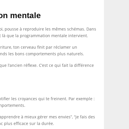
ion mentale
n toi, pousse à reproduire les mêmes schémas. Dans
nt là que la programmation mentale intervient.
riture, ton cerveau finit par réclamer un
u rends les bons comportements plus naturels.
que l’ancien réflexe. C’est ce qui fait la différence
ifier les croyances qui te freinent. Par exemple :
comportements.
 apprendre à mieux gérer mes envies”, “je fais des
c plus efficace sur la durée.