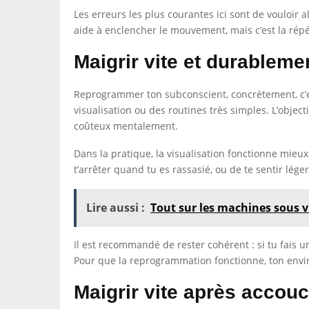
Les erreurs les plus courantes ici sont de vouloir a
aide à enclencher le mouvement, mais c’est la répét
Maigrir vite et durablem
Reprogrammer ton subconscient, concrètement, c’est
visualisation ou des routines très simples. L’obje
coûteux mentalement.
Dans la pratique, la visualisation fonctionne mieux
t’arrêter quand tu es rassasié, ou de te sentir lége
Lire aussi :
Tout sur les machines sous 
Il est recommandé de rester cohérent : si tu fais u
Pour que la reprogrammation fonctionne, ton envir
Maigrir vite après accou