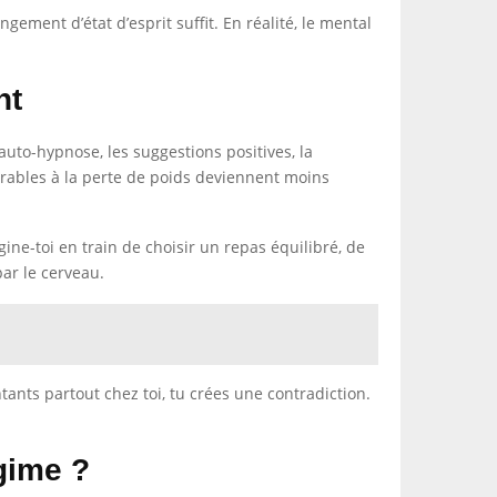
gement d’état d’esprit suffit. En réalité, le mental
nt
uto-hypnose, les suggestions positives, la
vorables à la perte de poids deviennent moins
gine-toi en train de choisir un repas équilibré, de
par le cerveau.
tants partout chez toi, tu crées une contradiction.
gime ?