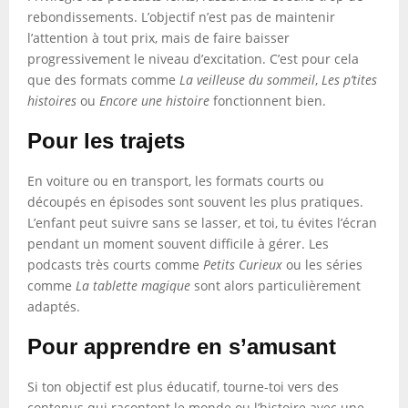
rebondissements. L’objectif n’est pas de maintenir
l’attention à tout prix, mais de faire baisser
progressivement le niveau d’excitation. C’est pour cela
que des formats comme
La veilleuse du sommeil
,
Les p’tites
histoires
ou
Encore une histoire
fonctionnent bien.
Pour les trajets
En voiture ou en transport, les formats courts ou
découpés en épisodes sont souvent les plus pratiques.
L’enfant peut suivre sans se lasser, et toi, tu évites l’écran
pendant un moment souvent difficile à gérer. Les
podcasts très courts comme
Petits Curieux
ou les séries
comme
La tablette magique
sont alors particulièrement
adaptés.
Pour apprendre en s’amusant
Si ton objectif est plus éducatif, tourne-toi vers des
contenus qui racontent le monde ou l’histoire avec une