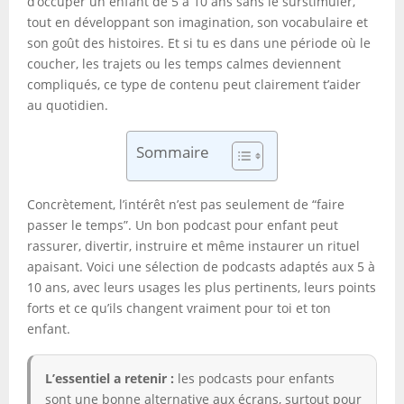
d’occuper un enfant de 5 à 10 ans sans le surstimuler,
tout en développant son imagination, son vocabulaire et
son goût des histoires. Et si tu es dans une période où le
coucher, les trajets ou les temps calmes deviennent
compliqués, ce type de contenu peut clairement t’aider
au quotidien.
Sommaire
Concrètement, l’intérêt n’est pas seulement de “faire
passer le temps”. Un bon podcast pour enfant peut
rassurer, divertir, instruire et même instaurer un rituel
apaisant. Voici une sélection de podcasts adaptés aux 5 à
10 ans, avec leurs usages les plus pertinents, leurs points
forts et ce qu’ils changent vraiment pour toi et ton
enfant.
L’essentiel a retenir :
les podcasts pour enfants
sont une bonne alternative aux écrans, surtout pour