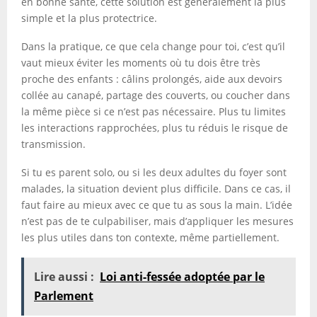
en bonne santé, cette solution est généralement la plus
simple et la plus protectrice.
Dans la pratique, ce que cela change pour toi, c’est qu’il
vaut mieux éviter les moments où tu dois être très
proche des enfants : câlins prolongés, aide aux devoirs
collée au canapé, partage des couverts, ou coucher dans
la même pièce si ce n’est pas nécessaire. Plus tu limites
les interactions rapprochées, plus tu réduis le risque de
transmission.
Si tu es parent solo, ou si les deux adultes du foyer sont
malades, la situation devient plus difficile. Dans ce cas, il
faut faire au mieux avec ce que tu as sous la main. L’idée
n’est pas de te culpabiliser, mais d’appliquer les mesures
les plus utiles dans ton contexte, même partiellement.
Lire aussi :
Loi anti-fessée adoptée par le
Parlement