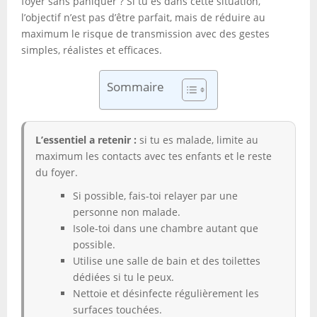
foyer sans paniquer ? Si tu es dans cette situation,
l’objectif n’est pas d’être parfait, mais de réduire au
maximum le risque de transmission avec des gestes
simples, réalistes et efficaces.
Sommaire
L’essentiel a retenir :
si tu es malade, limite au
maximum les contacts avec tes enfants et le reste
du foyer.
Si possible, fais-toi relayer par une
personne non malade.
Isole-toi dans une chambre autant que
possible.
Utilise une salle de bain et des toilettes
dédiées si tu le peux.
Nettoie et désinfecte régulièrement les
surfaces touchées.