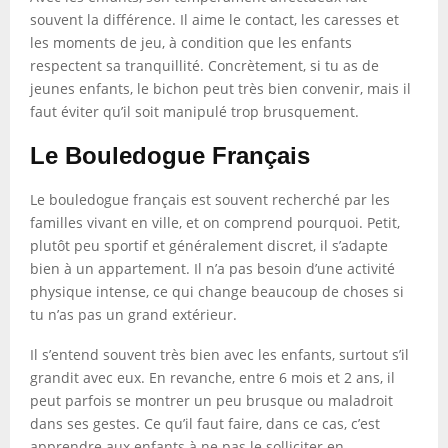
souvent la différence. Il aime le contact, les caresses et
les moments de jeu, à condition que les enfants
respectent sa tranquillité. Concrètement, si tu as de
jeunes enfants, le bichon peut très bien convenir, mais il
faut éviter qu’il soit manipulé trop brusquement.
Le Bouledogue Français
Le bouledogue français est souvent recherché par les
familles vivant en ville, et on comprend pourquoi. Petit,
plutôt peu sportif et généralement discret, il s’adapte
bien à un appartement. Il n’a pas besoin d’une activité
physique intense, ce qui change beaucoup de choses si
tu n’as pas un grand extérieur.
Il s’entend souvent très bien avec les enfants, surtout s’il
grandit avec eux. En revanche, entre 6 mois et 2 ans, il
peut parfois se montrer un peu brusque ou maladroit
dans ses gestes. Ce qu’il faut faire, dans ce cas, c’est
apprendre aux enfants à ne pas le solliciter en