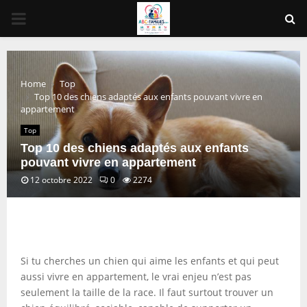
PRIMARY
MENU
Home
Top
Top 10 des chiens adaptés aux enfants pouvant vivre en
appartement
Top
Top 10 des chiens adaptés aux enfants
pouvant vivre en appartement
12 octobre 2022
0
2274
Si tu cherches un chien qui aime les enfants et qui peut
aussi vivre en appartement, le vrai enjeu n’est pas
seulement la taille de la race. Il faut surtout trouver un