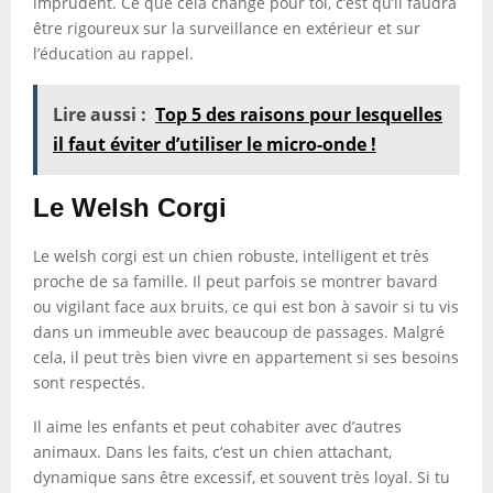
imprudent. Ce que cela change pour toi, c’est qu’il faudra
être rigoureux sur la surveillance en extérieur et sur
l’éducation au rappel.
Lire aussi :
Top 5 des raisons pour lesquelles
il faut éviter d’utiliser le micro-onde !
Le Welsh Corgi
Le welsh corgi est un chien robuste, intelligent et très
proche de sa famille. Il peut parfois se montrer bavard
ou vigilant face aux bruits, ce qui est bon à savoir si tu vis
dans un immeuble avec beaucoup de passages. Malgré
cela, il peut très bien vivre en appartement si ses besoins
sont respectés.
Il aime les enfants et peut cohabiter avec d’autres
animaux. Dans les faits, c’est un chien attachant,
dynamique sans être excessif, et souvent très loyal. Si tu