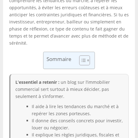
comprendre les tendances du marché, à repérer les
opportunités, à éviter les erreurs coûteuses et à mieux
anticiper les contraintes juridiques et financières. Si tu es
investisseur, entrepreneur, bailleur ou simplement en
phase de réflexion, ce type de contenu te fait gagner du
temps et te permet d’avancer avec plus de méthode et de
sérénité.
Sommaire
L’essentiel a retenir :
un blog sur l’immobilier
commercial sert surtout à mieux décider, pas
seulement à s’informer.
Il aide à lire les tendances du marché et à
repérer les zones porteuses.
Il donne des conseils concrets pour investir,
louer ou négocier.
Il explique les règles juridiques, fiscales et