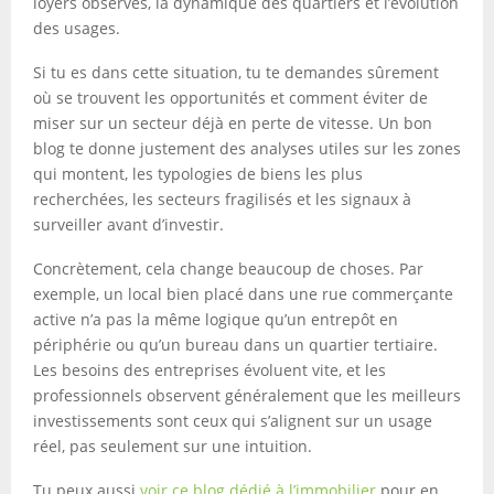
loyers observés, la dynamique des quartiers et l’évolution
des usages.
Si tu es dans cette situation, tu te demandes sûrement
où se trouvent les opportunités et comment éviter de
miser sur un secteur déjà en perte de vitesse. Un bon
blog te donne justement des analyses utiles sur les zones
qui montent, les typologies de biens les plus
recherchées, les secteurs fragilisés et les signaux à
surveiller avant d’investir.
Concrètement, cela change beaucoup de choses. Par
exemple, un local bien placé dans une rue commerçante
active n’a pas la même logique qu’un entrepôt en
périphérie ou qu’un bureau dans un quartier tertiaire.
Les besoins des entreprises évoluent vite, et les
professionnels observent généralement que les meilleurs
investissements sont ceux qui s’alignent sur un usage
réel, pas seulement sur une intuition.
Tu peux aussi
voir ce blog dédié à l’immobilier
pour en