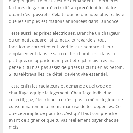
énergétiques. Le mieux est de demander les dernières
factures de gaz ou d’électricité au précédent locataire,
quand c’est possible. Cela te donne une idée plus réaliste
que les simples estimations annoncées dans l’annonce.
Teste aussi les prises électriques. Branche un chargeur
ou un petit appareil si tu peux, et regarde si tout
fonctionne correctement. Vérifie leur nombre et leur
emplacement dans le salon et les chambres : dans la
pratique, un appartement peut être joli mais très mal
pensé si tu n’as pas assez de prises là où tu en as besoin.
Si tu télétravailles, ce détail devient vite essentiel.
Teste enfin les radiateurs et demande quel type de
chauffage équipe le logement. Chauffage individuel,
collectif, gaz, électrique : ce n’est pas la même logique de
consommation ni la même maîtrise de tes dépenses. Ce
que cela implique pour toi, c’est qu’il faut comprendre
avant de signer ce que tu vas réellement payer chaque
mois.